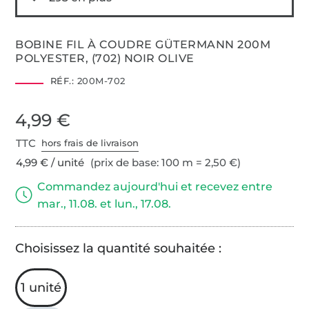
BOBINE FIL À COUDRE GÜTERMANN 200M
POLYESTER, (702) NOIR OLIVE
RÉF.:
200M-702
4,99 €
TTC
hors frais de livraison
4,99 € / unité
(prix de base: 100 m = 2,50 €)
Commandez aujourd'hui et recevez entre
mar., 11.08. et lun., 17.08.
Choisissez la quantité souhaitée :
1 unité