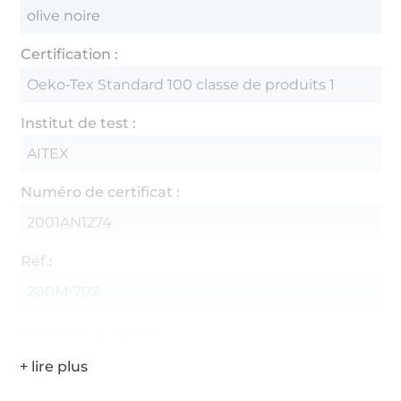
olive noire
Certification :
Oeko-Tex Standard 100 classe de produits 1
Institut de test :
AITEX
Numéro de certificat :
2001AN1274
Réf.:
200M-702
Coordonnées du fabricant