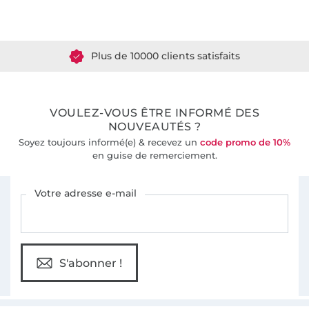
Plus de 1.8 millions de mètres de tissu en stock
Plus de 10000 clients satisfaits
36 ans d'expérience
VOULEZ-VOUS ÊTRE INFORMÉ DES
NOUVEAUTÉS ?
Soyez toujours informé(e) & recevez un
code promo de 10%
en guise de remerciement.
Vous êtes abonné à la newsletter de Tissus Hemmers.
Votre adresse e-mail
S'abonner !