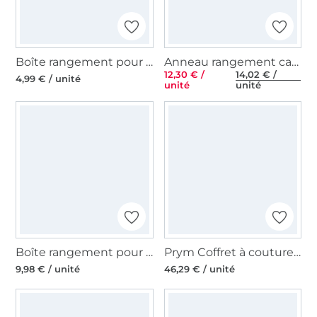
Boîte rangement pour 25 canettes couture Prym
Anneau rangement canettes couture Prym
12,30 € /
14,02 € /
4,99 € / unité
unité
unité
Boîte rangement pour 12 canettes couture avec canettes Prym
Prym Coffret à couture VARIO, beige
9,98 € / unité
46,29 € / unité