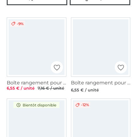
-9%
Boîte rangement pour 32 canettes couture Prym
Boîte rangement pour 25 canettes couture
6,55 € / unité
7,16 € / unité
6,55 € / unité
-12%
Bientôt disponible