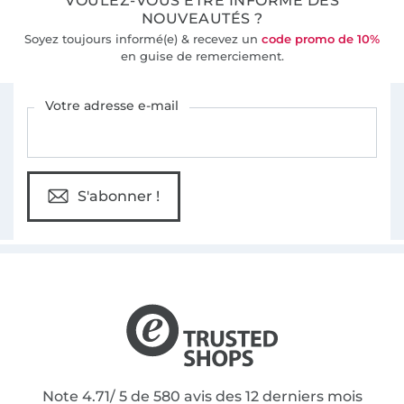
VOULEZ-VOUS ÊTRE INFORMÉ DES
NOUVEAUTÉS ?
Soyez toujours informé(e) & recevez un
code promo de 10%
en guise de remerciement.
Vous êtes abonné à la newsletter de Tissus Hemmers.
Votre adresse e-mail
S'abonner !
Note 4.71/ 5 de 580 avis des 12 derniers mois