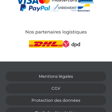
Nos partenaires logistiques
Passer à la boutique allemande
Mentions légales
CGV
Protection des données