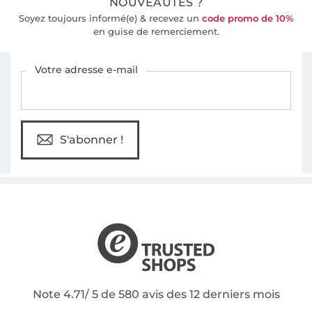
NOUVEAUTÉS ?
Soyez toujours informé(e) & recevez un
code promo de 10%
en guise de remerciement.
Vous êtes abonné à la newsletter de Tissus Hemmers.
Votre adresse e-mail
S'abonner !
Note 4.71/ 5 de 580 avis des 12 derniers mois