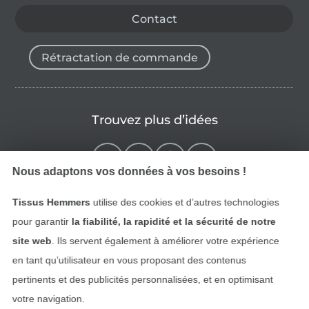
Contact
Rétractation de commande
Trouvez plus d’idées
Nous adaptons vos données à vos besoins !
Tissus Hemmers
utilise des cookies et d’autres technologies
pour garantir
la fiabilité, la rapidité et la sécurité de notre
site web
. Ils servent également à améliorer votre expérience
en tant qu’utilisateur en vous proposant des contenus
pertinents et des publicités personnalisées, et en optimisant
Passer à la boutique néerla
Passer à la boutiqu
Nederlands
Français
votre navigation.