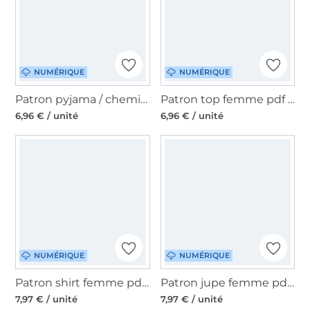
NUMÉRIQUE
NUMÉRIQUE
Patron pyjama / chemise de nuit femme pdf Liberdade Erbsünde, en allemand
Patron top femme pdf Goiaba Erbsünde, en allemand
6,96 € / unité
6,96 € / unité
NUMÉRIQUE
NUMÉRIQUE
Patron shirt femme pdf Lime Erbsünde, en allemand
Patron jupe femme pdf Escadaria Erbsünde, en allemand
7,97 € / unité
7,97 € / unité