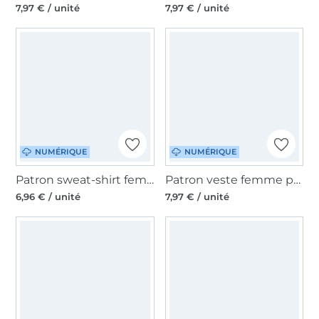
7,97 € / unité
7,97 € / unité
NUMÉRIQUE
NUMÉRIQUE
Patron sweat-shirt femme pdf Laranja Erbsünde, en allemand
Patron veste femme pdf Jaca Erbsünde. en allemand
6,96 € / unité
7,97 € / unité