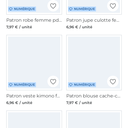
NUMÉRIQUE
NUMÉRIQUE
Patron robe femme pdf Floriana Erbsünde, en allemand
Patron jupe culotte femme pdf Azur Erbsünde, en allemand
7,97 € / unité
6,96 € / unité
NUMÉRIQUE
NUMÉRIQUE
Patron veste kimono femme pdf Alvorada Erbsünde, en allemand
Patron blouse cache-coeur femme pdf Aloe Curvy Erbsünde, en allemand
6,96 € / unité
7,97 € / unité