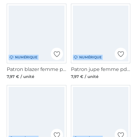
NUMÉRIQUE
NUMÉRIQUE
Patron blazer femme pdf Lilia Erbsünde, en allemand
Patron jupe femme pdf Gloriosa Erbsünde, en allemand
7,97 € / unité
7,97 € / unité