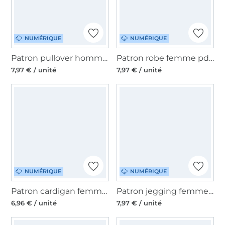
NUMÉRIQUE
NUMÉRIQUE
Patron pullover homme pdf Colombo Erbsünde, en allemand
Patron robe femme pdf Petrolina Erbsünde, en allemand
7,97 € / unité
7,97 € / unité
NUMÉRIQUE
NUMÉRIQUE
Patron cardigan femme pdf Macapa Erbsünde, en allemand
Patron jegging femme pdf Limeira Erbsünde, en allemand
6,96 € / unité
7,97 € / unité