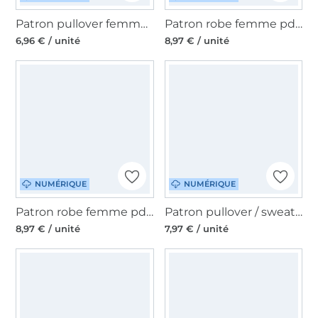
Patron pullover femme pdf Acai Erbsünde, en allemand
Patron robe femme pdf Maringa Gr. 46-56 Erbsünde, en allemand
6,96 € / unité
8,97 € / unité
NUMÉRIQUE
NUMÉRIQUE
Patron robe femme pdf Maringa Gr. 34-46 Erbsünde, en allemand
Patron pullover / sweat-shirt femme pdf Teresina Erbsünde, en allemand
8,97 € / unité
7,97 € / unité