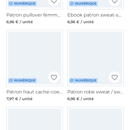
NUMÉRIQUE
NUMÉRIQUE
Patron pullover femme pdf Acedia 2 Erbsünde, en allemand
Ebook patron sweat-shirt Femme Salvia Erbsünde, en allemand
6,96 € / unité
6,96 € / unité
NUMÉRIQUE
NUMÉRIQUE
Patron haut cache-coeur femme pdf Pimenta Erbsünde, en allemand
Patron robe sweat / sweat-shirt femme pdf Marilia Erbsünde, en allemand
7,97 € / unité
6,96 € / unité