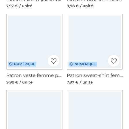
7,97 € / unité
9,98 € / unité
NUMÉRIQUE
NUMÉRIQUE
Patron veste femme pdf Paulista 34-46 Erbsünde, en allemand
Patron sweat-shirt femme pdf Papaya Erbsünde, en allemand
9,98 € / unité
7,97 € / unité