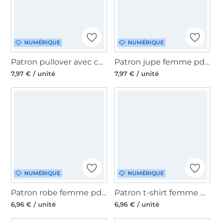
NUMÉRIQUE
NUMÉRIQUE
Patron pullover avec capuche femme pdf Acerola Erbsünde, en allemand
Patron jupe femme pdf Rosa Erbsünde, en allemand
7,97 € / unité
7,97 € / unité
NUMÉRIQUE
NUMÉRIQUE
Patron robe femme pdf Suzana Erbsünde, en allemand
Patron t-shirt femme pdf Marina Erbsünde, en allemand
6,96 € / unité
6,96 € / unité