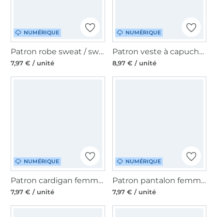
NUMÉRIQUE
NUMÉRIQUE
Patron robe sweat / sweat-shirt femme pdf Cacau Erbsünde, en allemand
Patron veste à capuche femme pdf Jacarei Erbsünde, en allemand
7,97 € / unité
8,97 € / unité
NUMÉRIQUE
NUMÉRIQUE
Patron cardigan femme pdf Namorada Erbsünde, en allemand
Patron pantalon femme pdf Franca Erbsünde, en allemand
7,97 € / unité
7,97 € / unité