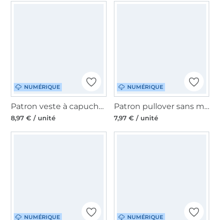
NUMÉRIQUE
NUMÉRIQUE
Patron veste à capuche femme pdf Roxo Erbsünde, en allemand
Patron pullover sans manches femme pdf Bruna Erbsünde, en allemand
8,97 € / unité
7,97 € / unité
NUMÉRIQUE
NUMÉRIQUE