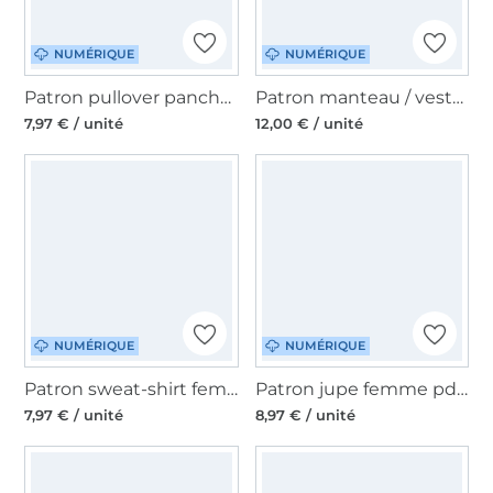
NUMÉRIQUE
NUMÉRIQUE
Patron pullover pancho femme pdf Canto Erbsünde, en allemand
Patron manteau / veste sans manches femme pdf Belem Erbsünde, en allemand
7,97 € / unité
12,00 € / unité
NUMÉRIQUE
NUMÉRIQUE
Patron sweat-shirt femme pdf Avela Erbsünde, en allemand
Patron jupe femme pdf Avaritia Erbsünde, en allemand
7,97 € / unité
8,97 € / unité