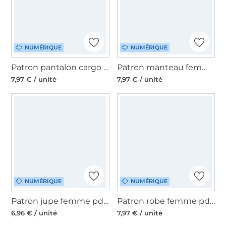
NUMÉRIQUE
NUMÉRIQUE
Patron pantalon cargo femme pdf Maracuja Erbsünde, en allemand
Patron manteau femme pdf Fortaleza Erbsünde, en allemand
7,97 € / unité
7,97 € / unité
NUMÉRIQUE
NUMÉRIQUE
Patron jupe femme pdf Camomila Erbsünde, en allemand
Patron robe femme pdf Beijo Erbsünde, en allemand
6,96 € / unité
7,97 € / unité