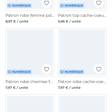
NUMÉRIQUE
NUMÉRIQUE
Patron robe femme pdf Serra Erbsünde, en allemand
Patron top cache-coeur femme pdf Olivia Erbsünde, en allemand
8,97 € / unité
6,96 € / unité
NUMÉRIQUE
NUMÉRIQUE
Patron robe chemise femme pdf Curiola Erbsünde, en allemand
Patron robe cache-coeur femme pdf Aurora Erbsünde, en allemand
7,97 € / unité
7,97 € / unité