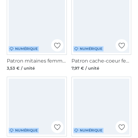
NUMÉRIQUE
NUMÉRIQUE
Patron mitaines femme pdf Luva Erbsünde, en allemand
Patron cache-coeur femme pdf Dona Mariposa Erbsünde, en allemand
3,53 € / unité
7,97 € / unité
NUMÉRIQUE
NUMÉRIQUE