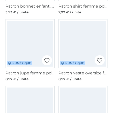
Patron bonnet enfant, femme & homme pdf Gorra Erbsünde, en allemand
Patron shirt femme pdf Canela Erbsünde, en allemand
3,93 € / unité
7,97 € / unité
NUMÉRIQUE
NUMÉRIQUE
Patron jupe femme pdf Anemona Erbsünde, en allemand
Patron veste oversize femme pdf Osasco Erbsünde, en allemand
8,97 € / unité
8,97 € / unité