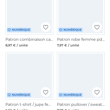
NUMÉRIQUE
NUMÉRIQUE
Patron combinaison cache-coeur femme pdf Londrina Erbsünde, en allemand
Patron robe femme pdf Joia Erbsünde, en allemand
8,97 € / unité
7,97 € / unité
NUMÉRIQUE
NUMÉRIQUE
Patron t-shirt / jupe femme pdf Invidia Erbsünde, en allemand
Patron pullover / sweat-shirt homme pdf Hero Erbsünde, en allemand