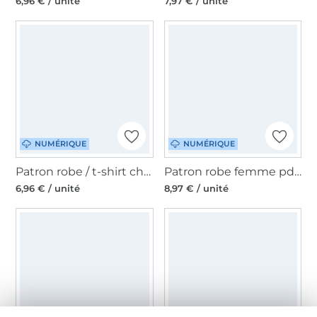
6,96 € / unité
7,97 € / unité
NUMÉRIQUE
NUMÉRIQUE
Patron robe / t-shirt chauve-souris femme pdf Gula Erbsünde, en allemand
Patron robe femme pdf Femea Erbsünde, en allemand
6,96 € / unité
8,97 € / unité