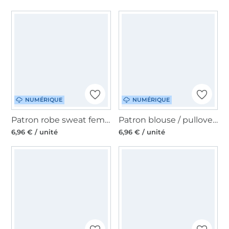
NUMÉRIQUE
NUMÉRIQUE
Patron robe sweat femme pdf Calor Erbsünde, en allemand
Patron blouse / pullover femme pdf Castanha Erbsünde, en allemand
6,96 € / unité
6,96 € / unité