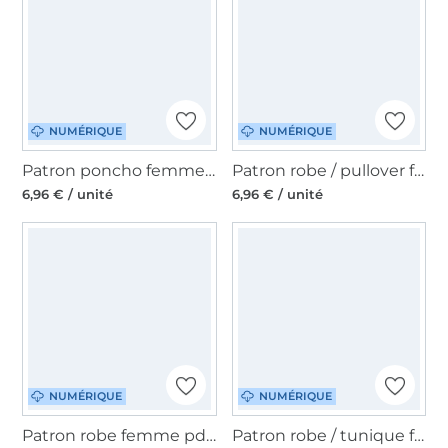
NUMÉRIQUE
NUMÉRIQUE
Patron poncho femme pdf Hera Erbsünde, en allemand
Patron robe / pullover femme pdf Marica Erbsünde, en allemand
6,96 € / unité
6,96 € / unité
NUMÉRIQUE
NUMÉRIQUE
Patron robe femme pdf Margarida Erbsünde, en allemand
Patron robe / tunique femme pdf Delicia Curvy Erbsünde, en allemand