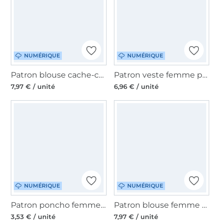
NUMÉRIQUE
NUMÉRIQUE
Patron blouse cache-coeur femme pdf Aloe Erbsünde, en allemand
Patron veste femme pdf Sumare Erbsünde, en allemand
7,97 € / unité
6,96 € / unité
NUMÉRIQUE
NUMÉRIQUE
Patron poncho femme pdf Sancho Erbsünde, en allemand
Patron blouse femme pdf Fabulosa Erbsünde, en allemand
3,53 € / unité
7,97 € / unité