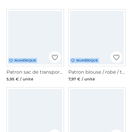
NUMÉRIQUE
NUMÉRIQUE
Patron sac de transport pour chien pdf Maria Erbsünde, en allemand
Patron blouse / robe / tunique femme pdf Latana Erbsünde, en allemand
5,95 € / unité
7,97 € / unité