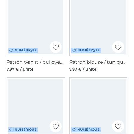
NUMÉRIQUE
NUMÉRIQUE
Patron t-shirt / pullover homme pdf Salvador Erbsünde, en allemand
Patron blouse / tunique femme pdf Lucia Erbsünde, en allemand
7,97 € / unité
7,97 € / unité
NUMÉRIQUE
NUMÉRIQUE