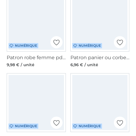
NUMÉRIQUE
NUMÉRIQUE
Patron robe femme pdf Tulipa Erbsünde, en allemand
Patron panier ou corbeille pour chiens et chats pdf Sissi Erbsünde, en allemand
9,98 € / unité
6,96 € / unité
NUMÉRIQUE
NUMÉRIQUE