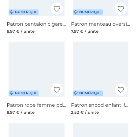
NUMÉRIQUE
NUMÉRIQUE
Patron pantalon cigarette femme pdf Olinda Erbsünde, en allemand
Patron manteau oversize femme pdf Morcego Erbsünde, en allemand
8,97 € / unité
7,97 € / unité
NUMÉRIQUE
NUMÉRIQUE
Patron robe femme pdf Luxuria Erbsünde, en allemand
Patron snood enfant, femme & homme pdf Loopi Erbsünde, en allemand
8,97 € / unité
2,52 € / unité