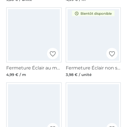
Bientôt disponible
Fermeture Éclair au mètre non séparable plastique à spirale, gris
Fermeture Éclair non séparable 1 mètre, beige/or
4,99 € / m
3,98 € / unité