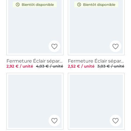
Bientôt disponible
Bientôt disponible
Fermeture Éclair séparable plastique à dents, 60 cm, noir
Fermeture Éclair séparable plastique à dents, 40 cm, noir
2,92 € / unité
4,03 € / unité
2,52 € / unité
3,03 € / unité