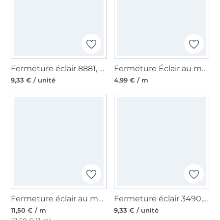
Fermeture éclair 8881, bleu marine
Fermeture Éclair au mètre non séparable plastique à spirale, terracotta
9,33 € / unité
4,99 € / m
Fermeture éclair au mètre, noir – argent
Fermeture éclair 3490, blanc
11,50 € / m
9,33 € / unité