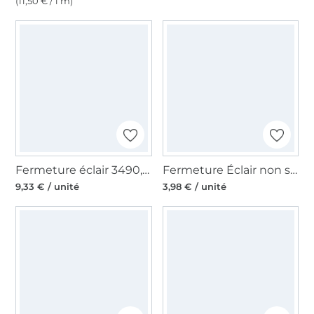
(11,50 € / 1 m)
Fermeture éclair 3490, noir
Fermeture Éclair non séparable 1 mètre, lilas/or
9,33 € / unité
3,98 € / unité