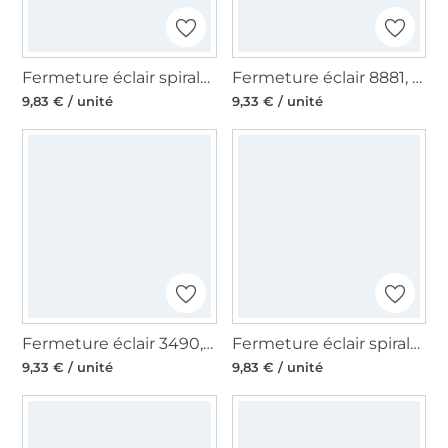
Fermeture éclair spirale séparable 60 cm argent
Fermeture éclair 8881, gris
9,83 € / unité
9,33 € / unité
Fermeture éclair 3490, vert foncé
Fermeture éclair spirale séparable 60 cm doré
9,33 € / unité
9,83 € / unité