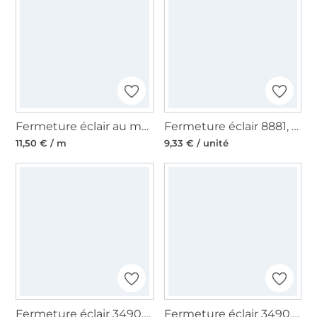
Fermeture éclair au mètre, turquoise
Fermeture éclair 8881, blanc
11,50 € / m
9,33 € / unité
Fermeture éclair 3490, orange
Fermeture éclair 3490, olive foncé