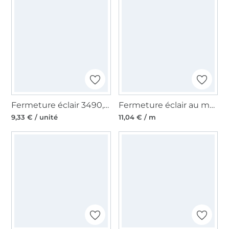
Fermeture éclair 3490, bleu clair
Fermeture éclair au mètre, gris
9,33 € / unité
11,04 € / m