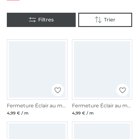
Fermeture Éclair au mètre non séparable plastique à spirale, blanc
Fermeture Éclair au mètre non séparable plastique à spirale, beige
4,99 € / m
4,99 € / m