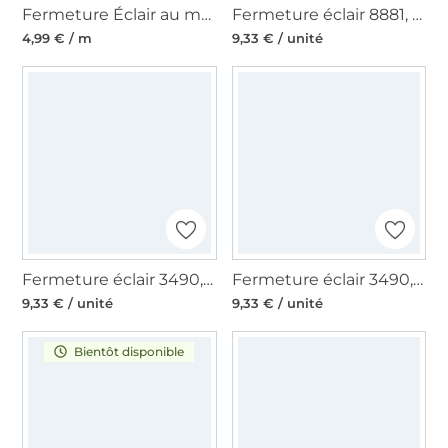
Fermeture Éclair au mètre non séparable plastique à spirale, rose
Fermeture éclair 8881, chamois
4,99 € / m
9,33 € / unité
Fermeture éclair 3490, jaune
Fermeture éclair 3490, bleu roi
9,33 € / unité
9,33 € / unité
Bientôt disponible