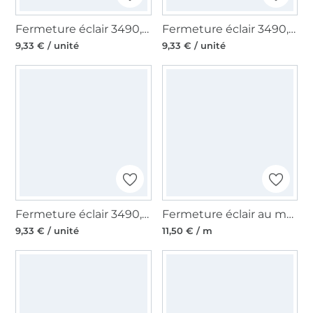
Fermeture éclair 3490, marron foncé
Fermeture éclair 3490, bordeaux
9,33 € / unité
9,33 € / unité
Fermeture éclair 3490, jeans bleu
Fermeture éclair au mètre, fuchsia
9,33 € / unité
11,50 € / m