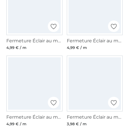
Fermeture Éclair au mètre non séparable plastique à spirale, marron
Fermeture Éclair au mètre non séparable plastique à spirale, turquoise
4,99 € / m
4,99 € / m
Fermeture Éclair au mètre non séparable plastique à spirale, rouge
Fermeture Éclair au mètre non séparable plastique à spirale, uni noir
4,99 € / m
3,98 € / m