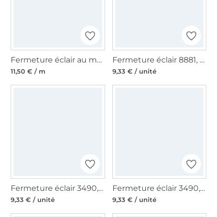
Fermeture éclair au mètre, rouge
Fermeture éclair 8881, olive foncé
11,50 € / m
9,33 € / unité
Fermeture éclair 3490, beige clair
Fermeture éclair 3490, gris foncé
9,33 € / unité
9,33 € / unité