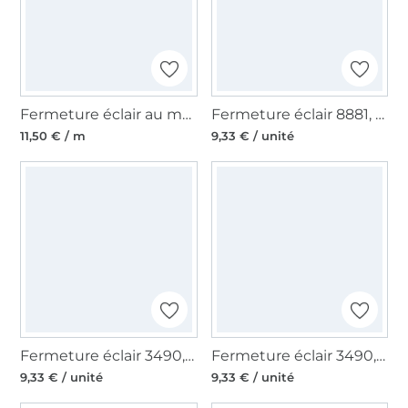
Fermeture éclair au mètre gris clair, multicolore
Fermeture éclair 8881, bordeaux
11,50 € / m
9,33 € / unité
Fermeture éclair 3490, rouge de vin
Fermeture éclair 3490, bleu foncé
9,33 € / unité
9,33 € / unité