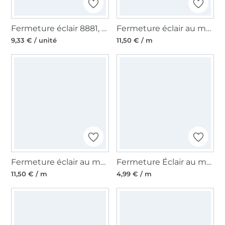
Fermeture éclair 8881, noir
Fermeture éclair au mètre, blanc
9,33 € / unité
11,50 € / m
Fermeture éclair au mètre, rose pâle
Fermeture Éclair au mètre non séparable plastique à spirale, bleu clair
11,50 € / m
4,99 € / m