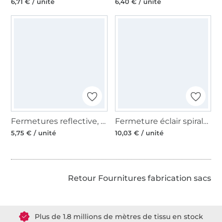
6,71 € / unité
6,40 € / unité
Fermetures reflective, separable, 50 cm
Fermeture éclair spirale séparable 80 cm cuivre
5,75 € / unité
10,03 € / unité
Retour Fournitures fabrication sacs
Plus de 1.8 millions de mètres de tissu en stock