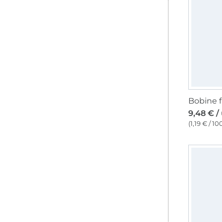
9,48 € /
(1,19 € / 1