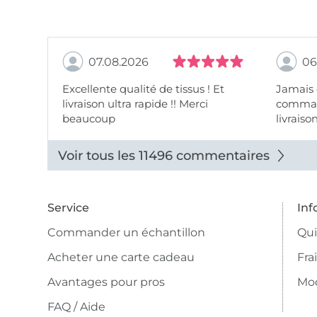
07.08.2026
06
Excellente qualité de tissus ! Et
Jamais
livraison ultra rapide !! Merci
comman
beaucoup
livraiso
beaux.
Voir tous les 11496 commentaires
Service
Inf
Commander un échantillon
Qu
Acheter une carte cadeau
Fra
Avantages pour pros
Mo
FAQ / Aide