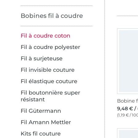
Bobines fil à coudre
Fil à coudre coton
Fil à coudre polyester
Fil à surjeteuse
Fil invisible couture
Fil élastique couture
Fil boutonnière super
résistant
9,48 € /
Fil Gütermann
(1,19 € / 1
Fil Amann Mettler
Kits fil couture