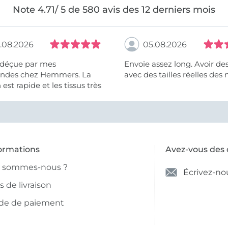
Note 4.71/ 5 de 580 avis des 12 derniers mois
.08.2026
05.08.2026
 déçue par mes
Envoie assez long. Avoir de
des chez Hemmers. La
avec des tailles réelles des 
n est rapide et les tissus très
ormations
Avez-vous des 
i sommes-nous ?
Écrivez-no
is de livraison
de de paiement