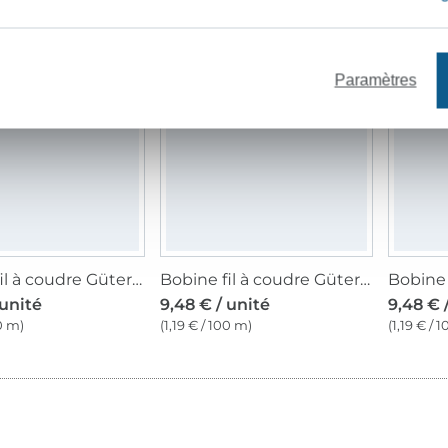
00 m)
(1,19 € / 100 m)
(1,19 € / 
entôt disponible
Paramètres
Bobine fil à coudre Gütermann 800m coton C NE 50, (928) beige
Bobine fil à coudre Gütermann 800m coton C NE 50, (9978) rouge pourpre
 unité
9,48 € / unité
9,48 € 
00 m)
(1,19 € / 100 m)
(1,19 € / 