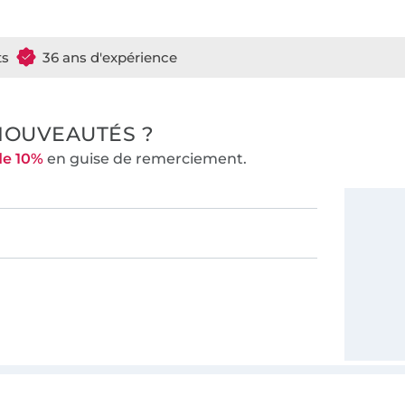
ts
36 ans d'expérience
NOUVEAUTÉS ?
de 10%
en guise de remerciement.