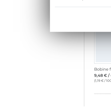
(1,10 € / 1
Bi
9,48 € /
(1,19 € / 1