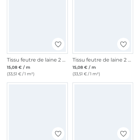
Tissu feutre de laine 2 mm, gris clair chiné
Tissu feutre de laine 2 mm, crème chiné
15,08 € / m
15,08 € / m
(33,51 € / 1 m²)
(33,51 € / 1 m²)