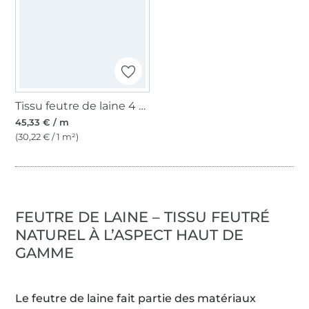
Tissu feutre de laine 4 mm, gris clair
45,33 € / m
(30,22 € / 1 m²)
FEUTRE DE LAINE – TISSU FEUTRÉ
NATUREL À L’ASPECT HAUT DE
GAMME
Le feutre de laine fait partie des matériaux