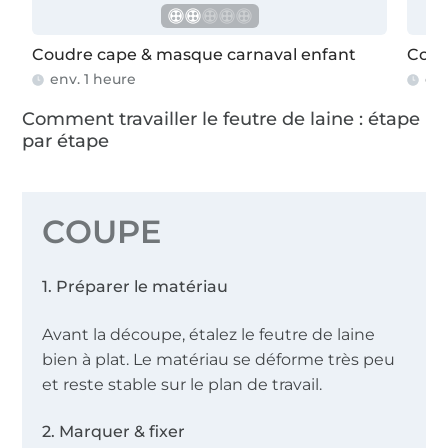
Coudre cape & masque carnaval enfant
Coudr
env. 1 heure
env
Comment travailler le feutre de laine : étape
par étape
COUPE
1. Préparer le matériau
Avant la découpe, étalez le feutre de laine
bien à plat. Le matériau se déforme très peu
et reste stable sur le plan de travail.
2. Marquer & fixer