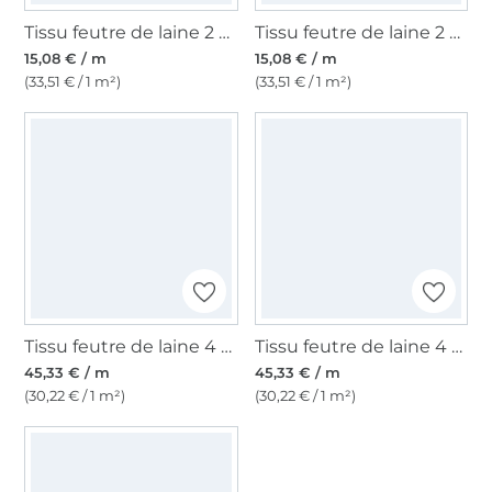
Tissu feutre de laine 2 mm, gris chiné
Tissu feutre de laine 2 mm, rouge chiné
15,08 € / m
15,08 € / m
(33,51 € / 1 m²)
(33,51 € / 1 m²)
Tissu feutre de laine 4 mm gris foncé
Tissu feutre de laine 4 mm chamois
45,33 € / m
45,33 € / m
(30,22 € / 1 m²)
(30,22 € / 1 m²)