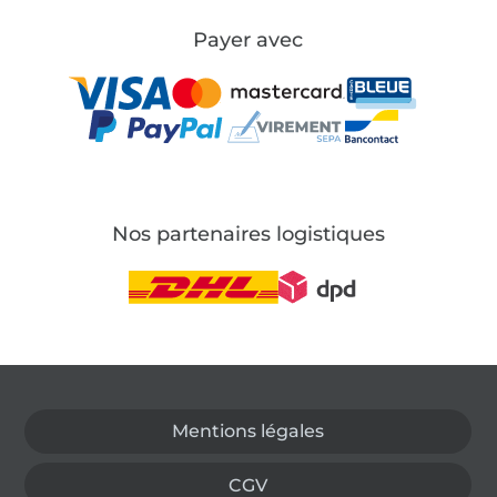
Payer avec
Nos partenaires logistiques
Passer à la boutique allemande
Mentions légales
CGV