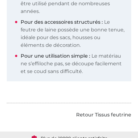
être utilisé pendant de nombreuses
années.
Pour des accessoires structurés :
Le
feutre de laine possède une bonne tenue,
idéale pour des sacs, housses ou
éléments de décoration.
Pour une utilisation simple :
Le matériau
ne s’effiloche pas, se découpe facilement
et se coud sans difficulté.
Retour Tissus feutrine
Plus de 1.8 millions de mètres de tissu en stock
Plus de 10000 clients satisfaits