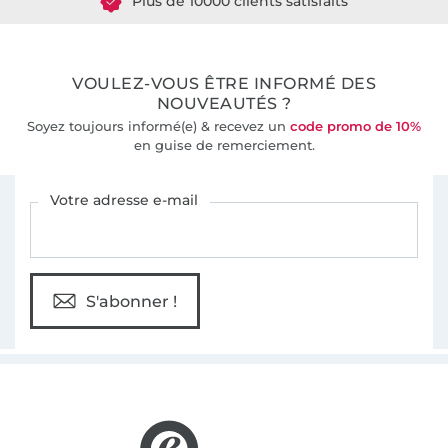
36 ans d'expérience
VOULEZ-VOUS ÊTRE INFORMÉ DES
NOUVEAUTÉS ?
Soyez toujours informé(e) & recevez un
code promo de 10%
en guise de remerciement.
Vous êtes abonné à la newsletter de Tissus Hemmers.
Votre adresse e-mail
S'abonner !