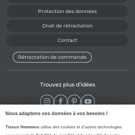
Protection des données
Droit de rétractation
Contact
Rétractation de commande
Trouvez plus d’idées
Nous adaptons vos données à vos besoins !
Tissus Hemmers
utilise des cookies et d’autres technologies