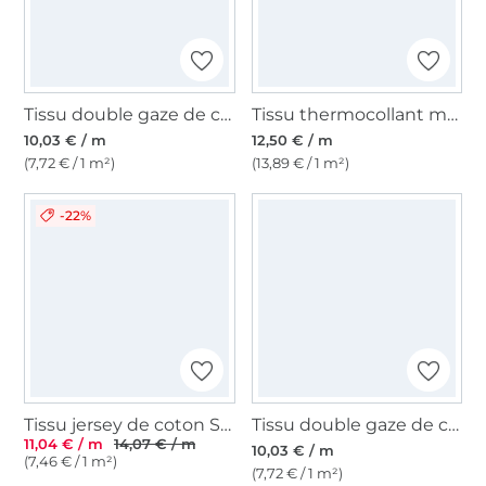
Tissu double gaze de coton, baie
Tissu thermocollant molleton Vlieseline H640, blanc
10,03 € / m
12,50 € / m
(7,72 € / 1 m²)
(13,89 € / 1 m²)
-22%
Tissu jersey de coton Sopo, blanc
Tissu double gaze de coton, mûre
11,04 € / m
14,07 € / m
10,03 € / m
(7,46 € / 1 m²)
(7,72 € / 1 m²)