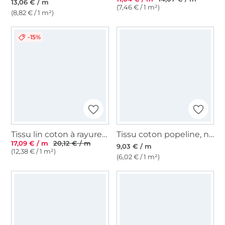
13,06 € / m
(7,46 € / 1 m²)
(8,82 € / 1 m²)
-15%
Tissu lin coton à rayures, bleu clair
Tissu coton popeline, noir
17,09 € / m
20,12 € / m
9,03 € / m
(12,38 € / 1 m²)
(6,02 € / 1 m²)