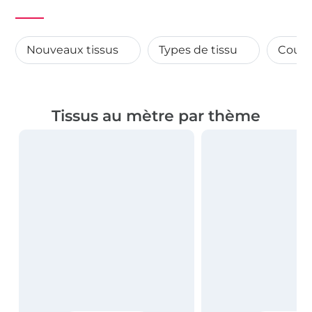
Nouveaux tissus
Types de tissu
Coupo
Tissus au mètre par thème