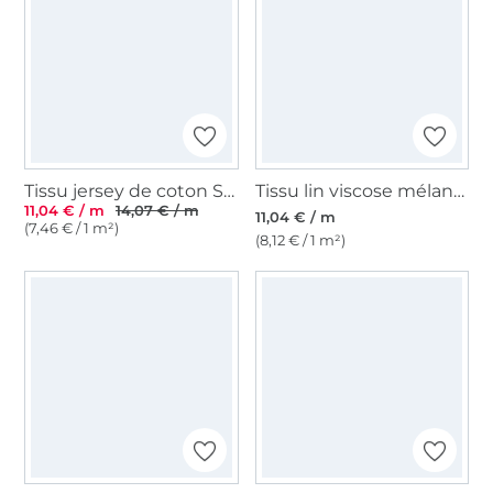
Tissu jersey de coton Sopo, beige
Tissu lin viscose mélange, bleu denim
11,04 € / m
14,07 € / m
11,04 € / m
(7,46 € / 1 m²)
(8,12 € / 1 m²)