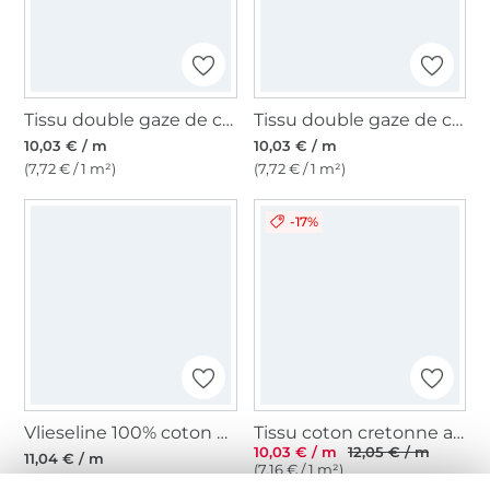
Tissu double gaze de coton, bleu encre
Tissu double gaze de coton, noir
10,03 € / m
10,03 € / m
(7,72 € / 1 m²)
(7,72 € / 1 m²)
-17%
Vlieseline 100% coton G710 blanc
Tissu coton cretonne arabesque, noir
10,03 € / m
12,05 € / m
11,04 € / m
(7,16 € / 1 m²)
(12,27 € / 1 m²)