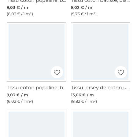
Tissu coton popeline, blanc
Tissu coton batiste, blanc cassé
9,03 € / m
8,02 € / m
(6,02 € / 1 m²)
(5,73 € / 1 m²)
Tissu coton popeline, blanc cassé
Tissu jersey de coton uni, bleu foncé
9,03 € / m
13,06 € / m
(6,02 € / 1 m²)
(8,82 € / 1 m²)