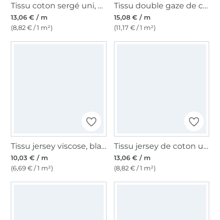
Tissu coton sergé uni, marine
Tissu double gaze de coton Amour de fleurs, blanc
13,06 € / m
15,08 € / m
(8,82 € / 1 m²)
(11,17 € / 1 m²)
Tissu jersey viscose, blanc cassé
Tissu jersey de coton uni, bleu clair
10,03 € / m
13,06 € / m
(6,69 € / 1 m²)
(8,82 € / 1 m²)