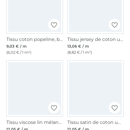
Tissu coton popeline, bleu clair
Tissu jersey de coton uni, bleu nuit
9,03 € / m
13,06 € / m
(6,02 € / 1 m²)
(8,82 € / 1 m²)
Tissu viscose lin mélange stripes, crème
Tissu satin de coton uni, noir
12,05 € / m
12,05 € / m