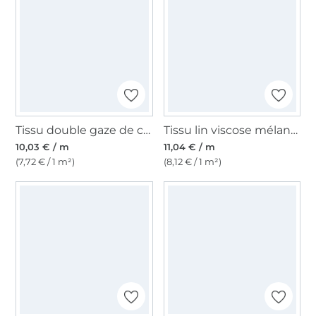
Tissu double gaze de coton, terracotta
Tissu lin viscose mélange, bleu marine
10,03 € / m
11,04 € / m
(7,72 € / 1 m²)
(8,12 € / 1 m²)