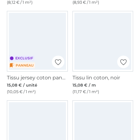
(8,12 € / 1 m²)
(8,93 € / 1 m²)
EXCLUSIF
PANNEAU
Tissu jersey coton panneau Nuée de papillons Malomi, 150x100cm
Tissu lin coton, noir
15,08 € / unité
15,08 € / m
(10,05 € / 1 m²)
(11,17 € / 1 m²)