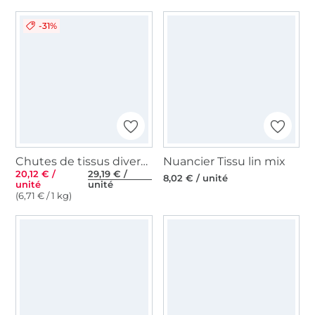
-31%
Chutes de tissus divers 3 kg
Nuancier Tissu lin mix
20,12 € /
29,19 € /
8,02 € / unité
unité
unité
(6,71 € / 1 kg)