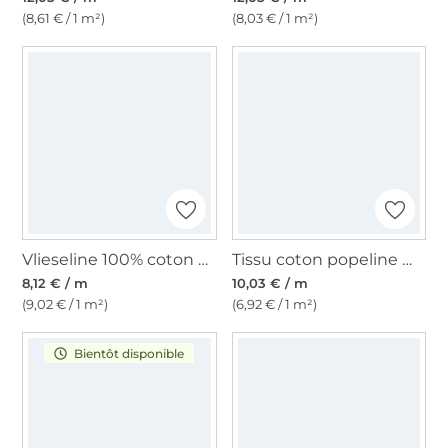
(8,61 € / 1 m²)
(8,03 € / 1 m²)
Vlieseline 100% coton G700 blanc
Tissu coton popeline mini Coeurs, sable
8,12 € / m
10,03 € / m
(9,02 € / 1 m²)
(6,92 € / 1 m²)
Bientôt disponible