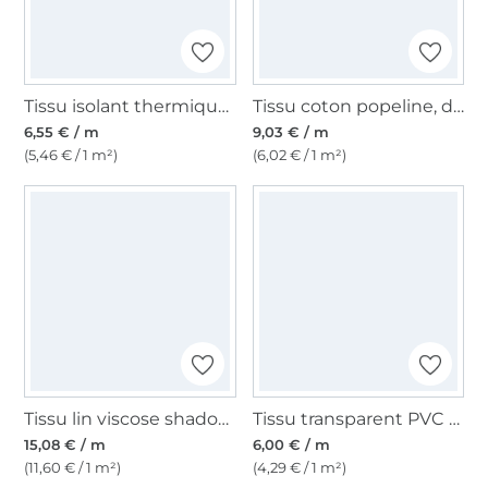
Tissu isolant thermique, tissu isotherme, couleur argent
Tissu coton popeline, denim bleu
6,55 € / m
9,03 € / m
(5,46 € / 1 m²)
(6,02 € / 1 m²)
Tissu lin viscose shadow leaves, naturel
Tissu transparent PVC 0,15 mm
15,08 € / m
6,00 € / m
(11,60 € / 1 m²)
(4,29 € / 1 m²)