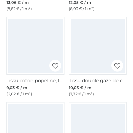
13,06 € / m
12,05 € / m
(8,82 € / 1 m²)
(8,03 € / 1 m²)
Tissu coton popeline, lavande
Tissu double gaze de coton, bleu pétrole
9,03 € / m
10,03 € / m
(6,02 € / 1 m²)
(7,72 € / 1 m²)