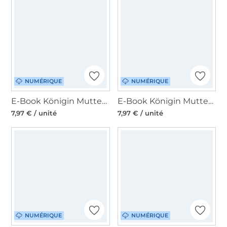
NUMÉRIQUE
NUMÉRIQUE
E-Book Königin Mutter Stillpullover Mette-Marit, en allemand
E-Book Königin Mutter Umstandsrock Margriet, en allemand
7,97 € / unité
7,97 € / unité
NUMÉRIQUE
NUMÉRIQUE