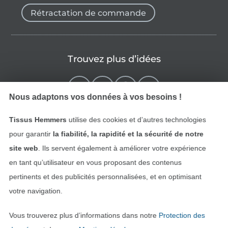
Rétractation de commande
Trouvez plus d’idées
Nous adaptons vos données à vos besoins !
Tissus Hemmers
utilise des cookies et d’autres technologies
pour garantir
la fiabilité, la rapidité et la sécurité de notre
site web
. Ils servent également à améliorer votre expérience
en tant qu’utilisateur en vous proposant des contenus
pertinents et des publicités personnalisées, et en optimisant
Passer à la boutique néerla
Passer à la boutiqu
Nederlands
Français
votre navigation.
Vous trouverez plus d’informations dans notre
Protection des
Deutsch