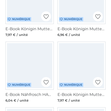
NUMÉRIQUE
NUMÉRIQUE
E-Book Königin Mutter Umstandsshirt Mathilde, en allemand
E-Book Königin Mutter Umstandsshorts India, en allemand
7,97 € / unité
6,96 € / unité
NUMÉRIQUE
NUMÉRIQUE
E-Book Nähfrosch HAMIL Umstandsjogginghose Damen, en allemand
E-Book Königin Mutter Umstandshose Victoria, en allemand
6,04 € / unité
7,97 € / unité