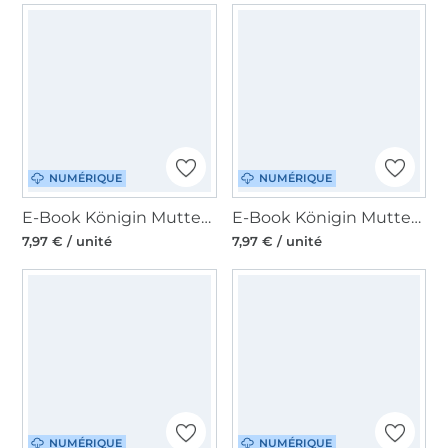
NUMÉRIQUE
NUMÉRIQUE
E-Book Königin Mutter Stillkleid - Tunika Letizia, en allemand
E-Book Königin Mutter Umstandskleid, Tunika Eugenie, en allemand
7,97 € / unité
7,97 € / unité
NUMÉRIQUE
NUMÉRIQUE