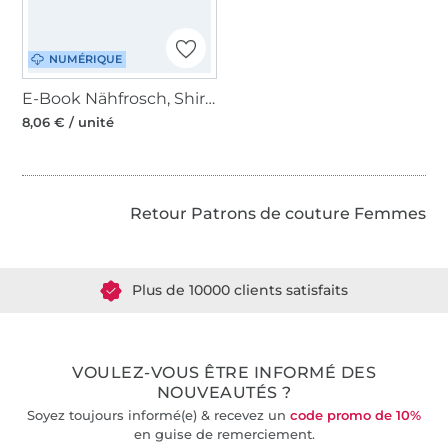
NUMÉRIQUE
E-Book Nähfrosch, Shirt Sayang Damen, en allemand
8,06 € / unité
Retour Patrons de couture Femmes
Plus de 1.8 millions de mètres de tissu en stock
Plus de 10000 clients satisfaits
36 ans d'expérience
VOULEZ-VOUS ÊTRE INFORMÉ DES
NOUVEAUTÉS ?
Soyez toujours informé(e) & recevez un
code promo de 10%
en guise de remerciement.