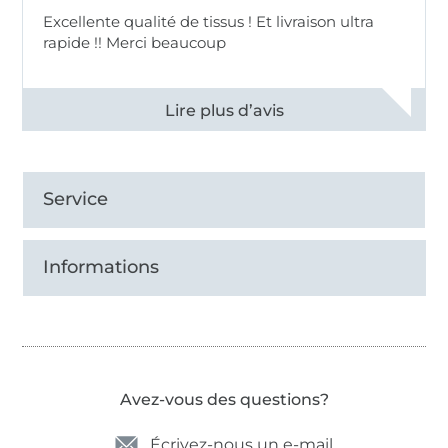
Excellente qualité de tissus ! Et livraison ultra
rapide !! Merci beaucoup
Voir tous les 11496 commentaires
Service
Informations
Avez-vous des questions?
Écrivez-nous un e-mail