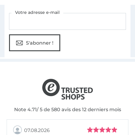
Vous êtes abonné à la newsletter de Tissus Hemmers.
Votre adresse e-mail
S'abonner !
Note 4.71/ 5 de 580 avis des 12 derniers mois
07.08.2026