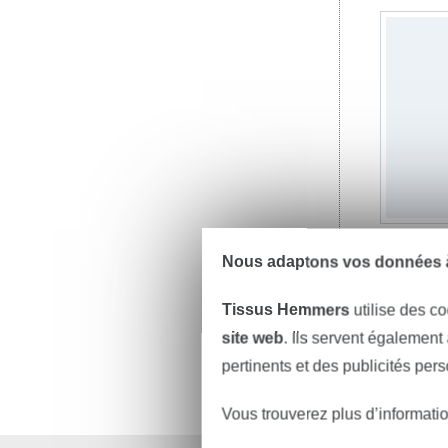
Nous adaptons vos données à
3,78 € /
Tissus Hemmers
utilise des co
site web
. Ils servent également
pertinents et des publicités per
Vous trouverez plus d’informati