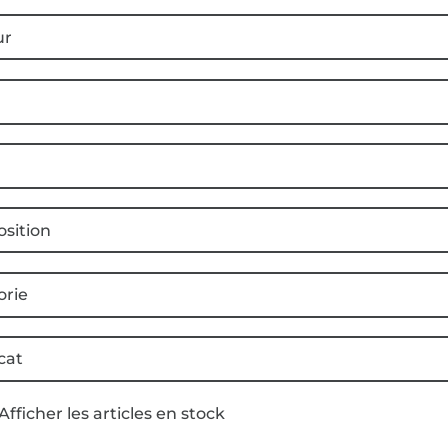
ur
sition
orie
cat
Afficher les articles en stock