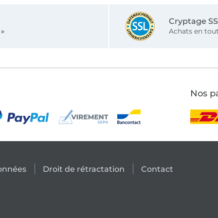
Cryptage S
 »
Achats en tout
Nos pa
données
Droit de rétractation
Contact