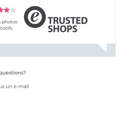
s photos
motifs.
questions?
us un e-mail