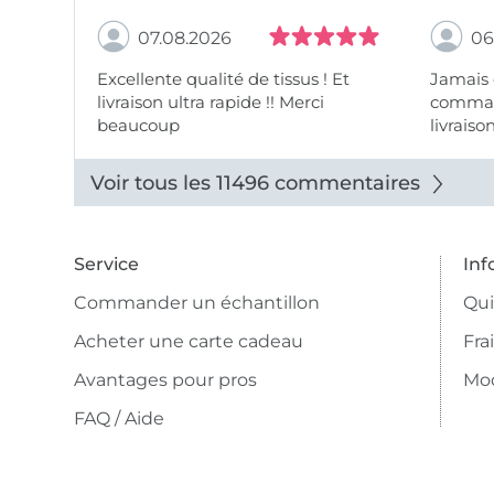
07.08.2026
06
Excellente qualité de tissus ! Et
Jamais
livraison ultra rapide !! Merci
comman
beaucoup
livraiso
beaux.
Voir tous les 11496 commentaires
Service
Inf
Commander un échantillon
Qu
Acheter une carte cadeau
Fra
Avantages pour pros
Mo
FAQ / Aide