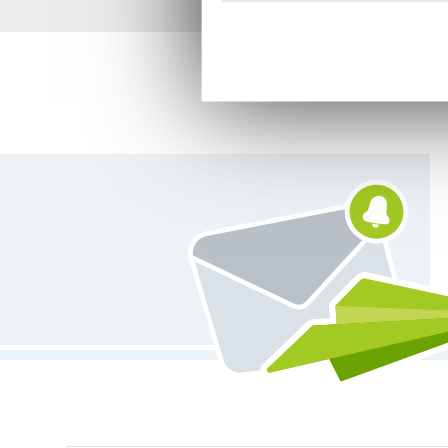
Plus de 1.8 millions d
Vous êtes abonné à la newsletter de Tissus Hemmers.