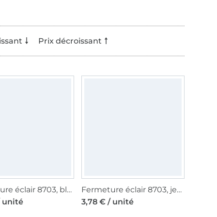
issant
Prix décroissant
Fermeture éclair 8703, blanc
Fermeture éclair 8703, jeans bleu
/ unité
3,78 € / unité