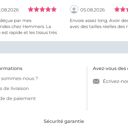
.08.2026
05.08.2026
 déçue par mes
Envoie assez long. Avoir de
des chez Hemmers. La
avec des tailles réelles des 
n est rapide et les tissus très
ormations
Avez-vous des 
i sommes-nous ?
Écrivez-no
is de livraison
de de paiement
Sécurité garantie