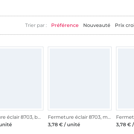
Préférence
Nouveauté
Prix cro
Fermeture éclair 8703, beige
Fermeture éclair 8703, marron foncé
 unité
3,78 € / unité
3,78 € 