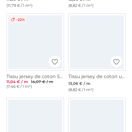
(11,79 € / 1 m²)
(8,82 € / 1 m²)
-22%
Tissu jersey de coton Sopo, caramel
Tissu jersey de coton uni, violet
11,04 € / m
14,07 € / m
13,06 € / m
(7,46 € / 1 m²)
(8,82 € / 1 m²)