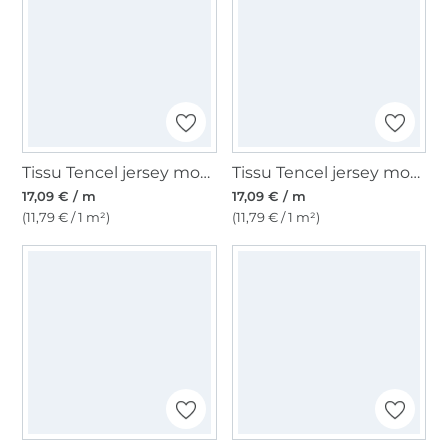
Tissu Tencel jersey modal uni, bleu fumée
Tissu Tencel jersey modal uni, bleu marine
17,09 € / m
17,09 € / m
(11,79 € / 1 m²)
(11,79 € / 1 m²)