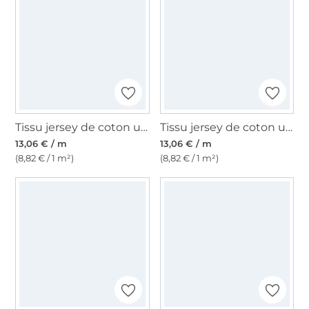
Tissu jersey de coton uni, marron chiné
Tissu jersey de coton uni, moutarde
13,06 € / m
13,06 € / m
(8,82 € / 1 m²)
(8,82 € / 1 m²)