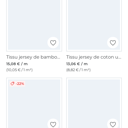
Tissu jersey de bambou uni, blanc cassé
Tissu jersey de coton uni, bleu turquoise clair
15,08 € / m
13,06 € / m
(10,05 € / 1 m²)
(8,82 € / 1 m²)
-22%