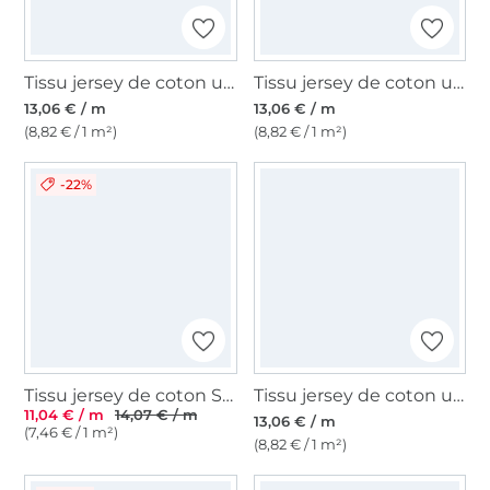
Tissu jersey de coton uni, rose balais
Tissu jersey de coton uni, bleu bleuet
13,06 € / m
13,06 € / m
(8,82 € / 1 m²)
(8,82 € / 1 m²)
-22%
Tissu jersey de coton Sopo, rouge
Tissu jersey de coton uni, vert olive clair
11,04 € / m
14,07 € / m
13,06 € / m
(7,46 € / 1 m²)
(8,82 € / 1 m²)