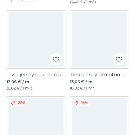
(7,46 € / 1 m²)
Tissu jersey de coton uni, bleu clair
Tissu jersey de coton uni, bleu nuit
13,06 € / m
13,06 € / m
(8,82 € / 1 m²)
(8,82 € / 1 m²)
-22%
-14%