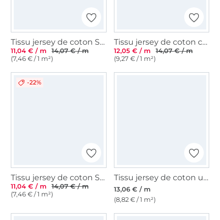
Tissu jersey de coton Sopo, marine
Tissu jersey de coton côtelé Emma, bleu denim
11,04 € / m
14,07 € / m
12,05 € / m
14,07 € / m
(7,46 € / 1 m²)
(9,27 € / 1 m²)
-22%
Tissu jersey de coton Sopo, blanc cassé
Tissu jersey de coton uni, bleu pétrole
11,04 € / m
14,07 € / m
13,06 € / m
(7,46 € / 1 m²)
(8,82 € / 1 m²)