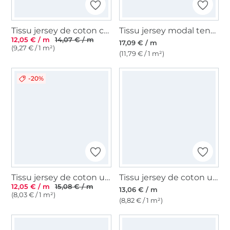
Tissu jersey de coton côtelé Emma, vieux rose
Tissu jersey modal tencel uni, bleu denim
12,05 € / m
14,07 € / m
17,09 € / m
(9,27 € / 1 m²)
(11,79 € / 1 m²)
-20%
Tissu jersey de coton uni Emma, cognac
Tissu jersey de coton uni, caramel
12,05 € / m
15,08 € / m
13,06 € / m
(8,03 € / 1 m²)
(8,82 € / 1 m²)