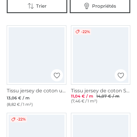
-22%
Tissu jersey de coton uni, noir
Tissu jersey de coton Sopo, noir
11,04 € / m
14,07 € / m
13,06 € / m
(7,46 € / 1 m²)
(8,82 € / 1 m²)
-22%