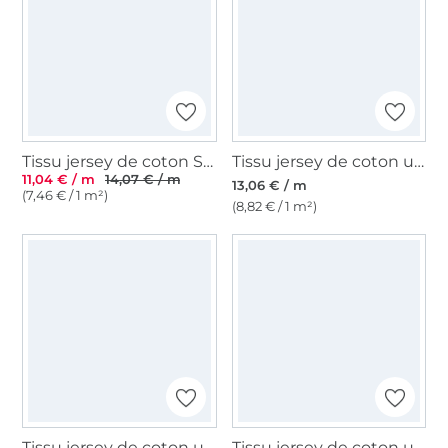
Tissu jersey de coton Sopo, vert clair
Tissu jersey de coton uni, menthe pâle
11,04 € / m
14,07 € / m
13,06 € / m
(7,46 € / 1 m²)
(8,82 € / 1 m²)
Tissu jersey de coton uni, bleu marine
Tissu jersey de coton uni, bleu pétrole