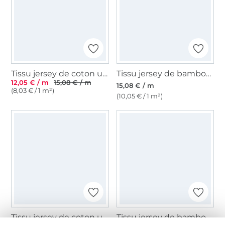
Tissu jersey de coton uni Emma, vieux rose
Tissu jersey de bambou uni, blanc
12,05 € / m
15,08 € / m
15,08 € / m
(8,03 € / 1 m²)
(10,05 € / 1 m²)
Tissu jersey de coton uni, taupe clair
Tissu jersey de bambou uni, vert pâle