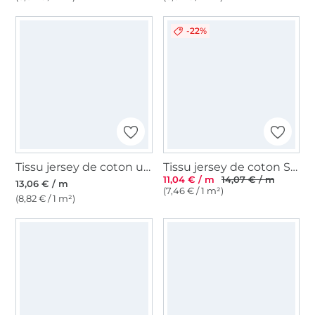
-22%
Tissu jersey de coton uni, fuchsia
Tissu jersey de coton Sopo, lilas
11,04 € / m
14,07 € / m
13,06 € / m
(7,46 € / 1 m²)
(8,82 € / 1 m²)