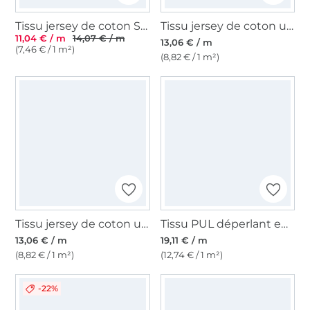
Tissu jersey de coton Sopo, jaune
Tissu jersey de coton uni, orange
11,04 € / m
14,07 € / m
13,06 € / m
(7,46 € / 1 m²)
(8,82 € / 1 m²)
Tissu jersey de coton uni, blanc émail
Tissu PUL déperlant en jersey de coton uni, blanc
13,06 € / m
19,11 € / m
(8,82 € / 1 m²)
(12,74 € / 1 m²)
-22%