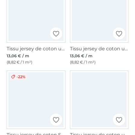
Tissu jersey de coton uni, lilas foncé
Tissu jersey de coton uni, blanc
13,06 € / m
13,06 € / m
(8,82 € / 1 m²)
(8,82 € / 1 m²)
-22%
Tissu jersey de coton Sopo, violet
Tissu jersey de coton uni, rose clair