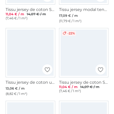
Tissu jersey de coton Sopo, rose clair
Tissu jersey modal tencel uni, noir
11,04 € / m
14,07 € / m
17,09 € / m
(7,46 € / 1 m²)
(11,79 € / 1 m²)
-22%
Tissu jersey de coton uni, vert pâle
Tissu jersey de coton Sopo, bleu royal
11,04 € / m
14,07 € / m
13,06 € / m
(7,46 € / 1 m²)
(8,82 € / 1 m²)