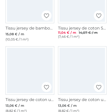
Tissu jersey de bambou uni, baies
Tissu jersey de coton Sopo, aqua
11,04 € / m
14,07 € / m
15,08 € / m
(7,46 € / 1 m²)
(10,05 € / 1 m²)
Tissu jersey de coton uni, vert feuille
Tissu jersey de coton uni, baies foncé
13,06 € / m
13,06 € / m
(8,82 € / 1 m²)
(8,82 € / 1 m²)