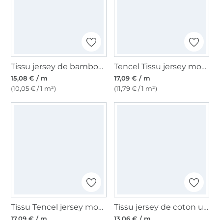
Tissu jersey de bambou uni, taupe
Tencel Tissu jersey modal uni, vieux vert
15,08 € / m
17,09 € / m
(10,05 € / 1 m²)
(11,79 € / 1 m²)
Tissu Tencel jersey modal uni, blanc
Tissu jersey de coton uni, pourpre
17,09 € / m
13,06 € / m