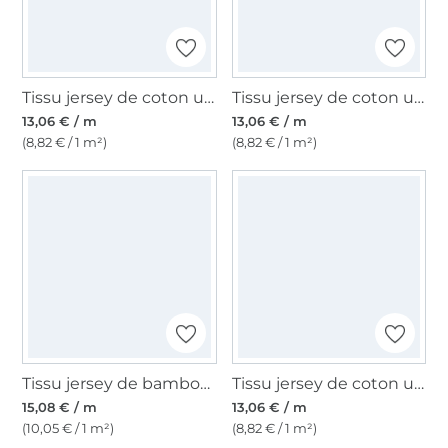
Tissu jersey de coton uni, vert menthe, 455.421-6305
Tissu jersey de coton uni, jaune
13,06 € / m
13,06 € / m
(8,82 € / 1 m²)
(8,82 € / 1 m²)
Tissu jersey de bambou uni, lie de vin
Tissu jersey de coton uni, bleu pastel
15,08 € / m
13,06 € / m
(10,05 € / 1 m²)
(8,82 € / 1 m²)