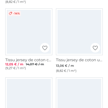
(8,82 € / 1 m²)
-14%
Tissu jersey de coton côtelé Emma, marron
Tissu jersey de coton uni, anthracite
12,05 € / m
14,07 € / m
13,06 € / m
(9,27 € / 1 m²)
(8,82 € / 1 m²)