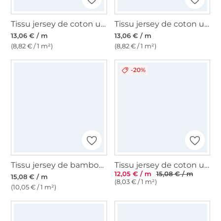
Tissu jersey de coton uni, bleu pigeon
Tissu jersey de coton uni, framboise
13,06 € / m
13,06 € / m
(8,82 € / 1 m²)
(8,82 € / 1 m²)
-20%
Tissu jersey de bambou uni, bleu denim
Tissu jersey de coton uni Emma, rose poudré clair
12,05 € / m
15,08 € / m
15,08 € / m
(8,03 € / 1 m²)
(10,05 € / 1 m²)