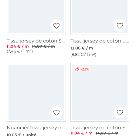
Tissu jersey de coton Sopo, blanc
Tissu jersey de coton uni, bleu foncé
11,04 € / m
14,07 € / m
13,06 € / m
(7,46 € / 1 m²)
(8,82 € / 1 m²)
-22%
Nuancier tissu jersey de coton
Tissu jersey de coton Sopo, beige
11,04 € / m
14,07 € / m
10,03 € / unité