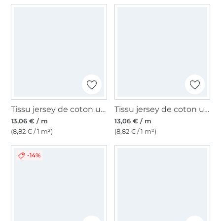
Tissu jersey de coton uni, rose pâle
Tissu jersey de coton uni, bleu indigo
13,06 € / m
13,06 € / m
(8,82 € / 1 m²)
(8,82 € / 1 m²)
-14%