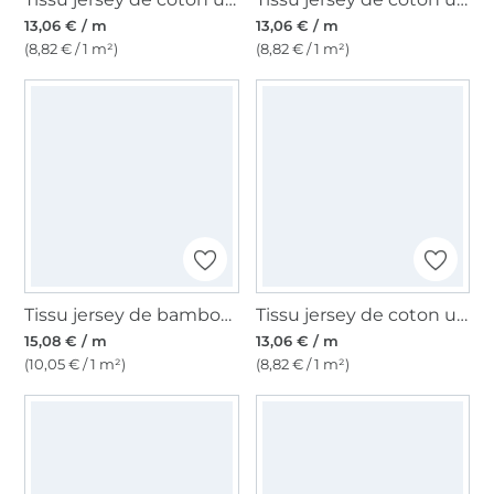
13,06 € / m
13,06 € / m
(8,82 € / 1 m²)
(8,82 € / 1 m²)
Tissu jersey de bambou uni, bleu pétrole bleu
Tissu jersey de coton uni, rose
15,08 € / m
13,06 € / m
(10,05 € / 1 m²)
(8,82 € / 1 m²)