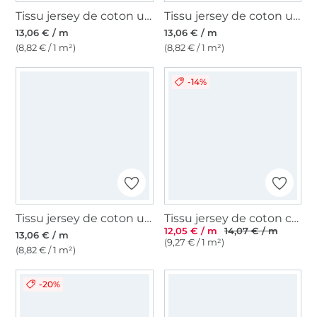
Tissu jersey de coton uni, bleu pétrole clair
Tissu jersey de coton uni, vert clair
13,06 € / m
13,06 € / m
(8,82 € / 1 m²)
(8,82 € / 1 m²)
-14%
Tissu jersey de coton uni, rouge magenta
Tissu jersey de coton côtelé Emma, cognac
12,05 € / m
14,07 € / m
13,06 € / m
(9,27 € / 1 m²)
(8,82 € / 1 m²)
-20%