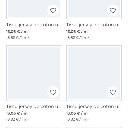
Tissu jersey de coton uni, beige
Tissu jersey de coton uni, bleu aqua
13,06 € / m
13,06 € / m
(8,82 € / 1 m²)
(8,82 € / 1 m²)
Tissu jersey de coton uni, vanille
Tissu jersey de coton uni, bordeaux
13,06 € / m
13,06 € / m
(8,82 € / 1 m²)
(8,82 € / 1 m²)