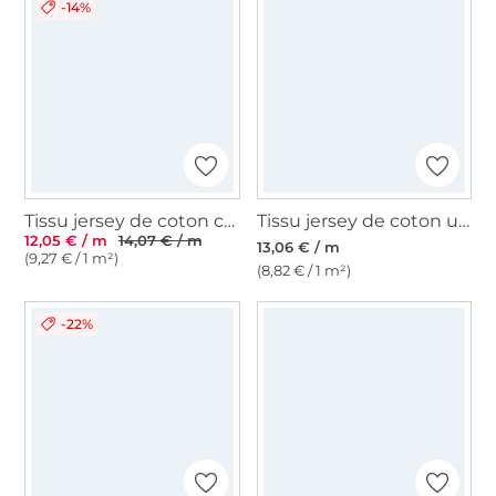
-14%
Tissu jersey de coton côtelé Emma, blanc cassé
Tissu jersey de coton uni, violet foncé
12,05 € / m
14,07 € / m
13,06 € / m
(9,27 € / 1 m²)
(8,82 € / 1 m²)
-22%