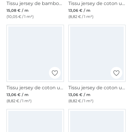
Tissu jersey de bambou Uni, bleu marine
Tissu jersey de coton uni, baies clair
15,08 € / m
13,06 € / m
(10,05 € / 1 m²)
(8,82 € / 1 m²)
Tissu jersey de coton uni, bleu pétrole foncé
Tissu jersey de coton uni, vert gazon
13,06 € / m
13,06 € / m
(8,82 € / 1 m²)
(8,82 € / 1 m²)