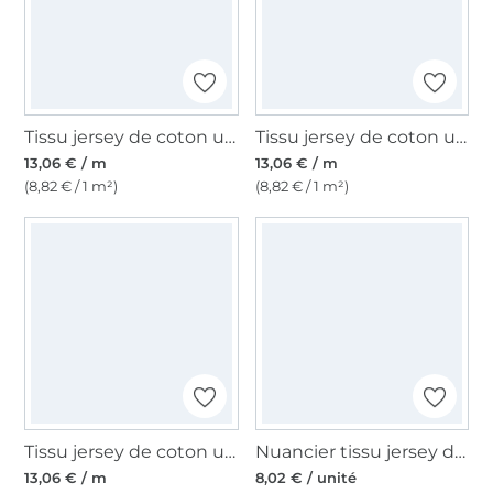
Tissu jersey de coton uni, orange rouille
Tissu jersey de coton uni, vert menthe tendre
13,06 € / m
13,06 € / m
(8,82 € / 1 m²)
(8,82 € / 1 m²)
Tissu jersey de coton uni, bleu royal
Nuancier tissu jersey de coton Sopo
13,06 € / m
8,02 € / unité