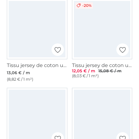
-20%
Tissu jersey de coton uni, rouge
Tissu jersey de coton uni Emma, bleu denim
12,05 € / m
15,08 € / m
13,06 € / m
(8,03 € / 1 m²)
(8,82 € / 1 m²)