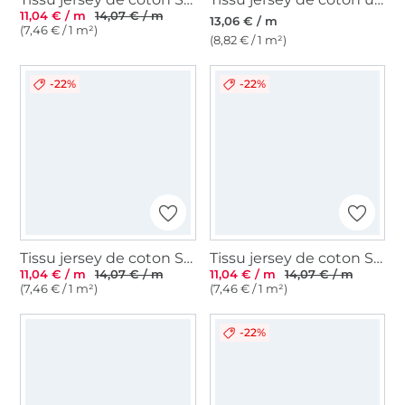
11,04 € / m
14,07 € / m
13,06 € / m
(7,46 € / 1 m²)
(8,82 € / 1 m²)
-22%
-22%
Tissu jersey de coton Sopo, bordeaux
Tissu jersey de coton Sopo, marron
11,04 € / m
14,07 € / m
11,04 € / m
14,07 € / m
(7,46 € / 1 m²)
(7,46 € / 1 m²)
-22%