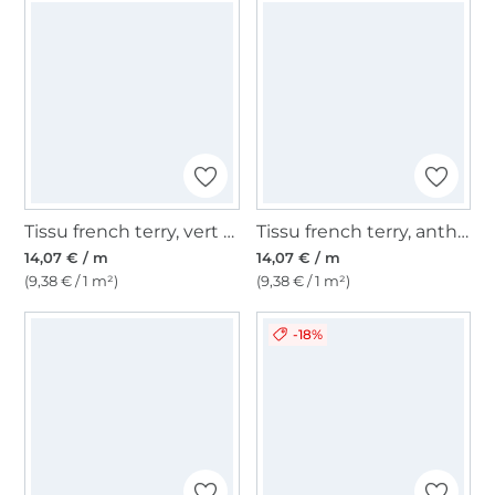
Tissu french terry, vert gazon
Tissu french terry, anthracite mélangé
14,07 € / m
14,07 € / m
(9,38 € / 1 m²)
(9,38 € / 1 m²)
-18%