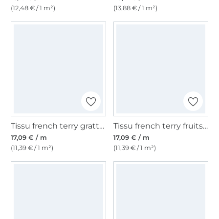
(12,48 € / 1 m²)
(13,88 € / 1 m²)
Tissu french terry gratté léopard, beige
Tissu french terry fruits, blanc cassé
17,09 € / m
17,09 € / m
(11,39 € / 1 m²)
(11,39 € / 1 m²)