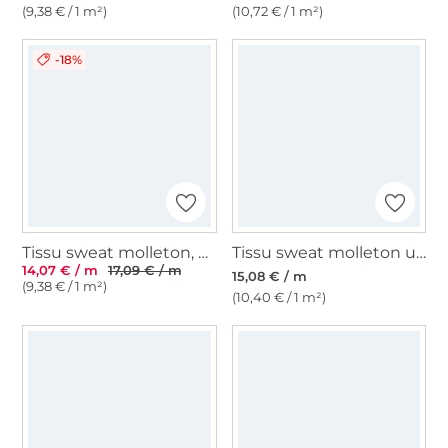
(9,38 € / 1 m²)
(10,72 € / 1 m²)
-18%
Tissu sweat molleton, mûre
Tissu sweat molleton uni, blanc
14,07 € / m
17,09 € / m
15,08 € / m
(9,38 € / 1 m²)
(10,40 € / 1 m²)