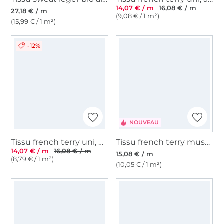
14,07 € / m
16,08 € / m
27,18 € / m
(9,08 € / 1 m²)
(15,99 € / 1 m²)
-12%
NOUVEAU
Tissu french terry uni, olive
Tissu french terry mushrooms, beige
14,07 € / m
16,08 € / m
15,08 € / m
(8,79 € / 1 m²)
(10,05 € / 1 m²)