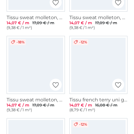
Tissu sweat molleton, beige chiné
Tissu sweat molleton, gris clair chiné
14,07 € / m
17,09 € / m
14,07 € / m
17,09 € / m
(9,38 € / 1 m²)
(9,38 € / 1 m²)
-18%
-12%
Tissu sweat molleton, bleu royal
Tissu french terry uni gratté, vert foncé
14,07 € / m
17,09 € / m
14,07 € / m
16,08 € / m
(9,38 € / 1 m²)
(8,79 € / 1 m²)
-12%