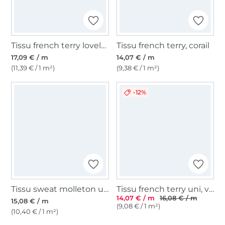
Tissu french terry lovely flowers, prune
Tissu french terry, corail
17,09 € / m
14,07 € / m
(11,39 € / 1 m²)
(9,38 € / 1 m²)
-12%
Tissu sweat molleton uni, blanc cassé
Tissu french terry uni, vert moyen
14,07 € / m
16,08 € / m
15,08 € / m
(9,08 € / 1 m²)
(10,40 € / 1 m²)