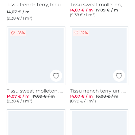
Tissu french terry, bleu pétrole pâle
Tissu sweat molleton, bleu marine
14,07 € / m
17,09 € / m
14,07 € / m
(9,38 € / 1 m²)
(9,38 € / 1 m²)
-18%
-12%
Tissu sweat molleton, noir
Tissu french terry uni, marron foncé
14,07 € / m
17,09 € / m
14,07 € / m
16,08 € / m
(9,38 € / 1 m²)
(8,79 € / 1 m²)