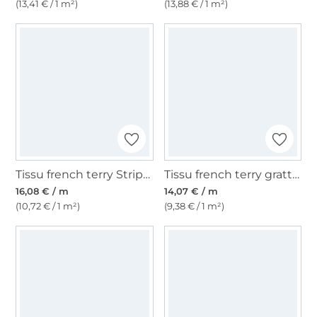
(13,41 € / 1 m²)
(13,88 € / 1 m²)
Tissu french terry Stripes, rouge
Tissu french terry gratté, bleu royal clair
16,08 € / m
14,07 € / m
(10,72 € / 1 m²)
(9,38 € / 1 m²)