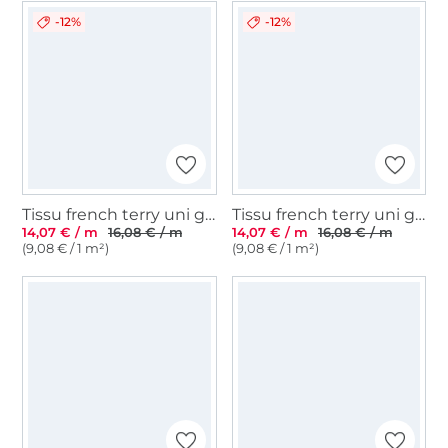
-12%
-12%
Tissu french terry uni gratté, bleu pétrole
Tissu french terry uni gratté, bleu marine
14,07 € / m
16,08 € / m
14,07 € / m
16,08 € / m
(9,08 € / 1 m²)
(9,08 € / 1 m²)