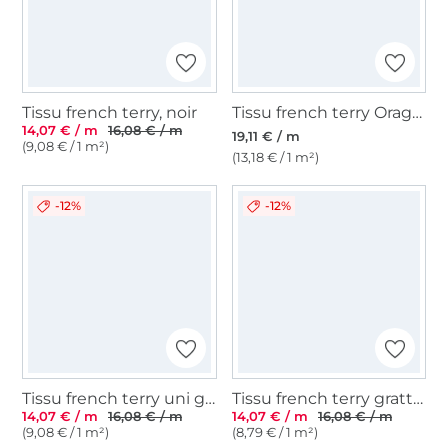
Tissu french terry, noir
Tissu french terry Orages Lightning, noir
14,07 € / m
16,08 € / m
19,11 € / m
(9,08 € / 1 m²)
(13,18 € / 1 m²)
-12%
-12%
Tissu french terry uni gratté, noir
Tissu french terry gratté uni, beige
14,07 € / m
16,08 € / m
14,07 € / m
16,08 € / m
(9,08 € / 1 m²)
(8,79 € / 1 m²)