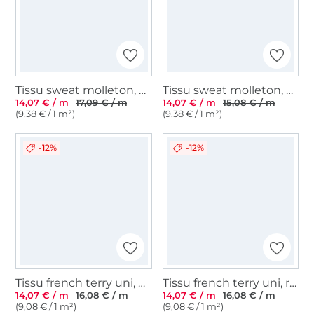
Tissu sweat molleton, bleu denim
Tissu sweat molleton, baie chiné
14,07 € / m
17,09 € / m
14,07 € / m
15,08 € / m
(9,38 € / 1 m²)
(9,38 € / 1 m²)
-12%
-12%
Tissu french terry uni, bleu pigeon
Tissu french terry uni, rouge de vin
14,07 € / m
16,08 € / m
14,07 € / m
16,08 € / m
(9,08 € / 1 m²)
(9,08 € / 1 m²)