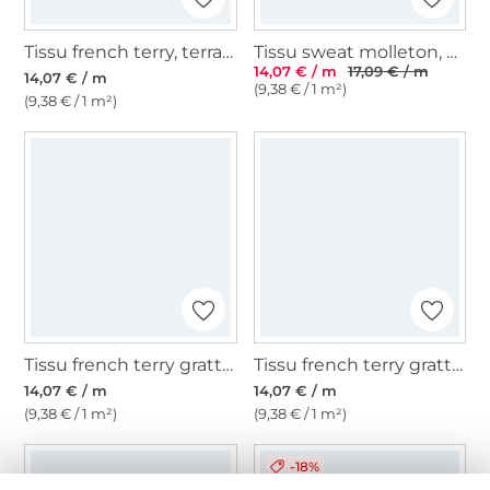
Tissu french terry, terracotta
Tissu sweat molleton, bleu pétrole clair
14,07 € / m
17,09 € / m
14,07 € / m
(9,38 € / 1 m²)
(9,38 € / 1 m²)
Tissu french terry gratté, violet
Tissu french terry gratté, blanc cassé
14,07 € / m
14,07 € / m
(9,38 € / 1 m²)
(9,38 € / 1 m²)
-18%