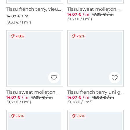
Tissu french terry, vieux rose
Tissu sweat molleton, baby bleu
14,07 € / m
17,09 € / m
14,07 € / m
(9,38 € / 1 m²)
(9,38 € / 1 m²)
-18%
-12%
Tissu sweat molleton, marron chiné
Tissu french terry uni gratté, bleu foncé
14,07 € / m
17,09 € / m
14,07 € / m
16,08 € / m
(9,38 € / 1 m²)
(9,08 € / 1 m²)
-12%
-12%