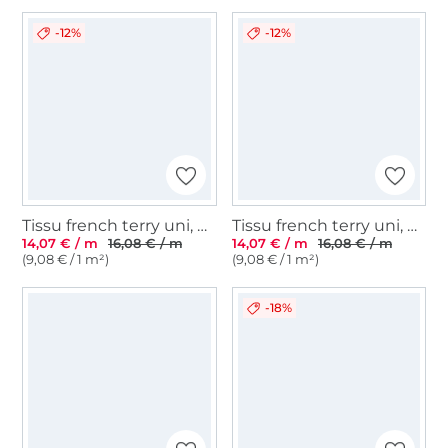
-12%
-12%
Tissu french terry uni, bleu foncé
Tissu french terry uni, denim bleu
14,07 € / m
16,08 € / m
14,07 € / m
16,08 € / m
(9,08 € / 1 m²)
(9,08 € / 1 m²)
-18%