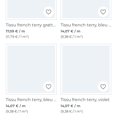
Tissu french terry gratté feuilles Lovely Leaves, rouge
Tissu french terry, bleu pétrole
17,09 € / m
14,07 € / m
(11,79 € / 1 m²)
(9,38 € / 1 m²)
Tissu french terry, bleu bébé
Tissu french terry, violet
14,07 € / m
14,07 € / m
(9,38 € / 1 m²)
(9,38 € / 1 m²)