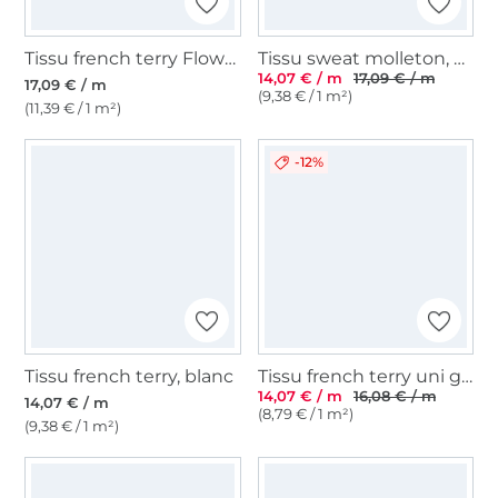
Tissu french terry Flower Paradise, bleu marine
Tissu sweat molleton, bleu pétrole
14,07 € / m
17,09 € / m
17,09 € / m
(9,38 € / 1 m²)
(11,39 € / 1 m²)
-12%
Tissu french terry, blanc
Tissu french terry uni gratté, bleu indigo
14,07 € / m
16,08 € / m
14,07 € / m
(8,79 € / 1 m²)
(9,38 € / 1 m²)