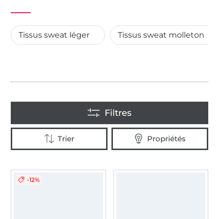
Tissus sweat léger
Tissus sweat molleton
Nouveautés
-12%