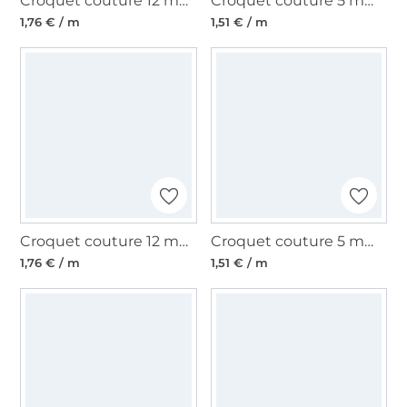
Croquet couture 12 mm, vert
Croquet couture 5 mm, jaune fluo
1,76 € / m
1,51 € / m
Croquet couture 12 mm, bleu foncé
Croquet couture 5 mm, orange fluo
1,76 € / m
1,51 € / m