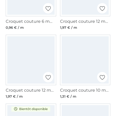
Croquet couture 6 mm, rose clair
Croquet couture 12 mm, blanc cassé
0,96 € / m
1,97 € / m
Croquet couture 12 mm, rouge
Croquet couture 10 mm, violet
1,97 € / m
1,31 € / m
Bientôt disponible