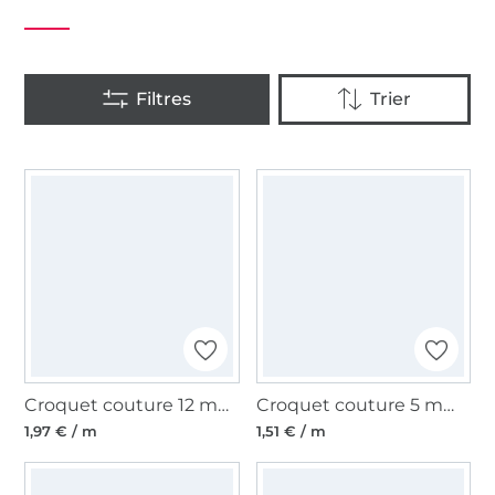
Croquet couture 12 mm, blanc
Croquet couture 5 mm, fuchsia fluo
1,97 € / m
1,51 € / m