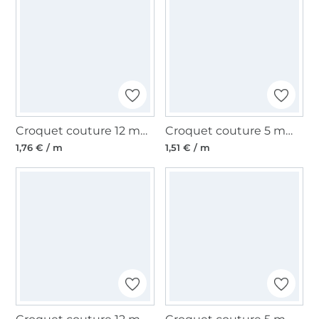
Croquet couture 12 mm, bleu
Croquet couture 5 mm, vert fluo
1,76 € / m
1,51 € / m