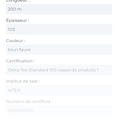
Longueur :
200 m
Épaisseur :
100
Couleur :
brun fauve
Certification :
Oeko-Tex Standard 100 classe de produits 1
Institut de test :
AITEX
Numéro de certificat :
2001AN1274