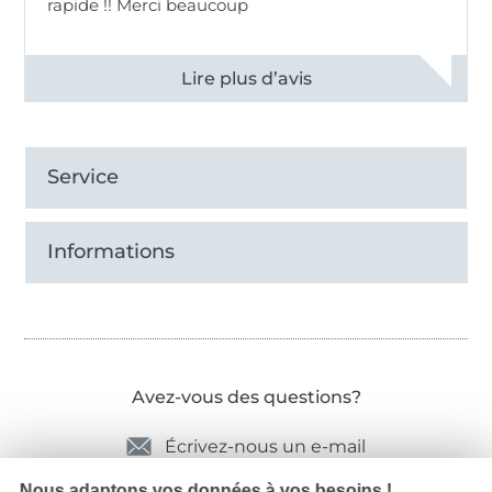
rapide !! Merci beaucoup
Voir tous les 11497 commentaires
Service
Informations
Avez-vous des questions?
Écrivez-nous un e-mail
Nous adaptons vos données à vos besoins !