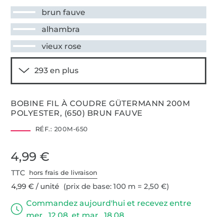
brun fauve
alhambra
vieux rose
BOBINE FIL À COUDRE GÜTERMANN 200M
POLYESTER, (650) BRUN FAUVE
RÉF.:
200M-650
4,99 €
TTC
hors frais de livraison
4,99 € / unité
(prix de base: 100 m = 2,50 €)
Commandez aujourd'hui et recevez entre
mer., 12.08. et mar., 18.08.