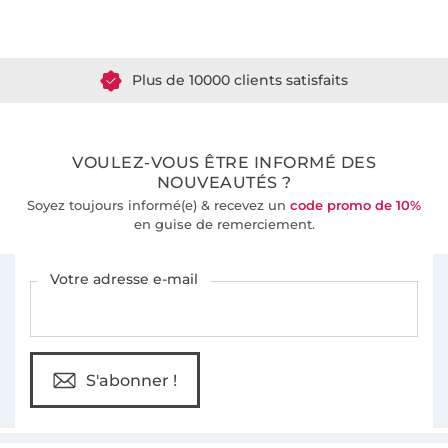
Plus de 1.8 millions de mètres de tissu en stock
Plus de 10000 clients satisfaits
36 ans d'expérience
VOULEZ-VOUS ÊTRE INFORMÉ DES
NOUVEAUTÉS ?
Soyez toujours informé(e) & recevez un
code promo de 10%
en guise de remerciement.
Vous êtes abonné à la newsletter de Tissus Hemmers.
Votre adresse e-mail
S'abonner !