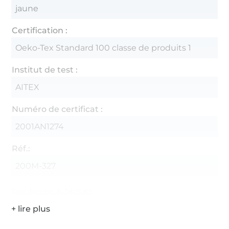
jaune
Certification :
Oeko-Tex Standard 100 classe de produits 1
Institut de test :
AITEX
Numéro de certificat :
2001AN1274
Réf.:
200M-327
Coordonnées du fabricant