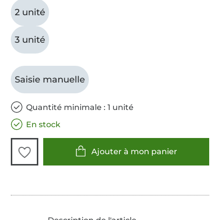
2 unité
3 unité
Saisie manuelle
Quantité minimale : 1 unité
En stock
Ajouter à mon panier