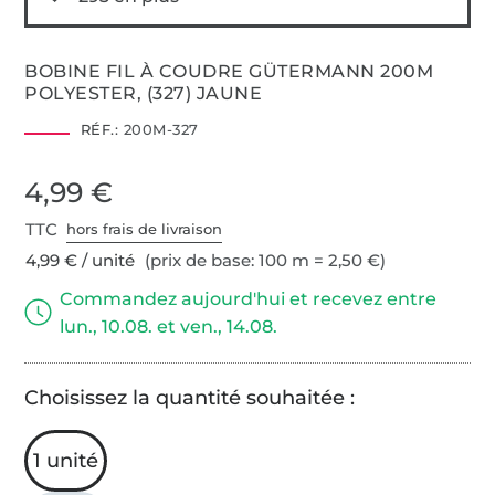
BOBINE FIL À COUDRE GÜTERMANN 200M
POLYESTER, (327) JAUNE
RÉF.:
200M-327
4,99 €
TTC
hors frais de livraison
4,99 € / unité
(prix de base: 100 m = 2,50 €)
Commandez aujourd'hui et recevez entre
lun., 10.08. et ven., 14.08.
Choisissez la quantité souhaitée :
1 unité