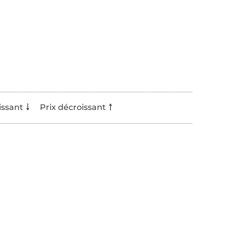
issant
Prix décroissant