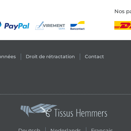
Nos pa
données
Droit de rétractation
Contact
Passer à la boutique néerlandai
Passer à la bouti
Deutsch
Nederlands
Français