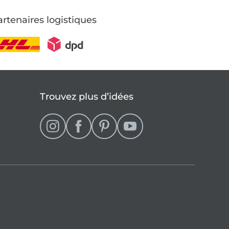
rtenaires logistiques
Trouvez plus d’idées
se
que française (actuellement sélectionné)