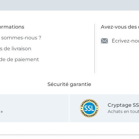
ormations
Avez-vous des 
i sommes-nous ?
Écrivez-no
is de livraison
de de paiement
Sécurité garantie
Cryptage S
 »
Achats en tout