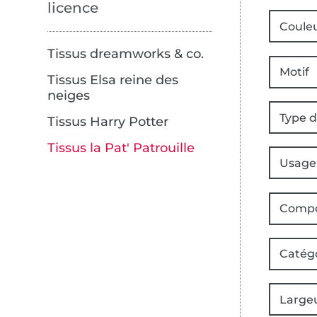
licence
Coule
Tissus dreamworks & co.
Motif
Tissus Elsa reine des
neiges
Type d
Tissus Harry Potter
Tissus la Pat' Patrouille
Usage
Compo
Catég
Large