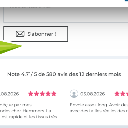
Votre adresse e-mail
S'abonner !
Note 4.71/ 5 de 580 avis des 12 derniers mois
.08.2026
05.08.2026
 déçue par mes
Envoie assez long. Avoir de
des chez Hemmers. La
avec des tailles réelles des 
n est rapide et les tissus très