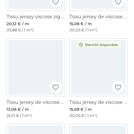
Tissu jersey viscose zig zag, rouge
Tissu jersey de viscose Vintage Modal Touch, blanc
20,12 € / m
15,08 € / m
(13,88 € / 1 m²)
(10,05 € / 1 m²)
Bientôt disponible
Tissu jersey de viscose abstract blossom, noir
Tissu jersey de viscose Faded Smooth Flowers, marron
13,06 € / m
15,08 € / m
(9,01 € / 1 m²)
(10,05 € / 1 m²)