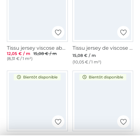
Tissu jersey viscose abstrait Mariella, pourpre
Tissu jersey de viscose Vintage Modal Touch, lie de vin
12,05 € / m
15,08 € / m
15,08 € / m
(8,31 € / 1 m²)
(10,05 € / 1 m²)
Bientôt disponible
Bientôt disponible
Tissu jersey de viscose Vintage Modal Touch, baies clair
Tissu jersey viscose Batik, vert