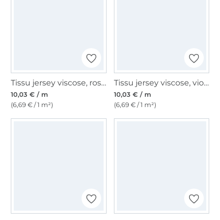
Tissu jersey viscose, rose fuchsia
Tissu jersey viscose, violet clair
10,03 € / m
10,03 € / m
(6,69 € / 1 m²)
(6,69 € / 1 m²)