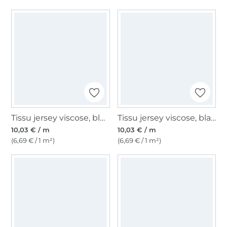
Tissu jersey viscose, bleu pigeon
Tissu jersey viscose, blanc
10,03 € / m
10,03 € / m
(6,69 € / 1 m²)
(6,69 € / 1 m²)