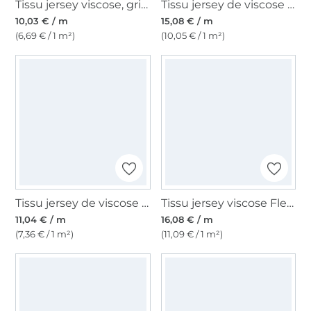
Tissu jersey viscose, gris foncé
Tissu jersey de viscose Vintage Modal Touch, noir
10,03 € / m
15,08 € / m
(6,69 € / 1 m²)
(10,05 € / 1 m²)
Tissu jersey de viscose lourd uni, noir
Tissu jersey viscose Fleur Colorful Flowers, jaune
11,04 € / m
16,08 € / m
(7,36 € / 1 m²)
(11,09 € / 1 m²)