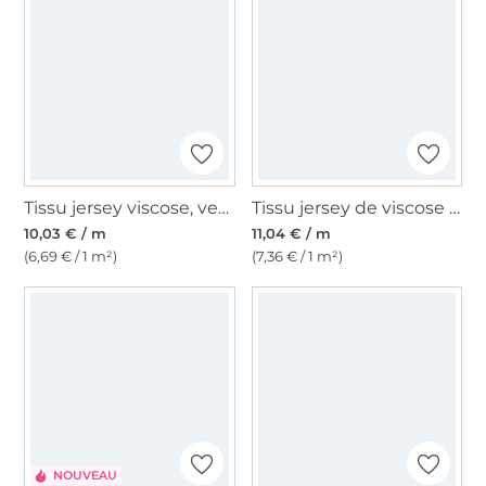
Tissu jersey viscose, vert kaki
Tissu jersey de viscose lourd uni, blanc cassé
10,03 € / m
11,04 € / m
(6,69 € / 1 m²)
(7,36 € / 1 m²)
NOUVEAU