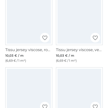
Tissu jersey viscose, rouge foncé
Tissu jersey viscose, vert menthe clair
10,03 € / m
10,03 € / m
(6,69 € / 1 m²)
(6,69 € / 1 m²)