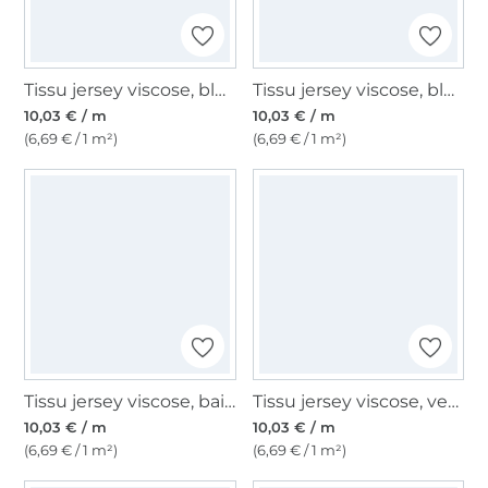
Tissu jersey viscose, bleu ciel
Tissu jersey viscose, bleu pétrole clair
10,03 € / m
10,03 € / m
(6,69 € / 1 m²)
(6,69 € / 1 m²)
Tissu jersey viscose, baie clair
Tissu jersey viscose, vert militaire
10,03 € / m
10,03 € / m
(6,69 € / 1 m²)
(6,69 € / 1 m²)