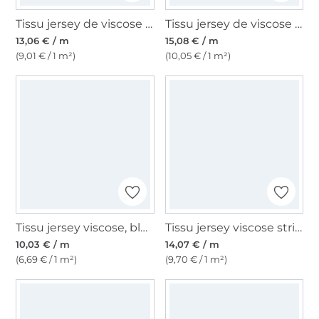
Tissu jersey de viscose Circles, noir
Tissu jersey de viscose Faded Flowers, menthe
13,06 € / m
15,08 € / m
(9,01 € / 1 m²)
(10,05 € / 1 m²)
Tissu jersey viscose, bleu royal
Tissu jersey viscose stripes, noir
10,03 € / m
14,07 € / m
(6,69 € / 1 m²)
(9,70 € / 1 m²)