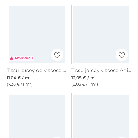
NOUVEAU
Tissu jersey de viscose Polka Dots, bordeaux
Tissu jersey viscose Animal Skin, beige
11,04 € / m
12,05 € / m
(7,36 € / 1 m²)
(8,03 € / 1 m²)