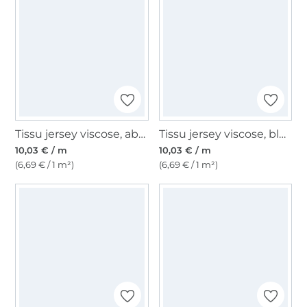
Tissu jersey viscose, abricot
Tissu jersey viscose, bleu bleuet
10,03 € / m
10,03 € / m
(6,69 € / 1 m²)
(6,69 € / 1 m²)