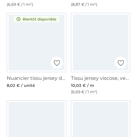
(6,69 € / 1 m²)
(8,87 € / 1 m²)
Bientôt disponible
Nuancier tissu jersey de viscose
Tissu jersey viscose, vert émeraude
8,02 € / unité
10,03 € / m
(6,69 € / 1 m²)