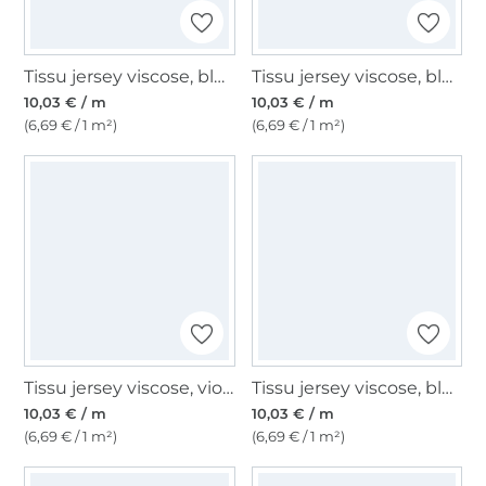
Tissu jersey viscose, bleu marine
Tissu jersey viscose, bleu pétrole foncé
10,03 € / m
10,03 € / m
(6,69 € / 1 m²)
(6,69 € / 1 m²)
Tissu jersey viscose, violet aubergine
Tissu jersey viscose, bleu pastel
10,03 € / m
10,03 € / m
(6,69 € / 1 m²)
(6,69 € / 1 m²)