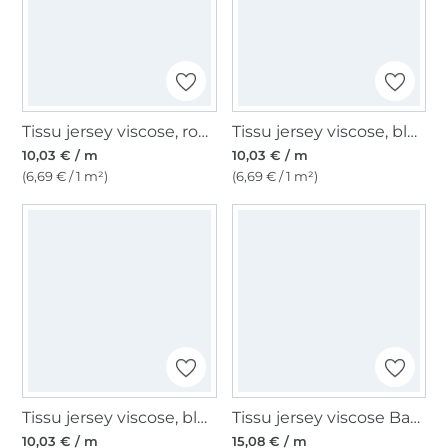
Tissu jersey viscose, rouge sang
Tissu jersey viscose, bleu royal
10,03 € / m
10,03 € / m
(6,69 € / 1 m²)
(6,69 € / 1 m²)
Tissu jersey viscose, bleu vert
Tissu jersey viscose Batik, orange
10,03 € / m
15,08 € / m