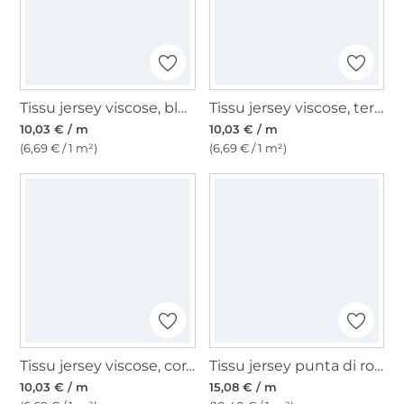
Tissu jersey viscose, bleu turquoise clair
Tissu jersey viscose, terracotta
10,03 € / m
10,03 € / m
(6,69 € / 1 m²)
(6,69 € / 1 m²)
Tissu jersey viscose, corail
Tissu jersey punta di roma romanite uni, noir
10,03 € / m
15,08 € / m