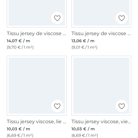
Tissu jersey de viscose cachemire paisley flowers, orange
Tissu jersey de viscose retro fans, rose fuchsia
14,07 € / m
13,06 € / m
(9,70 € / 1 m²)
(9,01 € / 1 m²)
Tissu jersey viscose, lie de vin
Tissu jersey viscose, vieux rose
10,03 € / m
10,03 € / m
(6,69 € / 1 m²)
(6,69 € / 1 m²)