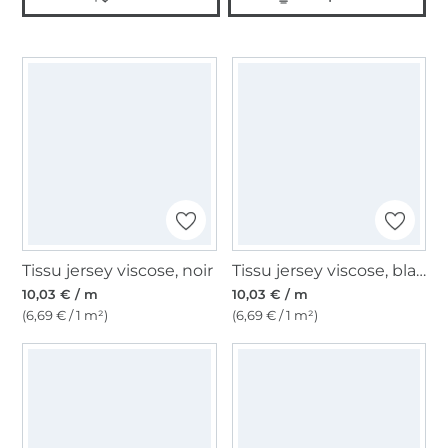
Tissu jersey viscose, noir
Tissu jersey viscose, blanc cassé
10,03 € / m
10,03 € / m
(6,69 € / 1 m²)
(6,69 € / 1 m²)