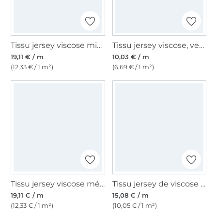
Tissu jersey viscose mix Purple Blossom, noir
Tissu jersey viscose, vert pâle
19,11 € / m
10,03 € / m
(12,33 € / 1 m²)
(6,69 € / 1 m²)
Tissu jersey viscose mélangé Fleurs Flowers, noir
Tissu jersey de viscose Vintage Modal Touch, bleu denim
19,11 € / m
15,08 € / m
(12,33 € / 1 m²)
(10,05 € / 1 m²)