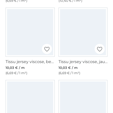
(6,69 € / 1 m²)
(10,40 € / 1 m²)
Tissu jersey viscose, beige clair
Tissu jersey viscose, jaune miel
10,03 € / m
10,03 € / m
(6,69 € / 1 m²)
(6,69 € / 1 m²)