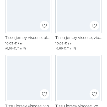
Tissu jersey viscose, bleu profond
Tissu jersey viscose, violet fuchsia
10,03 € / m
10,03 € / m
(6,69 € / 1 m²)
(6,69 € / 1 m²)
Tissu jersey viscose, violet lilas
Tissu jersey viscose, vert foncé