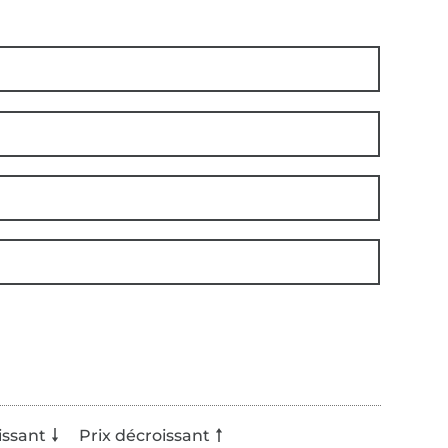
issant
Prix décroissant