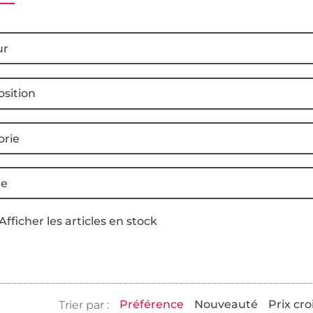
ur
sition
orie
e
Afficher les articles en stock
Préférence
Nouveauté
Prix cro