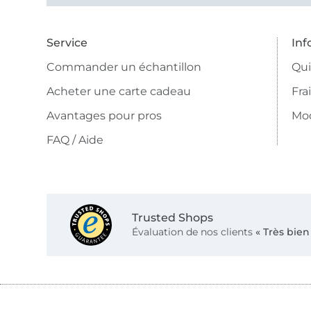
Service
Inf
Commander un échantillon
Qu
Acheter une carte cadeau
Fra
Avantages pour pros
Mo
FAQ / Aide
Trusted Shops
Évaluation de nos clients
« Très bien