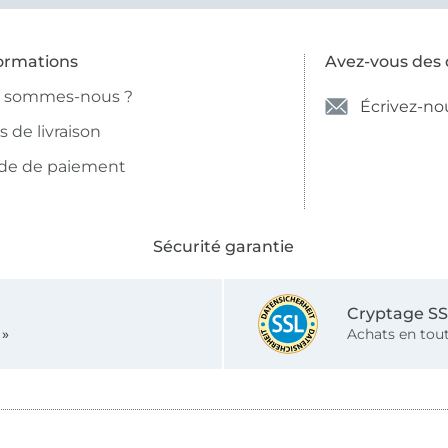
ormations
Avez-vous des 
i sommes-nous ?
Écrivez-no
is de livraison
de de paiement
Sécurité garantie
Cryptage S
 »
Achats en tout