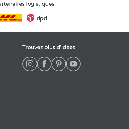
rtenaires logistiques
Trouvez plus d’idées
se
que française (actuellement sélectionné)