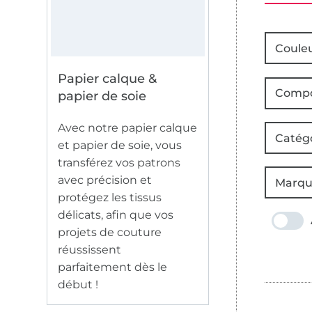
Coule
Papier calque &
Compo
papier de soie
Avec notre papier calque
Catég
et papier de soie, vous
transférez vos patrons
avec précision et
Marqu
protégez les tissus
délicats, afin que vos
projets de couture
réussissent
parfaitement dès le
début !