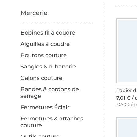
Mercerie
Bobines fil à coudre
Aiguilles à coudre
Boutons couture
Sangles & rubanerie
Galons couture
Bandes & cordons de
serrage
7,01 € / 
(0,70 € / 1
Fermetures Éclair
Fermetures & attaches
couture
Outils couture