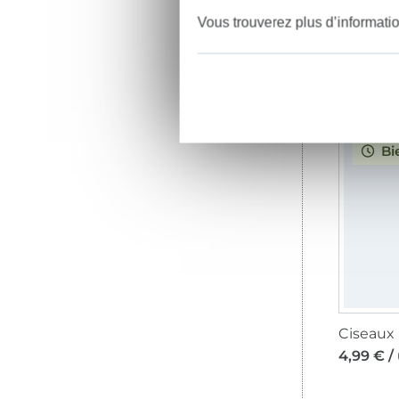
Vous trouverez plus d’informati
2,51 € / 
Bi
Ciseaux 
4,99 € /