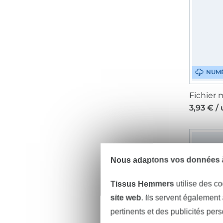
NUM
3,93 € /
Nous adaptons vos données à
Tissus Hemmers
utilise des co
site web
. Ils servent également
pertinents et des publicités per
NUM