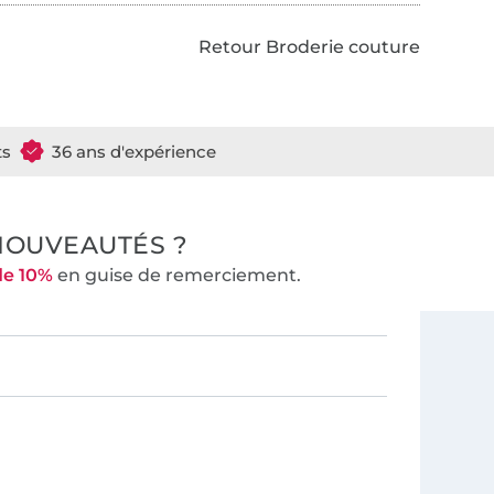
Retour Broderie couture
ts
36 ans d'expérience
NOUVEAUTÉS ?
de 10%
en guise de remerciement.