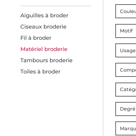
Coule
Aiguilles à broder
Ciseaux broderie
Motif
Fil à broder
Matériel broderie
Usage
Tambours broderie
Compo
Toiles à broder
Catég
Degré 
Marqu