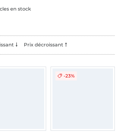
icles en stock
issant
Prix décroissant
-23%