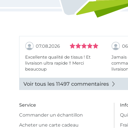
07.08.2026
06
Excellente qualité de tissus ! Et
Jamais
livraison ultra rapide !! Merci
comman
beaucoup
livraiso
beaux.
Voir tous les 11497 commentaires
Service
Inf
Commander un échantillon
Qu
Acheter une carte cadeau
Fra