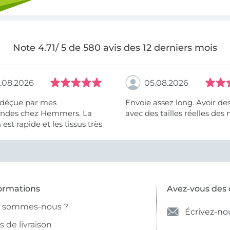
Note 4.71/ 5 de 580 avis des 12 derniers mois
.08.2026
05.08.2026
 déçue par mes
Envoie assez long. Avoir de
des chez Hemmers. La
avec des tailles réelles des 
n est rapide et les tissus très
ormations
Avez-vous des 
i sommes-nous ?
Écrivez-no
is de livraison