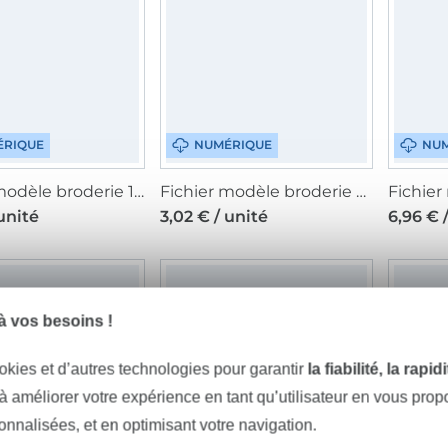
ÉRIQUE
NUMÉRIQUE
NUM
Fichier modèle broderie 1 Unikati
Fichier modèle broderie 3 Unikati
 unité
3,02 € / unité
6,96 € 
 vos besoins !
okies et d’autres technologies pour garantir
la fiabilité, la rapi
 à améliorer votre expérience en tant qu’utilisateur en vous pro
sonnalisées, et en optimisant votre navigation.
ÉRIQUE
NUMÉRIQUE
NUM