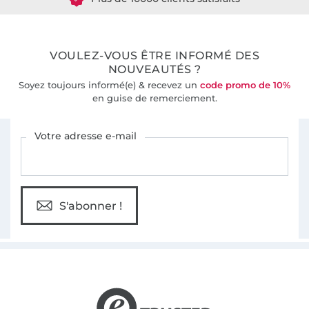
36 ans d'expérience
VOULEZ-VOUS ÊTRE INFORMÉ DES
NOUVEAUTÉS ?
Soyez toujours informé(e) & recevez un
code promo de 10%
en guise de remerciement.
Vous êtes abonné à la newsletter de Tissus Hemmers.
Votre adresse e-mail
S'abonner !