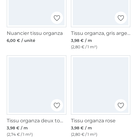
Nuancier tissu organza
Tissu organza, gris argent
6,00 € / unité
3,98 € / m
(2,80 € / 1 m²)
Tissu organza deux tons, jaune- bleu royal
Tissu organza rose
3,98 € / m
3,98 € / m
(2,74 € / 1 m²)
(2,80 € / 1 m²)