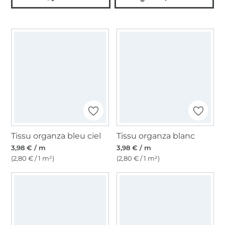
Tissu organza bleu ciel
Tissu organza blanc
3,98 € / m
3,98 € / m
(2,80 € / 1 m²)
(2,80 € / 1 m²)