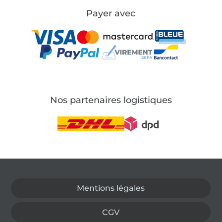
Payer avec
Nos partenaires logistiques
Passer à la boutique allemande
Mentions légales
CGV