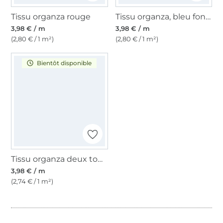
Tissu organza rouge
Tissu organza, bleu foncé
3,98 € / m
3,98 € / m
(2,80 € / 1 m²)
(2,80 € / 1 m²)
Bientôt disponible
Tissu organza deux tons, pourpre-bleu
3,98 € / m
(2,74 € / 1 m²)