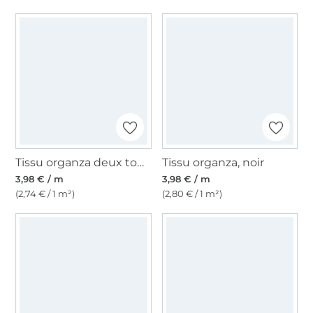
Tissu organza deux tons, marine-noir
Tissu organza, noir
3,98 € / m
3,98 € / m
(2,74 € / 1 m²)
(2,80 € / 1 m²)