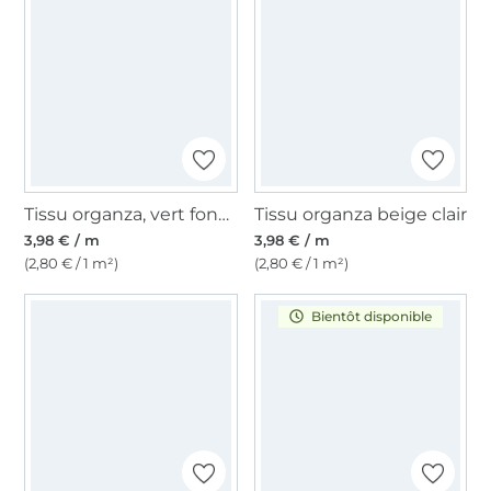
Tissu organza, vert foncé
Tissu organza beige clair
3,98 € / m
3,98 € / m
(2,80 € / 1 m²)
(2,80 € / 1 m²)
Bientôt disponible