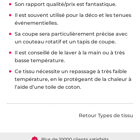
Son rapport qualité/prix est fantastique.
Il est souvent utilisé pour la déco et les tenues
événementielles.
Sa coupe sera particulièrement précise avec
un couteau rotatif et un tapis de coupe.
Il est conseillé de le laver à la main ou à très
basse température.
Ce tissu nécessite un repassage à très faible
température, en le protégeant de la chaleur à
l’aide d’une toile de coton.
Retour Types de tissu
Plus de 1.8 millions de mètres de tissu en stock
Plus de 10000 clients satisfaits