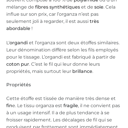
mélange de
fibres synthétiques
et de
soie
. Cela
influe sur son prix, car l’organza n’est pas
seulement joli à regarder, il est aussi
très
abordable
!
L‘
organdi
et l’organza sont deux étoffes similaires.
Leur dénomination diffère selon les fils employés
pour le tissage. L’organdi est fabriqué à partir de
coton pur
. C’est le fil qui leur donne leurs
propriétés, mais surtout leur
brillance
.
Propriétés
Cette étoffe est tissée de manière très dense et
fin
e. Le tissu organza est
fragile
, il ne convient pas
à un usage intensif. Il a de plus tendance à se
froisser rapidement. Les décalages de fil qui se
produisent par frottement sont immédiatement