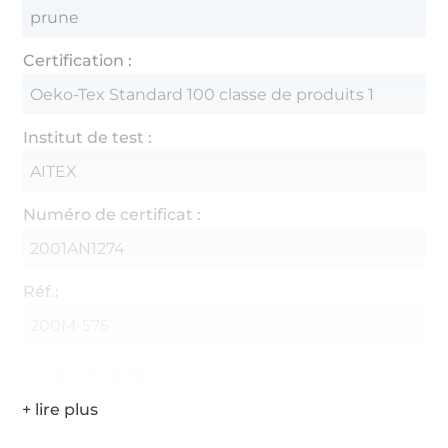
prune
Certification :
Oeko-Tex Standard 100 classe de produits 1
Institut de test :
AITEX
Numéro de certificat :
2001AN1274
Réf.:
200M-575
Coordonnées du fabricant