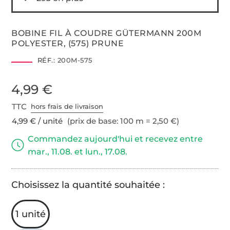
BOBINE FIL À COUDRE GÜTERMANN 200M
POLYESTER, (575) PRUNE
RÉF.:
200M-575
4,99 €
TTC
hors frais de livraison
4,99 € / unité
(prix de base: 100 m = 2,50 €)
Commandez aujourd'hui et recevez entre
mar., 11.08. et lun., 17.08.
Choisissez la quantité souhaitée :
1 unité