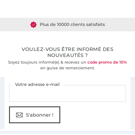
Plus de 1.8 millions de mètres de tissu en stock
Plus de 10000 clients satisfaits
36 ans d'expérience
VOULEZ-VOUS ÊTRE INFORMÉ DES
NOUVEAUTÉS ?
Soyez toujours informé(e) & recevez un
code promo de 10%
en guise de remerciement.
Vous êtes abonné à la newsletter de Tissus Hemmers.
Votre adresse e-mail
S'abonner !