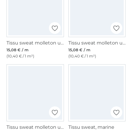
Tissu sweat molleton uni, bleu pigeon
Tissu sweat molleton uni, vieux rose millennial
15,08 € / m
15,08 € / m
(10,40 € / 1 m²)
(10,40 € / 1 m²)
Tissu sweat molleton uni, bordeaux
Tissu sweat, marine