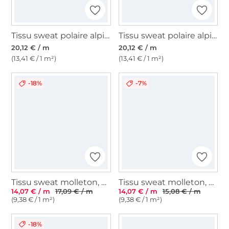
Tissu sweat polaire alpine Batik Tie dye Stars, aqua
Tissu sweat polaire alpine Batik Tie dye, baie
20,12 € / m
20,12 € / m
(13,41 € / 1 m²)
(13,41 € / 1 m²)
-18%
-7%
Tissu sweat molleton, bleu denim chiné
Tissu sweat molleton, bleu
14,07 € / m
17,09 € / m
14,07 € / m
15,08 € / m
(9,38 € / 1 m²)
(9,38 € / 1 m²)
-18%