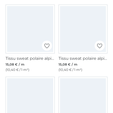
Tissu sweat polaire alpine, pourpre foncé
Tissu sweat polaire alpine, vert pâle
15,08 € / m
15,08 € / m
(10,40 € / 1 m²)
(10,40 € / 1 m²)