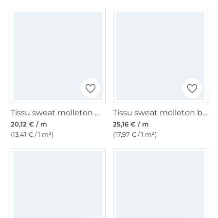
Tissu sweat molleton Christmas Animals, bleu foncé
Tissu sweat molleton bio Léopard, bleu foncé
20,12 € / m
25,16 € / m
(13,41 € / 1 m²)
(17,97 € / 1 m²)