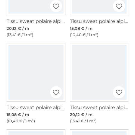
Tissu sweat polaire alpine animaux de la forêt, bleu denim
Tissu sweat polaire alpine, bleu denim chiné
20,12 € / m
15,08 € / m
(13,41 € / 1 m²)
(10,40 € / 1 m²)
Tissu sweat polaire alpine, taupe
Tissu sweat polaire alpine Flying Animals, beige
15,08 € / m
20,12 € / m
(10,40 € / 1 m²)
(13,41 € / 1 m²)