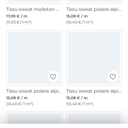
Tissu sweat molleton Cyber Lights, noir
Tissu sweat polaire alpine, gris clair chiné
17,09 € / m
15,08 € / m
(11,03 € / 1 m²)
(10,40 € / 1 m²)
Tissu sweat polaire alpine, bleu ciel
Tissu sweat polaire alpine, rouge foncé
15,08 € / m
15,08 € / m
(10,40 € / 1 m²)
(10,40 € / 1 m²)