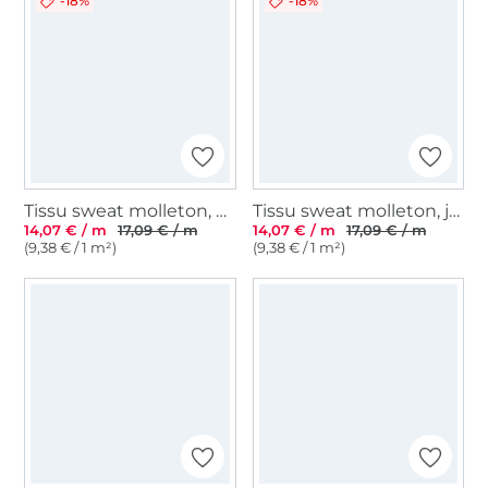
-18%
-18%
Tissu sweat molleton, bleu pétrole chiné
Tissu sweat molleton, jaune soleil
14,07 € / m
17,09 € / m
14,07 € / m
17,09 € / m
(9,38 € / 1 m²)
(9,38 € / 1 m²)