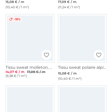
15,08 € / m
17,09 € / m
(10,40 € / 1 m²)
(11,24 € / 1 m²)
-18%
Tissu sweat molleton, bleu moyen chiné
Tissu sweat polaire alpine, bleu marine
14,07 € / m
17,09 € / m
15,08 € / m
(9,38 € / 1 m²)
(10,40 € / 1 m²)