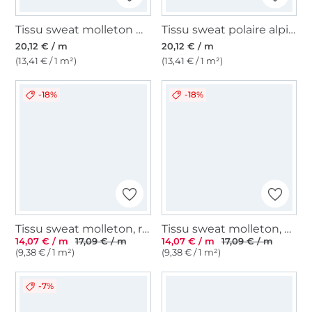
Tissu sweat molleton Denim Style, bleu foncé
Tissu sweat polaire alpine Batik Tie dye Stars, baie
20,12 € / m
20,12 € / m
(13,41 € / 1 m²)
(13,41 € / 1 m²)
-18%
-18%
Tissu sweat molleton, rouge
Tissu sweat molleton, vert
14,07 € / m
17,09 € / m
14,07 € / m
17,09 € / m
(9,38 € / 1 m²)
(9,38 € / 1 m²)
-7%