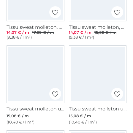
Tissu sweat molleton, menthe chiné
Tissu sweat molleton, bordeaux
14,07 € / m
17,09 € / m
14,07 € / m
15,08 € / m
(9,38 € / 1 m²)
(9,38 € / 1 m²)
Tissu sweat molleton uni, vert foncé
Tissu sweat molleton uni, gris moyen chiné
15,08 € / m
15,08 € / m
(10,40 € / 1 m²)
(10,40 € / 1 m²)