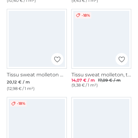
(10,40 € / 1 m²)
(9,43 € / 1 m²)
-18%
Tissu sweat molleton Ciel étoilé, bleu foncé
Tissu sweat molleton, terracotta
14,07 € / m
17,09 € / m
20,12 € / m
(9,38 € / 1 m²)
(12,98 € / 1 m²)
-18%