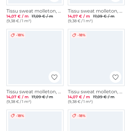
Tissu sweat molleton, gris clair chiné
Tissu sweat molleton, bleu clair
14,07 € / m
17,09 € / m
14,07 € / m
17,09 € / m
(9,38 € / 1 m²)
(9,38 € / 1 m²)
-18%
-18%
Tissu sweat molleton, baby bleu
Tissu sweat molleton, marron chiné
14,07 € / m
17,09 € / m
14,07 € / m
17,09 € / m
(9,38 € / 1 m²)
(9,38 € / 1 m²)
-18%
-18%