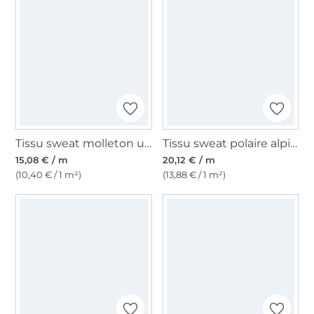
Tissu sweat molleton uni, noir
Tissu sweat polaire alpine Graffiti letters, multicolore
15,08 € / m
20,12 € / m
(10,40 € / 1 m²)
(13,88 € / 1 m²)