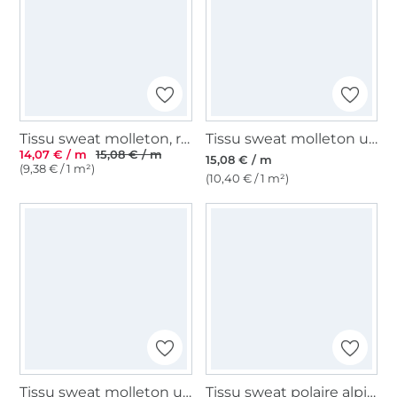
Tissu sweat molleton, rose pâle
Tissu sweat molleton uni, bleu royal
14,07 € / m
15,08 € / m
15,08 € / m
(9,38 € / 1 m²)
(10,40 € / 1 m²)
Tissu sweat molleton uni, bleu clair
Tissu sweat polaire alpine universe, bleu marine