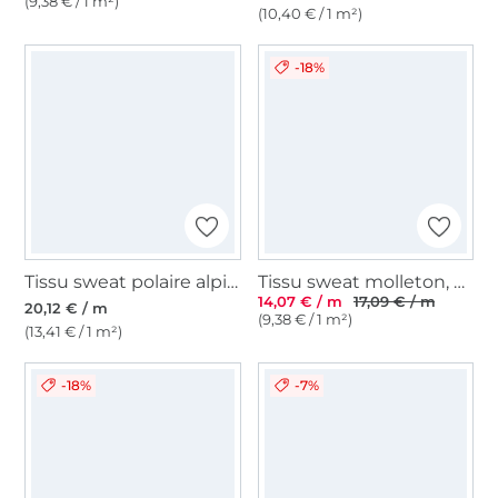
(9,38 € / 1 m²)
(10,40 € / 1 m²)
-18%
Tissu sweat polaire alpine Amelie, crème
Tissu sweat molleton, blanc cassé
14,07 € / m
17,09 € / m
20,12 € / m
(9,38 € / 1 m²)
(13,41 € / 1 m²)
-18%
-7%