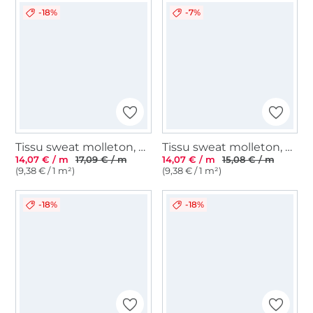
-18%
-7%
Tissu sweat molleton, bleu denim
Tissu sweat molleton, baie chiné
14,07 € / m
17,09 € / m
14,07 € / m
15,08 € / m
(9,38 € / 1 m²)
(9,38 € / 1 m²)
-18%
-18%