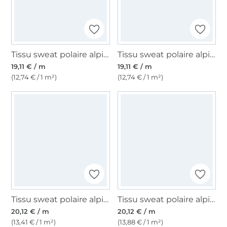
Tissu sweat polaire alpine Denim Style, bleu foncé
Tissu sweat polaire alpine Denim Style, noir
19,11 € / m
19,11 € / m
(12,74 € / 1 m²)
(12,74 € / 1 m²)
Tissu sweat polaire alpine Stars, ecru chiné
Tissu sweat polaire alpine crazy stripes, multicolore
20,12 € / m
20,12 € / m
(13,41 € / 1 m²)
(13,88 € / 1 m²)