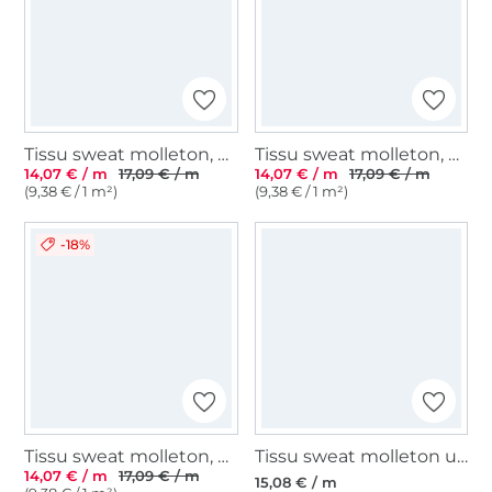
Tissu sweat molleton, bleu pétrole clair
Tissu sweat molleton, beige chiné
14,07 € / m
17,09 € / m
14,07 € / m
17,09 € / m
(9,38 € / 1 m²)
(9,38 € / 1 m²)
-18%
Tissu sweat molleton, bleu royal
Tissu sweat molleton uni, lilas
14,07 € / m
17,09 € / m
15,08 € / m