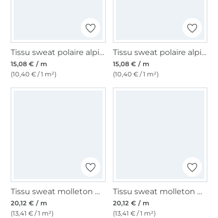
Tissu sweat polaire alpine, gris chiné
Tissu sweat polaire alpine, vert bouteille
15,08 € / m
15,08 € / m
(10,40 € / 1 m²)
(10,40 € / 1 m²)
Tissu sweat molleton Denim Style, noir
Tissu sweat molleton Christmas Animals, beige
20,12 € / m
20,12 € / m
(13,41 € / 1 m²)
(13,41 € / 1 m²)