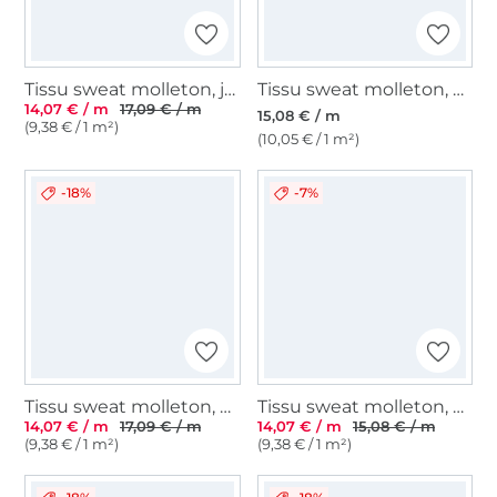
Tissu sweat molleton, jaune curry
Tissu sweat molleton, baie pâle
14,07 € / m
17,09 € / m
15,08 € / m
(9,38 € / 1 m²)
(10,05 € / 1 m²)
-18%
-7%
Tissu sweat molleton, menthe pâle
Tissu sweat molleton, anthracite chiné
14,07 € / m
17,09 € / m
14,07 € / m
15,08 € / m
(9,38 € / 1 m²)
(9,38 € / 1 m²)