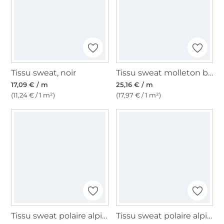
Tissu sweat, noir
Tissu sweat molleton bio Léopard, rouge
17,09 € / m
25,16 € / m
(11,24 € / 1 m²)
(17,97 € / 1 m²)
Tissu sweat polaire alpine Graffiti Art, multicolore
Tissu sweat polaire alpine Cool Girls, beige