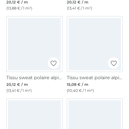
20,12 € / m
20,12 € / m
(13,88 € / 1 m²)
(13,41 € / 1 m²)
Tissu sweat polaire alpine Little Owl, bleu denim
Tissu sweat polaire alpine, lie de vin
20,12 € / m
15,08 € / m
(13,41 € / 1 m²)
(10,40 € / 1 m²)