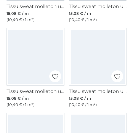
Tissu sweat molleton uni, marine
Tissu sweat molleton uni, bleu foncé
15,08 € / m
15,08 € / m
(10,40 € / 1 m²)
(10,40 € / 1 m²)
Tissu sweat molleton uni, rouge de vin
Tissu sweat molleton uni, bleu de nuit
15,08 € / m
15,08 € / m
(10,40 € / 1 m²)
(10,40 € / 1 m²)