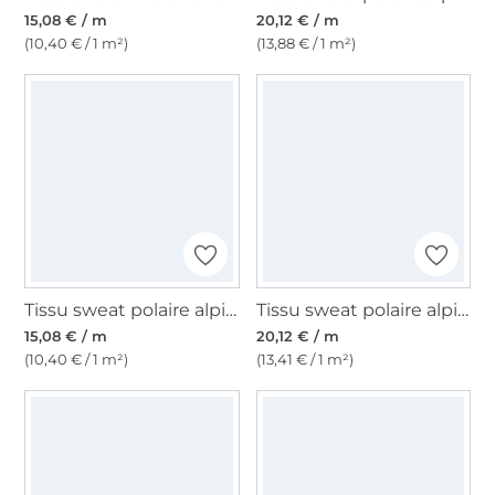
15,08 € / m
20,12 € / m
(10,40 € / 1 m²)
(13,88 € / 1 m²)
Tissu sweat polaire alpine, lilas pâle
Tissu sweat polaire alpine Cute Deer, bleu pétrole
15,08 € / m
20,12 € / m
(10,40 € / 1 m²)
(13,41 € / 1 m²)