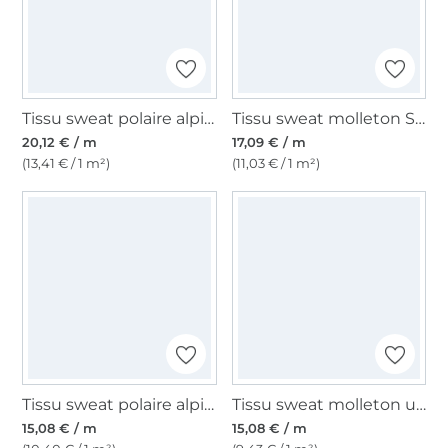
Tissu sweat polaire alpine Flying Animals, bleu denim
Tissu sweat molleton Starry Sky, bleu marine
20,12 € / m
17,09 € / m
(13,41 € / 1 m²)
(11,03 € / 1 m²)
Tissu sweat polaire alpine, noir
Tissu sweat molleton uni, rouge
15,08 € / m
15,08 € / m