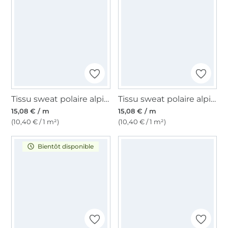
Tissu sweat polaire alpine, caramel
Tissu sweat polaire alpine, rose millennial
15,08 € / m
15,08 € / m
(10,40 € / 1 m²)
(10,40 € / 1 m²)
Bientôt disponible