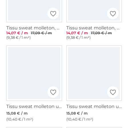
Tissu sweat molleton, noir
Tissu sweat molleton, mûre
14,07 € / m
17,09 € / m
14,07 € / m
17,09 € / m
(9,38 € / 1 m²)
(9,38 € / 1 m²)
Tissu sweat molleton uni, blanc
Tissu sweat molleton uni, blanc cassé
15,08 € / m
15,08 € / m
(10,40 € / 1 m²)
(10,40 € / 1 m²)