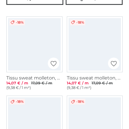
-18%
-18%
Tissu sweat molleton, bleu pétrole
Tissu sweat molleton, bleu marine
14,07 € / m
17,09 € / m
14,07 € / m
17,09 € / m
(9,38 € / 1 m²)
(9,38 € / 1 m²)
-18%
-18%