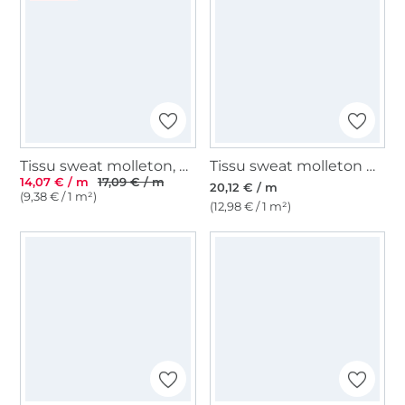
Tissu sweat molleton, menthe
Tissu sweat molleton Coeurs Big Hearts, menthe foncé
14,07 € / m
17,09 € / m
20,12 € / m
(9,38 € / 1 m²)
(12,98 € / 1 m²)