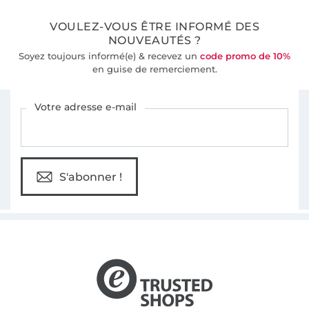
VOULEZ-VOUS ÊTRE INFORMÉ DES
NOUVEAUTÉS ?
Soyez toujours informé(e) & recevez un
code promo de 10%
en guise de remerciement.
Vous êtes abonné à la newsletter de Tissus Hemmers.
Votre adresse e-mail
S'abonner !