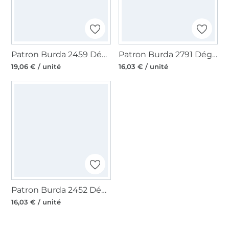
Patron Burda 2459 Déguisement Pirate et Casanova, en français
Patron Burda 2791 Déguisement Vampire, en français
19,06 € / unité
16,03 € / unité
Patron Burda 2452 Déguisement Pirate, en français
16,03 € / unité