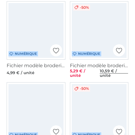
-50%
NUMÉRIQUE
NUMÉRIQUE
Fichier modèle broderie Chauve-souris Halloween Stickzebra
Fichier modèle broderie Halloween méga Kit Queen
5,29 € /
10,59 € /
4,99 € / unité
unité
unité
-50%
NUMÉRIQUE
NUMÉRIQUE