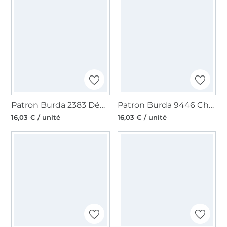
Patron Burda 2383 Déguisement Carte à jouer, en français
Patron Burda 9446 Chevalier, en français
16,03 € / unité
16,03 € / unité