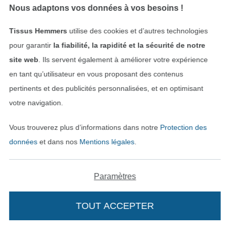
Nous adaptons vos données à vos besoins !
Tissus Hemmers
utilise des cookies et d’autres technologies
pour garantir
la fiabilité, la rapidité et la sécurité de notre
site web
. Ils servent également à améliorer votre expérience
en tant qu’utilisateur en vous proposant des contenus
pertinents et des publicités personnalisées, et en optimisant
Passer à la boutique néerla
Passer à la boutiqu
Nederlands
Français
votre navigation.
Vous trouverez plus d’informations dans notre
Protection des
Deutsch
données
et dans nos
Mentions légales
.
Paramètres
TOUT ACCEPTER