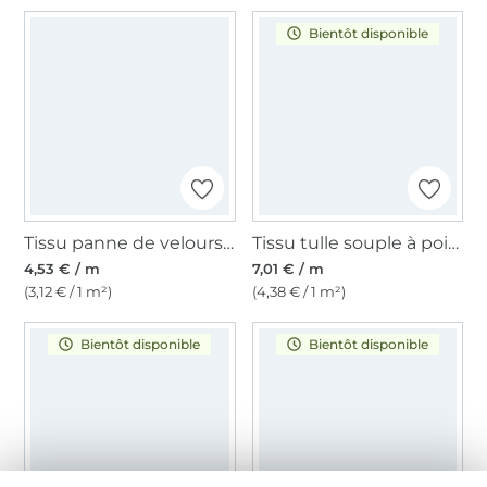
Bientôt disponible
Tissu panne de velours, bleu pétrole
Tissu tulle souple à pois Dots, bordeaux
4,53 € / m
7,01 € / m
(3,12 € / 1 m²)
(4,38 € / 1 m²)
Bientôt disponible
Bientôt disponible
EXCLUSIF