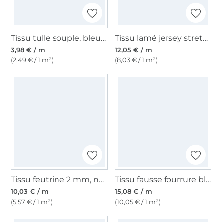
Tissu tulle souple, bleu denim
Tissu lamé jersey stretch peau de serpent, couleur or
3,98 € / m
12,05 € / m
(2,49 € / 1 m²)
(8,03 € / 1 m²)
Tissu feutrine 2 mm, noir
Tissu fausse fourrure blanc
10,03 € / m
15,08 € / m
(5,57 € / 1 m²)
(10,05 € / 1 m²)