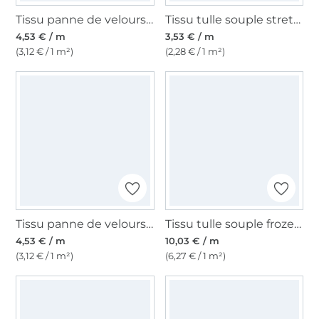
Tissu panne de velours, bleu
Tissu tulle souple stretch, anthracite
4,53 € / m
3,53 € / m
(3,12 € / 1 m²)
(2,28 € / 1 m²)
Tissu panne de velours, rouge foncé
Tissu tulle souple frozen chrystals, blanc
4,53 € / m
10,03 € / m
(3,12 € / 1 m²)
(6,27 € / 1 m²)