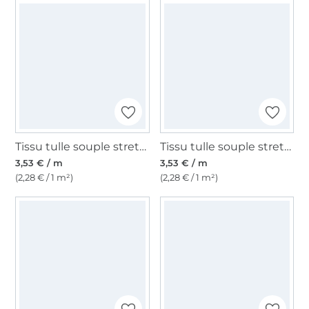
Tissu tulle souple stretch, rouge
Tissu tulle souple stretch, vert olive
3,53 € / m
3,53 € / m
(2,28 € / 1 m²)
(2,28 € / 1 m²)