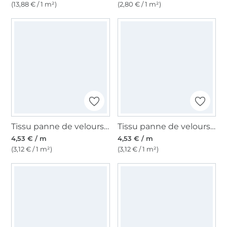
(13,88 € / 1 m²)
(2,80 € / 1 m²)
Tissu panne de velours, turquoise
Tissu panne de velours, bleu pigeon
4,53 € / m
4,53 € / m
(3,12 € / 1 m²)
(3,12 € / 1 m²)