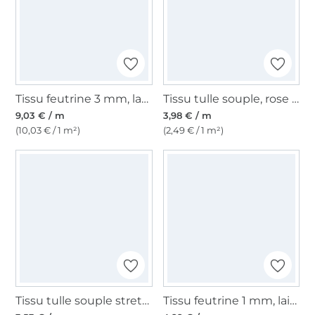
Tissu feutrine 3 mm, largeur 90 cm, blanc
Tissu tulle souple, rose poudré
9,03 € / m
3,98 € / m
(10,03 € / 1 m²)
(2,49 € / 1 m²)
Tissu tulle souple stretch, bleu marine
Tissu feutrine 1 mm, laize 90 cm, blanc