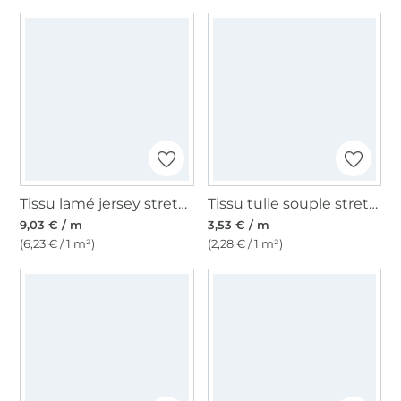
Tissu lamé jersey stretch effet vinyle, argenté
Tissu tulle souple stretch, bordeaux
9,03 € / m
3,53 € / m
(6,23 € / 1 m²)
(2,28 € / 1 m²)