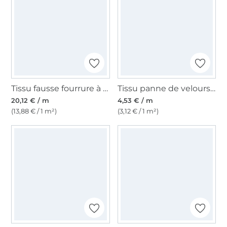
Tissu fausse fourrure à longs poils hirsutes, blanc
Tissu panne de velours, terracotta
20,12 € / m
4,53 € / m
(13,88 € / 1 m²)
(3,12 € / 1 m²)