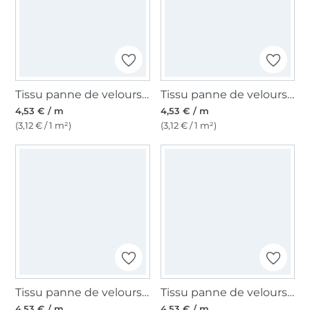
Tissu panne de velours, blanc cassé
Tissu panne de velours, blanc
4,53 € / m
4,53 € / m
(3,12 € / 1 m²)
(3,12 € / 1 m²)
Tissu panne de velours, argent
Tissu panne de velours, beige clair
4,53 € / m
4,53 € / m