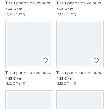
Tissu panne de velours, jaune soleil
Tissu panne de velours, vert gazon
4,53 € / m
4,53 € / m
(3,12 € / 1 m²)
(3,12 € / 1 m²)
Tissu panne de velours, vert sapin
Tissu panne de velours, marron clair
4,53 € / m
4,53 € / m
(3,12 € / 1 m²)
(3,12 € / 1 m²)