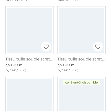
Tissu tulle souple stretch, jaune
Tissu tulle souple stretch, rose clair
3,53 € / m
3,53 € / m
(2,28 € / 1 m²)
(2,28 € / 1 m²)
Bientôt disponible