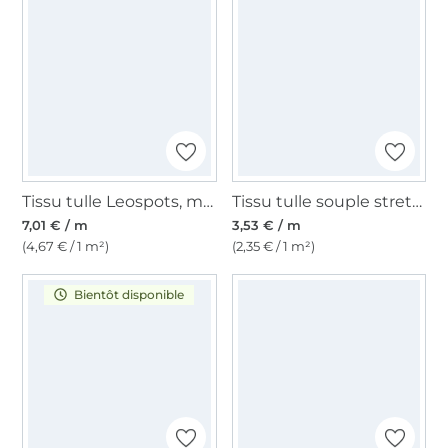
Tissu tulle Leospots, marron
Tissu tulle souple stretch, turquoise
7,01 € / m
3,53 € / m
(4,67 € / 1 m²)
(2,35 € / 1 m²)
Bientôt disponible