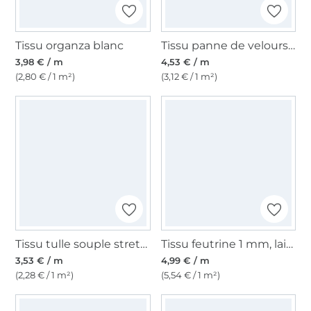
Tissu organza blanc
Tissu panne de velours, bordeaux
3,98 € / m
4,53 € / m
(2,80 € / 1 m²)
(3,12 € / 1 m²)
Tissu tulle souple stretch, marron foncé
Tissu feutrine 1 mm, laize 90 cm, noir
3,53 € / m
4,99 € / m
(2,28 € / 1 m²)
(5,54 € / 1 m²)