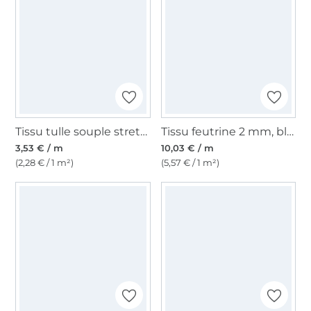
Tissu tulle souple stretch, bleu clair
Tissu feutrine 2 mm, blanc
3,53 € / m
10,03 € / m
(2,28 € / 1 m²)
(5,57 € / 1 m²)