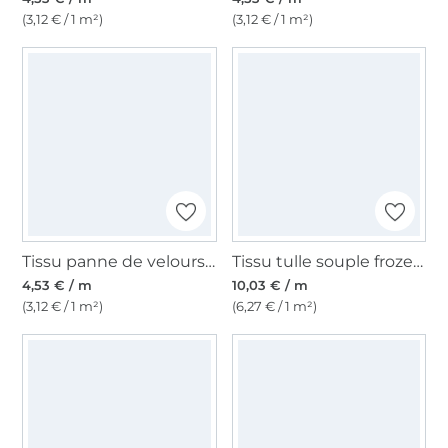
(3,12 € / 1 m²)
(3,12 € / 1 m²)
Tissu panne de velours, or
Tissu tulle souple frozen chrystals, rose
4,53 € / m
10,03 € / m
(3,12 € / 1 m²)
(6,27 € / 1 m²)