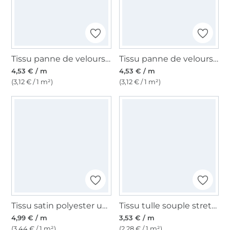
Tissu panne de velours, vert olive
Tissu panne de velours, noir
4,53 € / m
4,53 € / m
(3,12 € / 1 m²)
(3,12 € / 1 m²)
Tissu satin polyester uni, bordeaux
Tissu tulle souple stretch, rose poudré
4,99 € / m
3,53 € / m
(3,44 € / 1 m²)
(2,28 € / 1 m²)