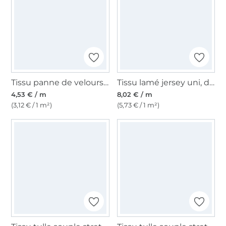
Tissu panne de velours, bleu foncé
Tissu lamé jersey uni, doré
4,53 € / m
8,02 € / m
(3,12 € / 1 m²)
(5,73 € / 1 m²)