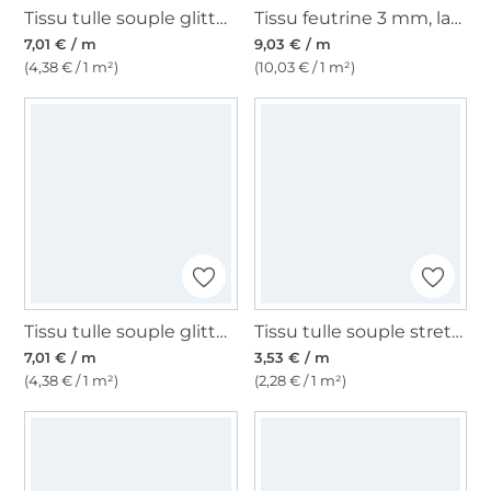
Tissu tulle souple glitter, rose fuchsia
Tissu feutrine 3 mm, largeur 90 cm, noir
7,01 € / m
9,03 € / m
(4,38 € / 1 m²)
(10,03 € / 1 m²)
Tissu tulle souple glitter, bleu pigeon
Tissu tulle souple stretch, noir
7,01 € / m
3,53 € / m
(4,38 € / 1 m²)
(2,28 € / 1 m²)