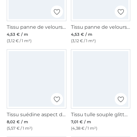
Tissu panne de velours, rouge
Tissu panne de velours, violet
4,53 € / m
4,53 € / m
(3,12 € / 1 m²)
(3,12 € / 1 m²)
Tissu suédine aspect daim nubuck, vert
Tissu tulle souple glitter, gris taupe
8,02 € / m
7,01 € / m
(5,57 € / 1 m²)
(4,38 € / 1 m²)