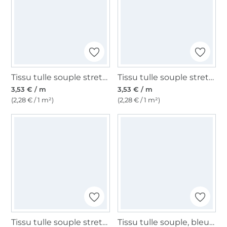
Tissu tulle souple stretch, fuchsia néon
Tissu tulle souple stretch, vert néon
3,53 € / m
3,53 € / m
(2,28 € / 1 m²)
(2,28 € / 1 m²)
Tissu tulle souple stretch, cuivre
Tissu tulle souple, bleu clair