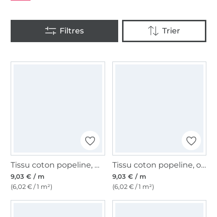
Tissu coton popeline, marron clair
Tissu coton popeline, orange
9,03 € / m
9,03 € / m
(6,02 € / 1 m²)
(6,02 € / 1 m²)