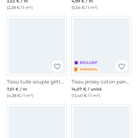
3,53 € / m
4,99 € / m
(2,28 € / 1 m²)
(5,54 € / 1 m²)
EXCLUSIF
PANNEAU
Tissu tulle souple glitter, vieux vert
Tissu jersey coton panneau feu Fire Malomi, 150x70cm
7,01 € / m
14,07 € / unité
(4,38 € / 1 m²)
(13,40 € / 1 m²)