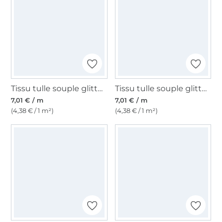
Tissu tulle souple glitter, turquoise
Tissu tulle souple glitter, blanc
7,01 € / m
7,01 € / m
(4,38 € / 1 m²)
(4,38 € / 1 m²)