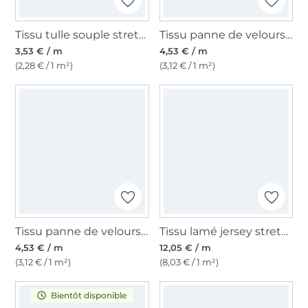
Tissu tulle souple stretch, pourpre
Tissu panne de velours, vert kiwi
3,53 € / m
4,53 € / m
(2,28 € / 1 m²)
(3,12 € / 1 m²)
Tissu panne de velours, rose foncé
Tissu lamé jersey stretch peau de serpent turquoise foncé
4,53 € / m
12,05 € / m
(3,12 € / 1 m²)
(8,03 € / 1 m²)
Bientôt disponible