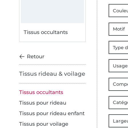
Coule
Motif
Tissus occultants
Type d
Retour
Usage
Tissus rideau & voilage
Compo
Tissus occultants
Tissus pour rideau
Catég
Tissus pour rideau enfant
Large
Tissus pour voilage