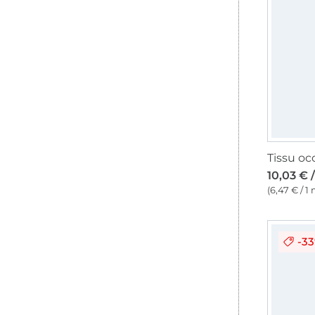
10,03 € 
(6,47 € / 1
-3