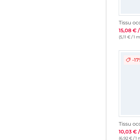
15,08 € 
(5,11 € / 1 
-1
10,03 € 
(6,92 € / 1 