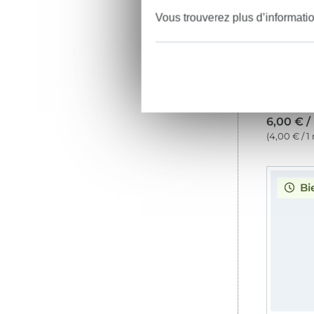
Vous trouverez plus d’informati
6,00 € /
(4,00 € / 1
Bi