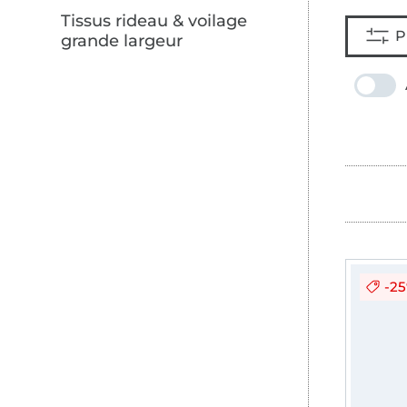
Tissus rideau & voilage
P
grande largeur
-2