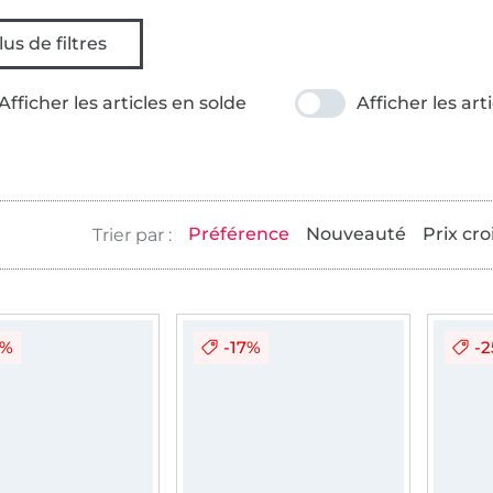
lus de filtres
Afficher les articles en solde
Afficher les art
Préférence
Nouveauté
Prix cro
5%
-17%
-