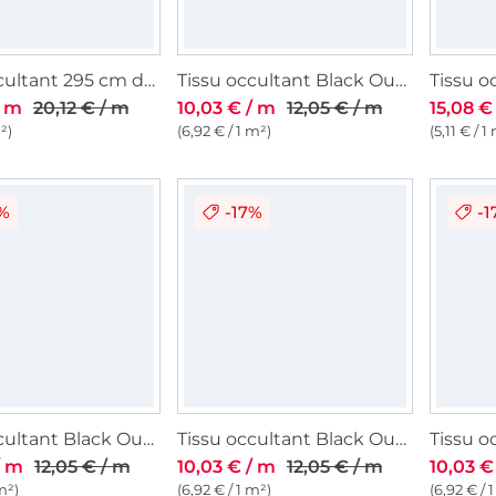
Tissu occultant 295 cm de large, beige clair
Tissu occultant Black Out, noir
/ m
20,12 € / m
10,03 € / m
12,05 € / m
15,08 €
m²)
(6,92 € / 1 m²)
(5,11 € / 1
7%
-17%
-1
Tissu occultant Black Out, bleu foncé
Tissu occultant Black Out, beige clair
/ m
12,05 € / m
10,03 € / m
12,05 € / m
10,03 €
m²)
(6,92 € / 1 m²)
(6,92 € / 