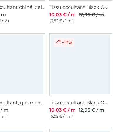
Tissu occultant chiné, beige
Tissu occultant Black Out, bleu marine
/ m
10,03 € / m
12,05 € / m
 1 m²)
(6,92 € / 1 m²)
-17%
Tissu occultant, gris marron
Tissu occultant Black Out, sable
 / m
10,03 € / m
12,05 € / m
1 m²)
(6,92 € / 1 m²)