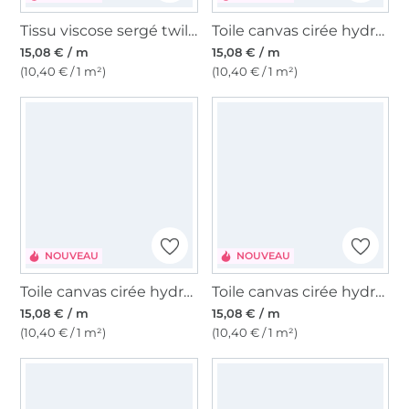
Tissu viscose sergé twill big flowers, rouge magenta
Toile canvas cirée hydrofuge, bleu denim foncé
15,08 € / m
15,08 € / m
(10,40 € / 1 m²)
(10,40 € / 1 m²)
NOUVEAU
NOUVEAU
Toile canvas cirée hydrofuge, bleu marine
Toile canvas cirée hydrofuge, marron foncé
15,08 € / m
15,08 € / m
(10,40 € / 1 m²)
(10,40 € / 1 m²)