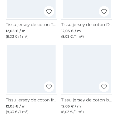
Tissu jersey de coton Teddy Bear, rouille
Tissu jersey de coton Dogs, beige
12,05 € / m
12,05 € / m
(8,03 € / 1 m²)
(8,03 € / 1 m²)
Tissu jersey de coton fraises, beige
Tissu jersey de coton brezels, beige
12,05 € / m
12,05 € / m
(8,03 € / 1 m²)
(8,03 € / 1 m²)