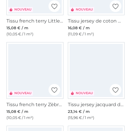
NOUVEAU
NOUVEAU
Tissu french terry Little Leo, lilas
Tissu jersey de coton maille tricot fin flowers, vert
15,08 € / m
16,08 € / m
(10,05 € / 1 m²)
(11,09 € / 1 m²)
NOUVEAU
NOUVEAU
Tissu french terry Zèbre, lilas
Tissu jersey jacquard dots, noir
15,08 € / m
23,14 € / m
(10,05 € / 1 m²)
(15,96 € / 1 m²)