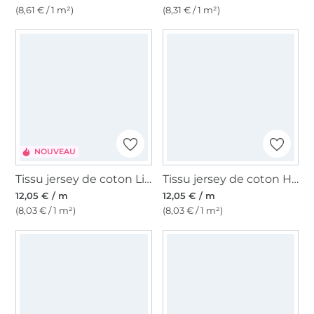
(8,61 € / 1 m²)
(8,31 € / 1 m²)
NOUVEAU
Tissu jersey de coton Little Flowers, rouille
Tissu jersey de coton Hearts, rouille
12,05 € / m
12,05 € / m
(8,03 € / 1 m²)
(8,03 € / 1 m²)