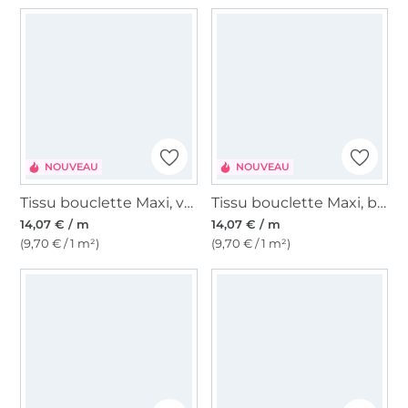
NOUVEAU
NOUVEAU
Tissu bouclette Maxi, vert bouteille
Tissu bouclette Maxi, bleu foncé profond
14,07 € / m
14,07 € / m
(9,70 € / 1 m²)
(9,70 € / 1 m²)