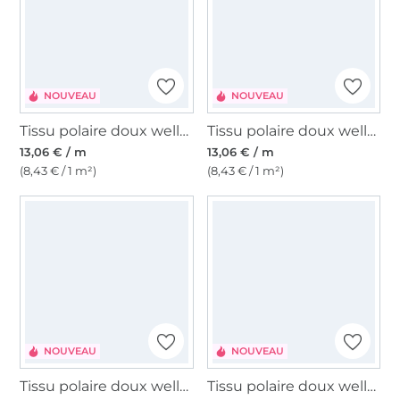
NOUVEAU
NOUVEAU
Tissu polaire doux wellness Happy Feet, noir
Tissu polaire doux wellness Happy Leo, rose
13,06 € / m
13,06 € / m
(8,43 € / 1 m²)
(8,43 € / 1 m²)
NOUVEAU
NOUVEAU
Tissu polaire doux wellness Happy Pink Hearts
Tissu polaire doux wellness Happy Tie Dye, bleu/rose fuchsia