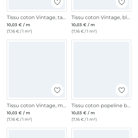
Tissu coton Vintage, taupe
Tissu coton Vintage, bleu royal
10,03 € / m
10,03 € / m
(7,16 € / 1 m²)
(7,16 € / 1 m²)
Tissu coton Vintage, menthe
Tissu coton popeline branches de baies, vert pâle
10,03 € / m
10,03 € / m
(7,16 € / 1 m²)
(7,16 € / 1 m²)