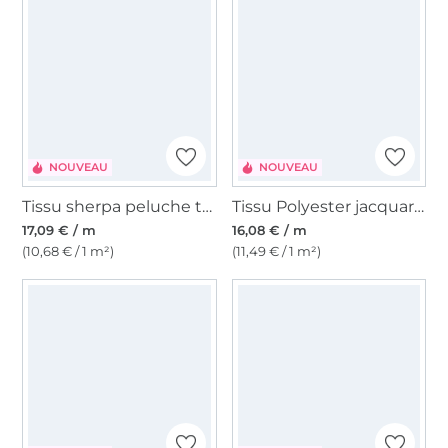
NOUVEAU
NOUVEAU
Tissu sherpa peluche teddy Sweet Flowers, crème
Tissu Polyester jacquard Metallic Bloom, vieux rose
17,09 € / m
16,08 € / m
(10,68 € / 1 m²)
(11,49 € / 1 m²)