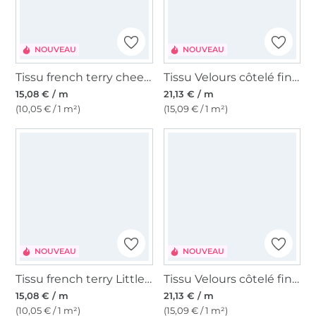
NOUVEAU
NOUVEAU
Tissu french terry cheeky fox, vert olive clair
Tissu Velours côtelé fin Enjoy paisley leaves, vert olive
15,08 € / m
21,13 € / m
(10,05 € / 1 m²)
(15,09 € / 1 m²)
NOUVEAU
NOUVEAU
Tissu french terry Little Farm, vert olive clair
Tissu Velours côtelé fin Enjoy mosaic bloom, marron foncé
15,08 € / m
21,13 € / m
(10,05 € / 1 m²)
(15,09 € / 1 m²)