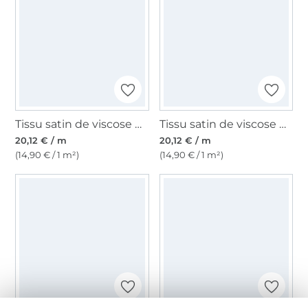
Tissu satin de viscose dots, marron foncé
Tissu satin de viscose dots, bleu pétrole
20,12 € / m
20,12 € / m
(14,90 € / 1 m²)
(14,90 € / 1 m²)