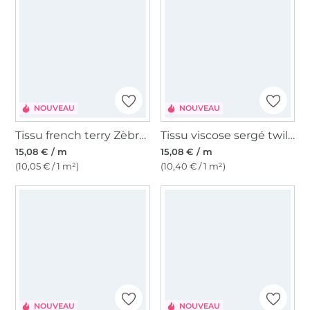
NOUVEAU
NOUVEAU
Tissu french terry Zèbre, bleu pétrole
Tissu viscose sergé twill big waves, rouge magenta
15,08 € / m
15,08 € / m
(10,05 € / 1 m²)
(10,40 € / 1 m²)
NOUVEAU
NOUVEAU