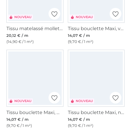
NOUVEAU
NOUVEAU
Tissu matelassé molletoné velours Fleurs, baies
Tissu bouclette Maxi, vert olive
20,12 € / m
14,07 € / m
(14,90 € / 1 m²)
(9,70 € / 1 m²)
NOUVEAU
NOUVEAU
Tissu bouclette Maxi, marron foncé
Tissu bouclette Maxi, noir
14,07 € / m
14,07 € / m
(9,70 € / 1 m²)
(9,70 € / 1 m²)