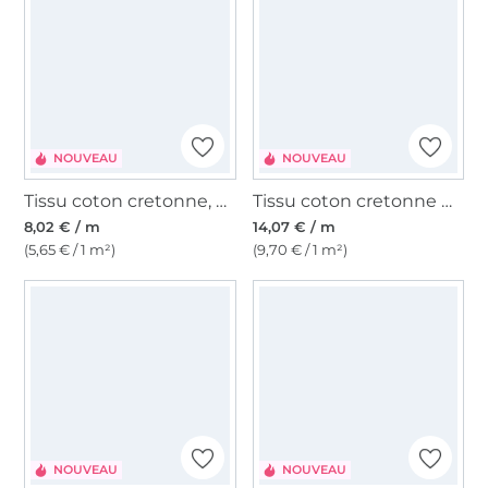
NOUVEAU
NOUVEAU
Tissu coton cretonne, vieux vert
Tissu coton cretonne Color Checks, bleu/bleu clair
8,02 € / m
14,07 € / m
(5,65 € / 1 m²)
(9,70 € / 1 m²)
NOUVEAU
NOUVEAU