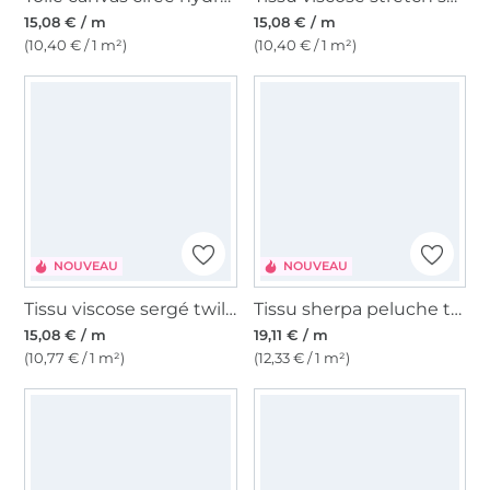
15,08 € / m
15,08 € / m
(10,40 € / 1 m²)
(10,40 € / 1 m²)
NOUVEAU
NOUVEAU
Tissu viscose sergé twill paisley leaves, bleu pétrole
Tissu sherpa peluche teddy Cute Hearts, beige
15,08 € / m
19,11 € / m
(10,77 € / 1 m²)
(12,33 € / 1 m²)