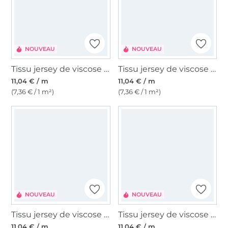
NOUVEAU
NOUVEAU
Tissu jersey de viscose Polka Dots, noir
Tissu jersey de viscose Polka Dots, marron
11,04 € / m
11,04 € / m
(7,36 € / 1 m²)
(7,36 € / 1 m²)
NOUVEAU
NOUVEAU
Tissu jersey de viscose Polka Dots, bordeaux
Tissu jersey de viscose Polka Dots, bleu foncé
11,04 € / m
11,04 € / m