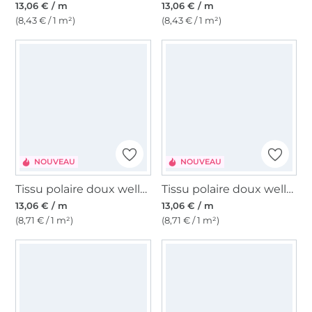
13,06 € / m
13,06 € / m
(8,43 € / 1 m²)
(8,43 € / 1 m²)
NOUVEAU
NOUVEAU
Tissu polaire doux wellness Color Life, lilas
Tissu polaire doux wellness Color Life, pêche
13,06 € / m
13,06 € / m
(8,71 € / 1 m²)
(8,71 € / 1 m²)