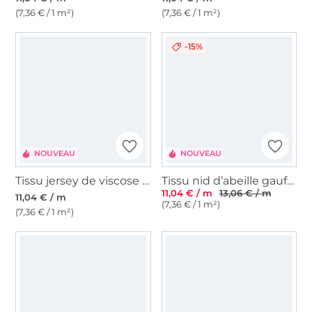
(7,36 € / 1 m²)
(7,36 € / 1 m²)
-15%
NOUVEAU
NOUVEAU
Tissu jersey de viscose Botanical Meadow, vert olive
Tissu nid d’abeille gaufré Ariana, kaki
11,04 € / m
13,06 € / m
11,04 € / m
(7,36 € / 1 m²)
(7,36 € / 1 m²)