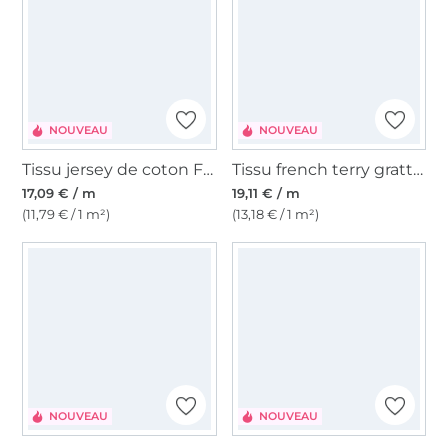
NOUVEAU
NOUVEAU
Tissu jersey de coton Floral Melody, bordeaux
Tissu french terry gratté Little Cow, noir
17,09 € / m
19,11 € / m
(11,79 € / 1 m²)
(13,18 € / 1 m²)
NOUVEAU
NOUVEAU