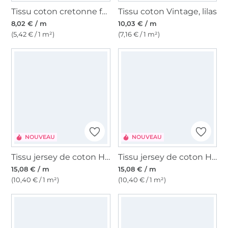
Tissu coton cretonne fanion, chamois
Tissu coton Vintage, lilas
8,02 € / m
10,03 € / m
(5,42 € / 1 m²)
(7,16 € / 1 m²)
NOUVEAU
NOUVEAU
Tissu jersey de coton Happy Flowers, vert
Tissu jersey de coton Happy Flowers, rose fuchsia
15,08 € / m
15,08 € / m
(10,40 € / 1 m²)
(10,40 € / 1 m²)