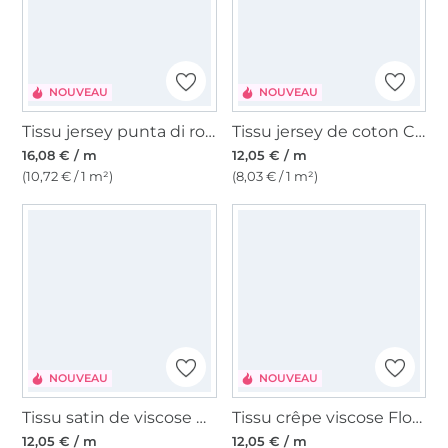
NOUVEAU
NOUVEAU
Tissu jersey punta di roma romanite Graphic Flow, bleu marine
Tissu jersey de coton Croissant, blanc cassé
16,08 € / m
12,05 € / m
(10,72 € / 1 m²)
(8,03 € / 1 m²)
NOUVEAU
NOUVEAU
Tissu satin de viscose Desert Bloom, noir
Tissu crêpe viscose Flower Paradise, rouge magenta
12,05 € / m
12,05 € / m