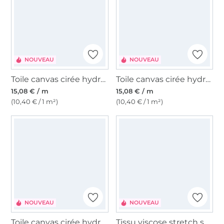
NOUVEAU
NOUVEAU
Toile canvas cirée hydrofuge, lie de vin
Toile canvas cirée hydrofuge, couleur pierre
15,08 € / m
15,08 € / m
(10,40 € / 1 m²)
(10,40 € / 1 m²)
NOUVEAU
NOUVEAU
Toile canvas cirée hydrofuge, ocre
Tissu viscose stretch squares, vert