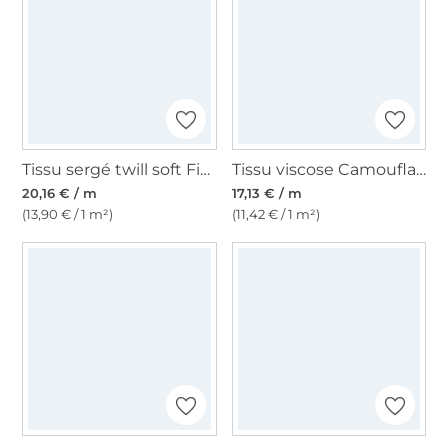
Tissu sergé twill soft Fibre Mood, baie
Tissu viscose Camouflage Fibre Mood, vert
20,16 € / m
17,13 € / m
(13,90 € / 1 m²)
(11,42 € / 1 m²)