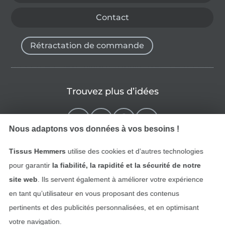
Contact
Rétractation de commande
Trouvez plus d’idées
Nous adaptons vos données à vos besoins !
Tissus Hemmers
utilise des cookies et d’autres technologies
pour garantir
la fiabilité, la rapidité et la sécurité de notre
site web
. Ils servent également à améliorer votre expérience
en tant qu’utilisateur en vous proposant des contenus
pertinents et des publicités personnalisées, et en optimisant
Passer à la boutique néerla
Passer à la boutiqu
Nederlands
Français
votre navigation.