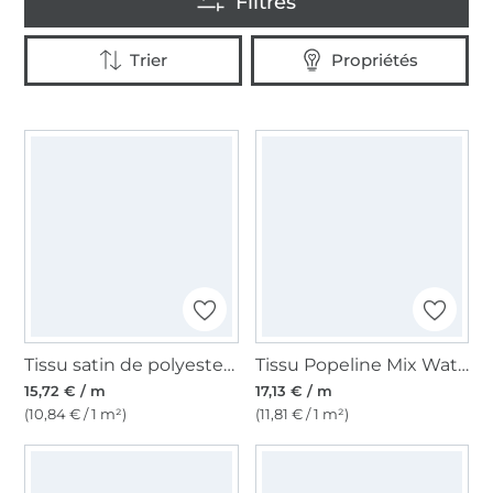
Tissu satin de polyester Fibre Mood, bordeaux
Tissu Popeline Mix Waterresistant Fibre Mood, vert kiwi
15,72 € / m
17,13 € / m
(10,84 € / 1 m²)
(11,81 € / 1 m²)