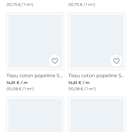
(10,75 € / 1 m²)
(10,75 € / 1 m²)
Tissu coton popeline Smooth Touch Fibre Mood, vert clair
Tissu coton popeline Smooth Touch Fibre Mood, bleu
14,61 € / m
14,61 € / m
(10,08 € / 1 m²)
(10,08 € / 1 m²)