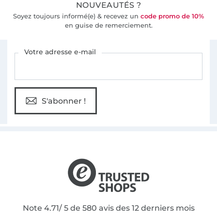
NOUVEAUTÉS ?
Soyez toujours informé(e) & recevez un
code promo de 10%
en guise de remerciement.
Vous êtes abonné à la newsletter de Tissus Hemmers.
Votre adresse e-mail
S'abonner !
Note 4.71/ 5 de 580 avis des 12 derniers mois