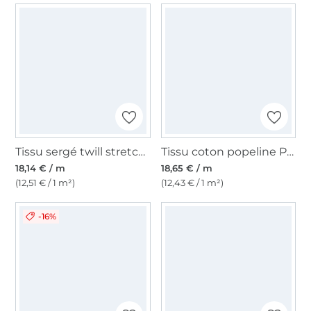
Tissu sergé twill stretch coton Fibre Mood, lilas
Tissu coton popeline Paper Touch Fibre Mood, orange pâle
18,14 € / m
18,65 € / m
(12,51 € / 1 m²)
(12,43 € / 1 m²)
-16%