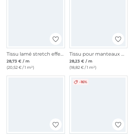
Tissu lamé stretch effet vinyle Crackle Fibre Mood, argent
Tissu pour manteaux Brushed Fibre Mood, beige
28,73 € / m
28,23 € / m
(20,52 € / 1 m²)
(18,82 € / 1 m²)
-16%