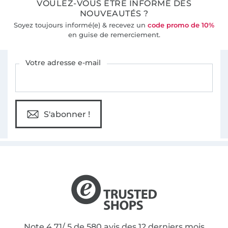
VOULEZ-VOUS ÊTRE INFORMÉ DES
NOUVEAUTÉS ?
Soyez toujours informé(e) & recevez un
code promo de 10%
en guise de remerciement.
Vous êtes abonné à la newsletter de Tissus Hemmers.
Votre adresse e-mail
S'abonner !
Note 4.71/ 5 de 580 avis des 12 derniers mois