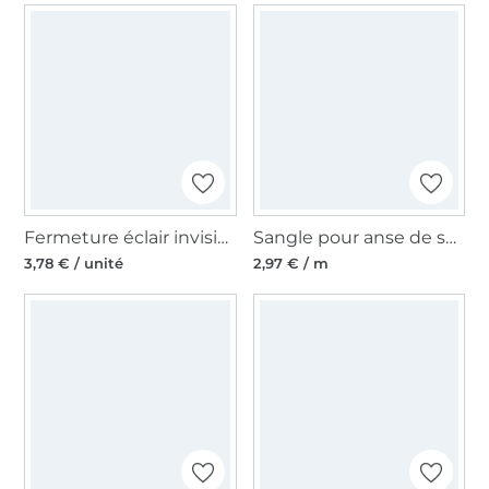
Fermeture éclair invisible 5595, bleu foncé
Sangle pour anse de sac Ancre 37 mm, beige
3,78 € / unité
2,97 € / m