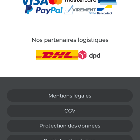
Nos partenaires logistiques
Passer à la boutique allemande
Mentions légales
CGV
Protection des données