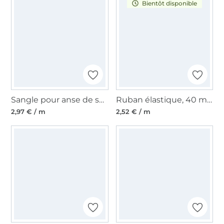
Bientôt disponible
Sangle pour anse de sac Ancre 37 mm, bleu royal
Ruban élastique, 40 mm Rayures Fancy Stripes, bleu foncé
2,97 € / m
2,52 € / m