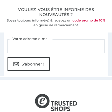
VOULEZ-VOUS ÊTRE INFORMÉ DES
NOUVEAUTÉS ?
Soyez toujours informé(e) & recevez un
code promo de 10%
en guise de remerciement.
Vous êtes abonné à la newsletter de Tissus Hemmers.
Votre adresse e-mail
S'abonner !