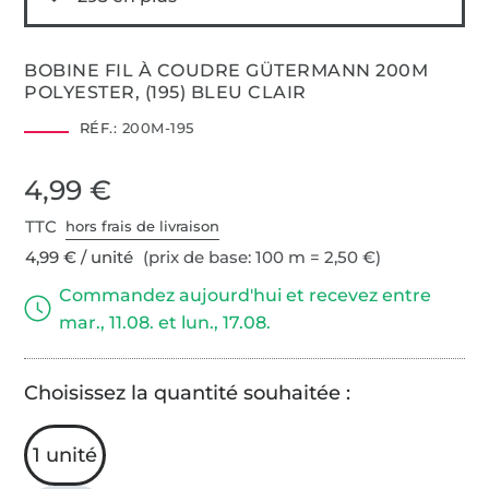
BOBINE FIL À COUDRE GÜTERMANN 200M
POLYESTER, (195) BLEU CLAIR
RÉF.:
200M-195
4,99 €
TTC
hors frais de livraison
4,99 € / unité
(prix de base: 100 m = 2,50 €)
Commandez aujourd'hui et recevez entre
mar., 11.08. et lun., 17.08.
Choisissez la quantité souhaitée :
1 unité