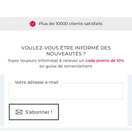
Plus de 1.8 millions de mètres de tissu en stock
Plus de 10000 clients satisfaits
36 ans d'expérience
VOULEZ-VOUS ÊTRE INFORMÉ DES
NOUVEAUTÉS ?
Soyez toujours informé(e) & recevez un
code promo de 10%
en guise de remerciement.
Vous êtes abonné à la newsletter de Tissus Hemmers.
Votre adresse e-mail
S'abonner !