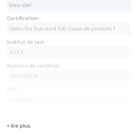
bleu clair
Certification :
Oeko-Tex Standard 100 classe de produits 1
Institut de test :
AITEX
Numéro de certificat :
2001AN1274
Réf.:
200M-195
Coordonnées du fabricant