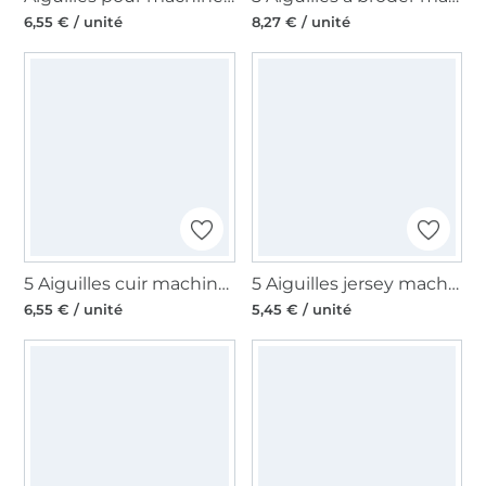
6,55 € / unité
8,27 € / unité
5 Aiguilles cuir machine à coudre Organ, 130/705 H, 90-100
5 Aiguilles jersey machine à coudre Organ, 130/705 H, 90
6,55 € / unité
5,45 € / unité