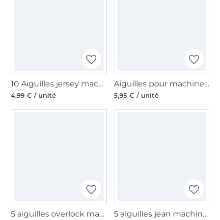
10 Aiguilles jersey machine à coudre Schmetz, 130/705 H, 70-90
Aiguilles pour machines à coudres 130/705, Jersey 70-90
4,99 € / unité
5,95 € / unité
5 aiguilles overlock machine à coudre Serger Schmetz, ELx705 SUF CF
5 aiguilles jean machine à coudre Schmetz, 130/705 H-J