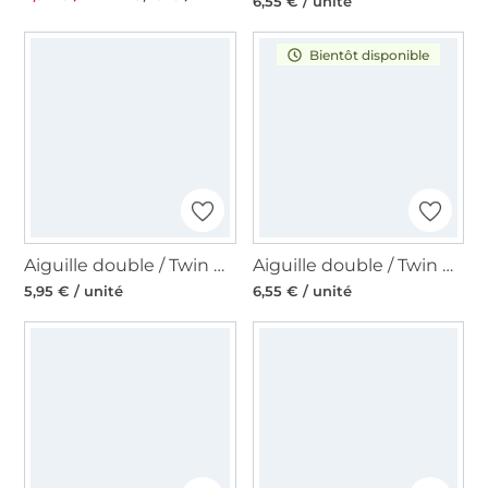
6,55 € / unité
Bientôt disponible
Aiguille double / Twin Needle 130/705, 80/2,5 mm
Aiguille double / Twin Needle 130/705, 100/6,0 mm
5,95 € / unité
6,55 € / unité