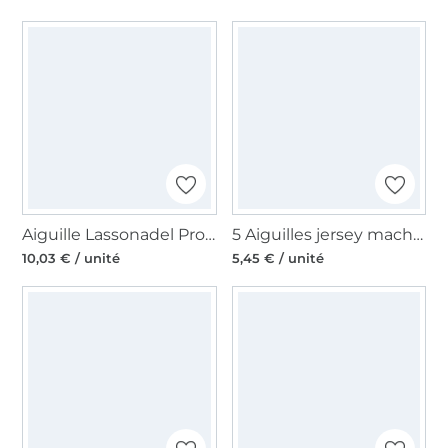
Aiguille Lassonadel Professional
5 Aiguilles jersey machine à coudre Organ, 130/705 H, 80
10,03 € / unité
5,45 € / unité