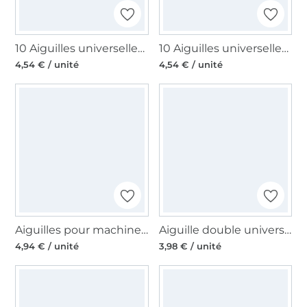
10 Aiguilles universelles machine à coudre Schmetz, 130/705 H, 80
10 Aiguilles universelles machine à coudre Schmetz, 130/705 H, 80
4,54 € / unité
4,54 € / unité
Aiguilles pour machines à coudres 130/705, universelles 70-90
Aiguille double universelle Schmetz, 130/705 H ZWI 4,0/80
4,94 € / unité
3,98 € / unité