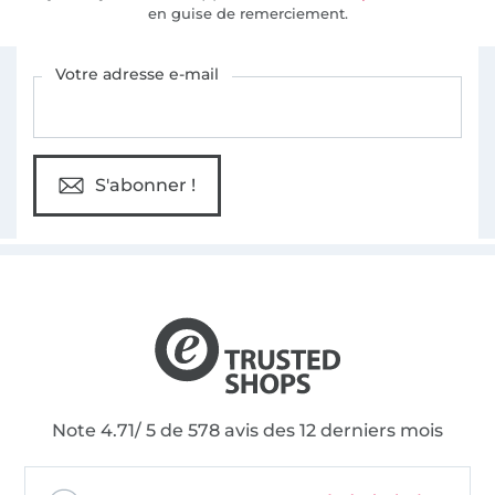
en guise de remerciement.
Vous êtes abonné à la newsletter de Tissus Hemmers.
Votre adresse e-mail
S'abonner !
Note 4.71/ 5 de 578 avis des 12 derniers mois