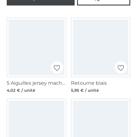
5 Aiguilles jersey machine à coudre Schmetz 130/705, 70-90
Retourne biais
4,02 € / unité
5,95 € / unité