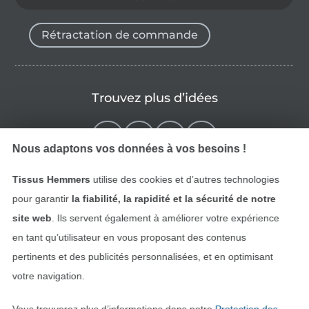
Rétractation de commande
Trouvez plus d’idées
Nous adaptons vos données à vos besoins !
Tissus Hemmers
utilise des cookies et d’autres technologies
pour garantir
la fiabilité, la rapidité et la sécurité de notre
site web
. Ils servent également à améliorer votre expérience
en tant qu’utilisateur en vous proposant des contenus
pertinents et des publicités personnalisées, et en optimisant
Passer à la boutique néerla
Passer à la boutiqu
Nederlands
Français
votre navigation.