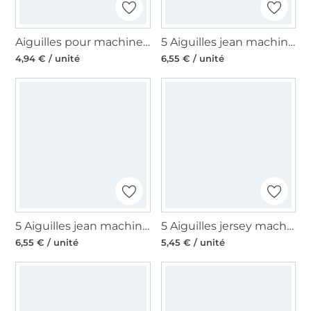
Aiguilles pour machines à coudre 130/705, universelles 90
5 Aiguilles jean machine à coudre Organ, 130/705 H, 110
4,94 € / unité
6,55 € / unité
5 Aiguilles jean machine à coudre Organ, 130/705 H-J, 90-100
5 Aiguilles jersey machine à coudre Organ, 130/705 H, 70-100
6,55 € / unité
5,45 € / unité