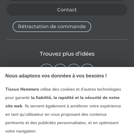
Contact
Rétractation de commande
Trouvez plus d’idées
Nous adaptons vos données à vos besoins !
Tissus Hemmers
utilise des cookies et d’autres technologies
pour garantir
la fiabilité, la rapidité et la sécurité de notre
site web
. Ils servent également à améliorer votre expérience
en tant qu’utilisateur en vous proposant des contenus
pertinents et des publicités personnalisées, et en optimisant
Passer à la boutique néerla
Passer à la boutiqu
Nederlands
Français
votre navigation.