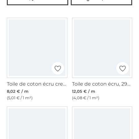
Toile de coton écru cretonne, naturelle
Toile de coton écru, 295 cm, naturel
8,02 € / m
12,05 € / m
(5,01 € / 1 m²)
(4,08 € / 1 m²)