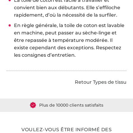
La toile de coton est facile à travailler et
convient bien aux débutants. Elle s’effiloche
rapidement, d’où la nécessité de la surfiler.
En règle générale, la toile de coton est lavable
en machine, peut passer au sèche-linge et
être repassée à température modérée. Il
existe cependant des exceptions. Respectez
les consignes d’entretien.
Retour Types de tissu
Plus de 1.8 millions de mètres de tissu en stock
Plus de 10000 clients satisfaits
36 ans d'expérience
VOULEZ-VOUS ÊTRE INFORMÉ DES