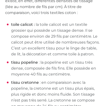
existe, en effet, différentes densités de tissage
(liée au nombre de fils par cm). À titre de
comparaison, voici trois textiles coton :
toile calicot :
la toile calicot est un textile
grossier qui possède un tissage dense. Il se
compose environ de 29 fils par centimètre. Le
calicot peut être utilisé de nombreuses façons.
C’est un excellent tissu pour le linge de table,
de lit, la décoration et comme toile à patron.
tissu popeline
: la popeline est un tissu très
dense, composée de fils fins. Elle possède en
moyenne 40 fils au centimètre.
tissu cretonne
: en comparaison avec la
popeline, la cretonne est un tissu plus épais,
plus rigide et donc moins fluide. Son tissage
n’est pas très serré. La cretonne se compose