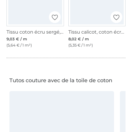
Tissu coton écru sergé, crème
Tissu calicot, coton écru crème
9,03 € / m
8,02 € / m
(5,64 € / 1 m²)
(5,35 € / 1 m²)
Tutos couture avec de la toile de coton