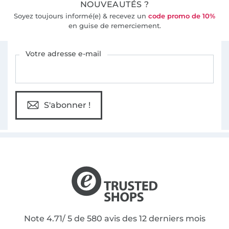
NOUVEAUTÉS ?
Soyez toujours informé(e) & recevez un
code promo de 10%
en guise de remerciement.
Vous êtes abonné à la newsletter de Tissus Hemmers.
Votre adresse e-mail
S'abonner !
Note 4.71/ 5 de 580 avis des 12 derniers mois