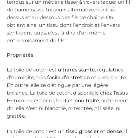
tendus sur un métier à tisser à travers lequel un fil
de trame passe toujours alternativement au-
dessus et au-dessous des fils de chaîne. On
obtient ainsi un tissu dont l’endroit et l’envers
sont identiques, c’est-à-dire d’un même
entrecroisement de fils.
Propriétés
La toile de coton est
ultrarésistante
, régulatrice
d’humidité, très
facile d’entretien
et absorbante.
En outre, elle se distingue par une légère
brillance. La toile de coton, disponible chez Tissus
Hemmers, est écru, brut et
non traité
, autrement
dit, elle n’est ni blanchie, ni teintée, ni lissée, ni
grattée.
La toile de coton est un
tissu grossier
et
dense
. Il