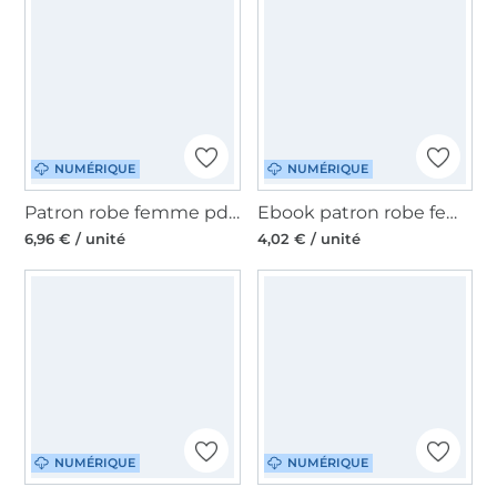
NUMÉRIQUE
NUMÉRIQUE
Patron robe femme pdf Liese Konfetti Patterns, en allemand
Ebook patron robe femme Maura Sew Simple, en allemand
6,96 € / unité
4,02 € / unité
NUMÉRIQUE
NUMÉRIQUE