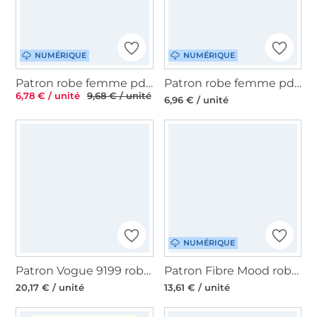
NUMÉRIQUE
NUMÉRIQUE
Patron robe femme pdf Felicita Hanna Louise, en allemand
Patron robe femme pdf Valentina Fadenkäfer, en français
6,78 € / unité
9,68 € / unité
6,96 € / unité
NUMÉRIQUE
Patron Vogue 9199 robe, en français
Patron Fibre Mood robe femme pdf Jax, en français
20,17 € / unité
13,61 € / unité