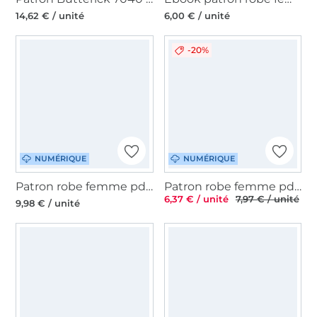
14,62 € / unité
6,00 € / unité
-20%
NUMÉRIQUE
NUMÉRIQUE
Patron robe femme pdf Cayetania La Bavarese, en allemand
Patron robe femme pdf Sibilla TOSCAminni Schnittmanufaktur, en allemand
6,37 € / unité
7,97 € / unité
9,98 € / unité