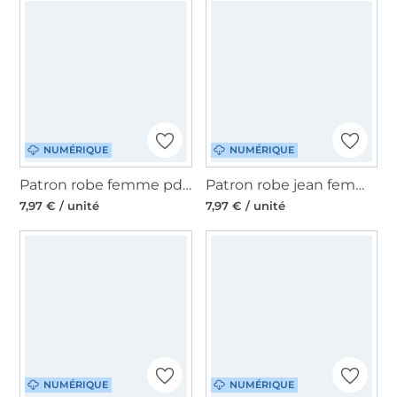
NUMÉRIQUE
NUMÉRIQUE
Patron robe femme pdf Mme Vita Studio, en francais
Patron robe jean femme pdf Chester Schnittmuster Berlin, en allemand
7,97 € / unité
7,97 € / unité
NUMÉRIQUE
NUMÉRIQUE