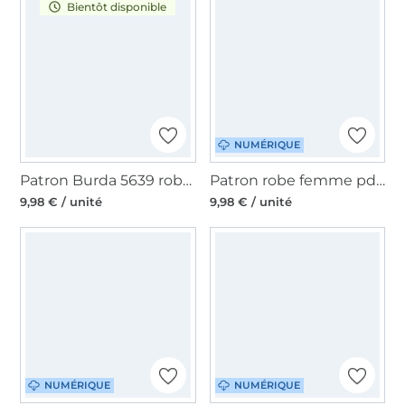
Bientôt disponible
NUMÉRIQUE
Patron Burda 5639 robe et blouse femme, en français
Patron robe femme pdf Iris Sew4Me, en allemand
9,98 € / unité
9,98 € / unité
NUMÉRIQUE
NUMÉRIQUE