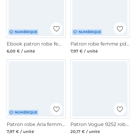
NUMÉRIQUE
NUMÉRIQUE
Ebook patron robe femme Stella Miss Doodle H1001, en français
Patron robe femme pdf Bernd Sewingmachina, en allemand
6,00 € / unité
7,97 € / unité
NUMÉRIQUE
Patron robe Aria femme pdf Fadenkäfer, en allemand
Patron Vogue 9252 robe, en français
7,97 € / unité
20,17 € / unité