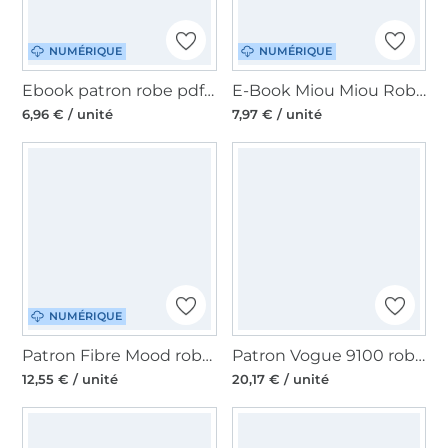
NUMÉRIQUE
NUMÉRIQUE
Ebook patron robe pdf femme Dreamy Dress Schleiferlwerk, en allemand
E-Book Miou Miou Robe Marlisa, en allemand
6,96 € / unité
7,97 € / unité
NUMÉRIQUE
Patron Fibre Mood robe femme pdf Kika, en français
Patron Vogue 9100 robe femme, en français
12,55 € / unité
20,17 € / unité