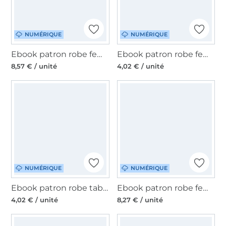
NUMÉRIQUE
NUMÉRIQUE
Ebook patron robe femme Trude ManjiPuh, en allemand
Ebook patron robe femme Silkka Sew Simple, en allemand
8,57 € / unité
4,02 € / unité
NUMÉRIQUE
NUMÉRIQUE
Ebook patron robe tablier femme ALEV Sew Simple, en allemand
Ebook patron robe femme Amelie Emmilou, en allemand
4,02 € / unité
8,27 € / unité