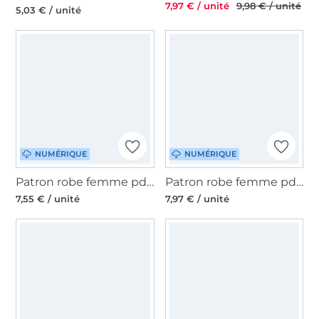
7,97 € / unité
9,98 € / unité
5,03 € / unité
NUMÉRIQUE
NUMÉRIQUE
Patron robe femme pdf Mika Schnitte4friends, en allemand
Patron robe femme pdf Camela Lillesol & Pelle, en allemand
7,55 € / unité
7,97 € / unité