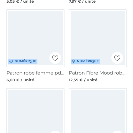
5,03 € / unité
7,97 € / unité
NUMÉRIQUE
NUMÉRIQUE
Patron robe femme pdf Dounia My Image S1281, en français
Patron Fibre Mood robe femme pdf Alberthe, en français
6,00 € / unité
12,55 € / unité