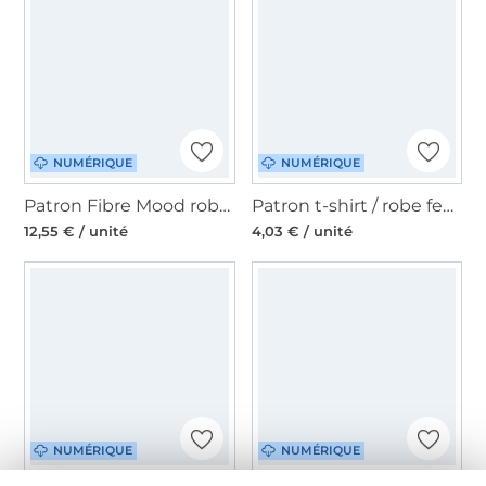
NUMÉRIQUE
NUMÉRIQUE
Patron Fibre Mood robe femme pdf Judy, en français
Patron t-shirt / robe femme pdf Uva Erbsünde, en allemand
12,55 € / unité
4,03 € / unité
NUMÉRIQUE
NUMÉRIQUE