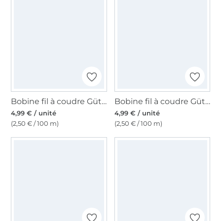
Bobine fil à coudre Gütermann 200m polyester, (553) vert pâle
Bobine fil à coudre Gütermann 200m polyester, (052) vieux rose
4,99 € / unité
4,99 € / unité
(2,50 € / 100 m)
(2,50 € / 100 m)