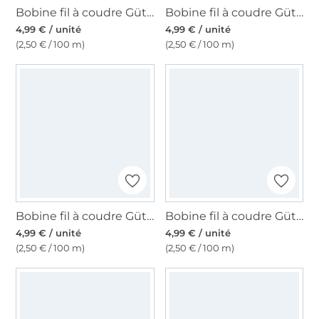
Bobine fil à coudre Gütermann 200m polyester, (837) marron orange
Bobine fil à coudre Gütermann 200m polyester, (131) sable
4,99 € / unité
4,99 € / unité
(2,50 € / 100 m)
(2,50 € / 100 m)
Bobine fil à coudre Gütermann 200m polyester, (118) beige clair
Bobine fil à coudre Gütermann 200m polyester, (910) bordeaux
4,99 € / unité
4,99 € / unité
(2,50 € / 100 m)
(2,50 € / 100 m)