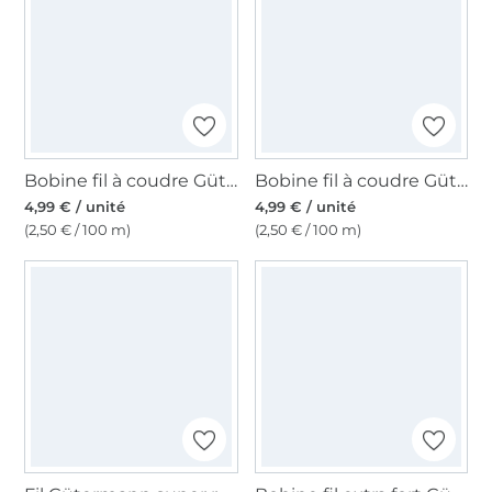
Bobine fil à coudre Gütermann 200m polyester, (276) bleu clair
Bobine fil à coudre Gütermann 200m polyester, (662) vieux rose millennial
4,99 € / unité
4,99 € / unité
(2,50 € / 100 m)
(2,50 € / 100 m)