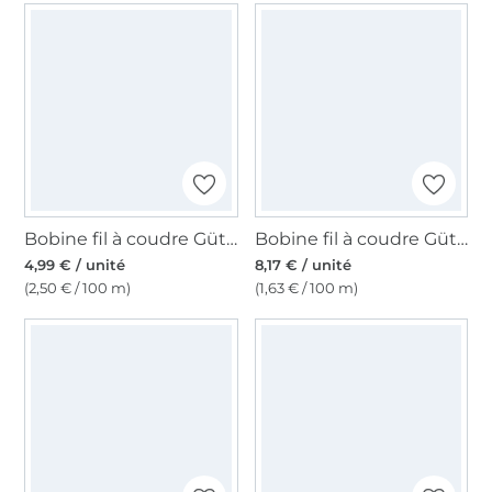
Bobine fil à coudre Gütermann 200m polyester, (309) bleu foncé
Bobine fil à coudre Gütermann 500m polyester, (800) blanc
4,99 € / unité
8,17 € / unité
(2,50 € / 100 m)
(1,63 € / 100 m)