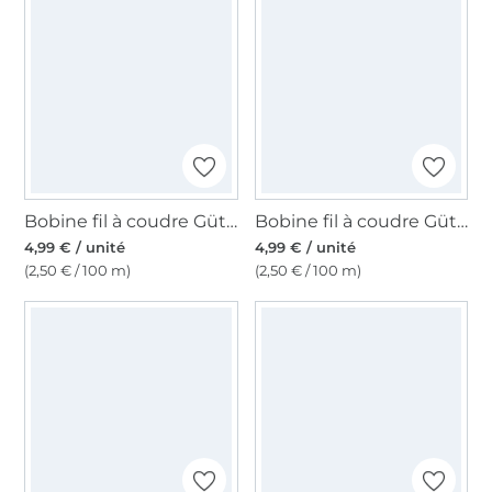
Bobine fil à coudre Gütermann 200m polyester, (025) bleu pétrole
Bobine fil à coudre Gütermann 200m polyester, (656) lilas bleu
4,99 € / unité
4,99 € / unité
(2,50 € / 100 m)
(2,50 € / 100 m)