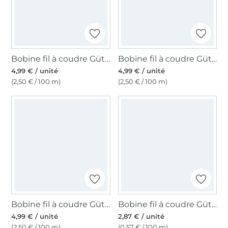
Bobine fil à coudre Gütermann 200m polyester, (283) vert kallisto
Bobine fil à coudre Gütermann 200m polyester, (169) ivoire
4,99 € / unité
4,99 € / unité
(2,50 € / 100 m)
(2,50 € / 100 m)
Bobine fil à coudre Gütermann 200m polyester, (968) jaune or
Bobine fil à coudre Gütermann 500m polyester Toldi, (365) rouge
4,99 € / unité
2,87 € / unité
(2,50 € / 100 m)
(0,57 € / 100 m)