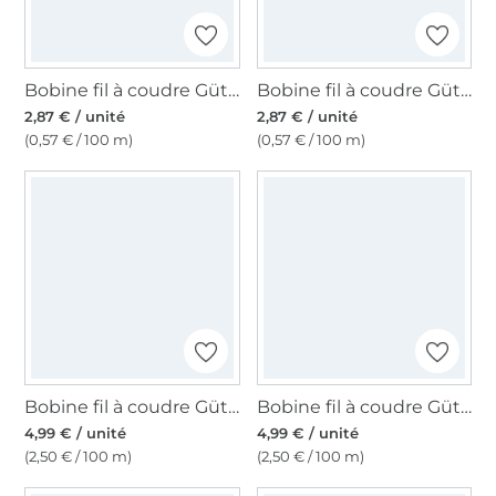
Bobine fil à coudre Gütermann 500m polyester Toldi, (000) noir
Bobine fil à coudre Gütermann 500m polyester Toldi, (800) blanc
2,87 € / unité
2,87 € / unité
(0,57 € / 100 m)
(0,57 € / 100 m)
Bobine fil à coudre Gütermann 200m polyester, (387) bleu foncé
Bobine fil à coudre Gütermann 200m polyester, (001) blanc cassé
4,99 € / unité
4,99 € / unité
(2,50 € / 100 m)
(2,50 € / 100 m)