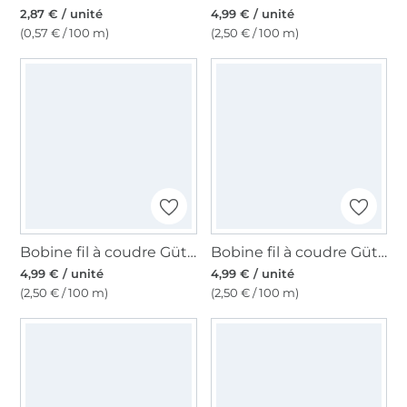
2,87 € / unité
4,99 € / unité
(0,57 € / 100 m)
(2,50 € / 100 m)
Bobine fil à coudre Gütermann 200m polyester, (286) jaune or
Bobine fil à coudre Gütermann 200m polyester, (624) vieux rose
4,99 € / unité
4,99 € / unité
(2,50 € / 100 m)
(2,50 € / 100 m)