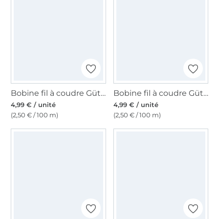
Bobine fil à coudre Gütermann 200m polyester, (269) vert olive
Bobine fil à coudre Gütermann 200m polyester, (473) vieux rose
4,99 € / unité
4,99 € / unité
(2,50 € / 100 m)
(2,50 € / 100 m)