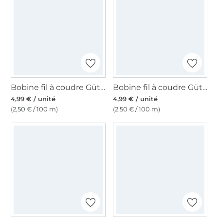
Bobine fil à coudre Gütermann 200m polyester, (304) vert militaire
Bobine fil à coudre Gütermann 200m polyester, (861) vert olive
4,99 € / unité
4,99 € / unité
(2,50 € / 100 m)
(2,50 € / 100 m)