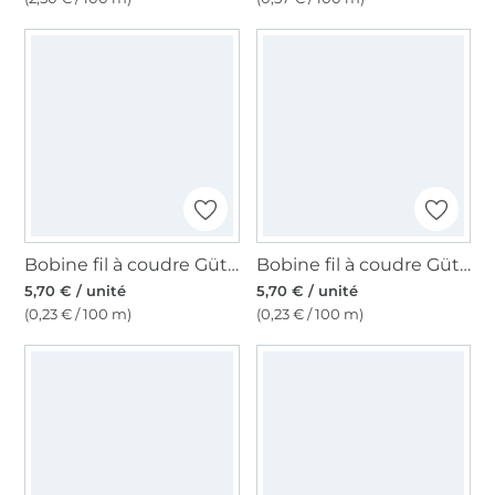
Bobine fil à coudre Gütermann 2500m polyester Toldi Lock, (9540) gris
Bobine fil à coudre Gütermann 2500m polyester Toldi Lock, (6950) bleu foncé
5,70 € / unité
5,70 € / unité
(0,23 € / 100 m)
(0,23 € / 100 m)