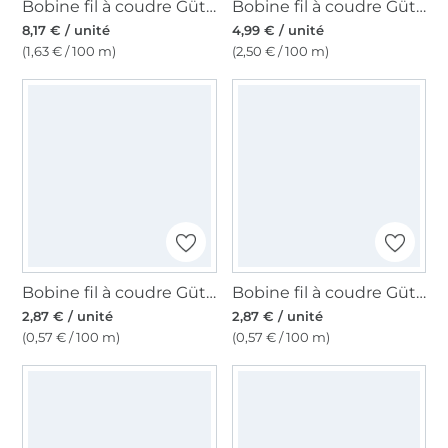
Bobine fil à coudre Gütermann 500m polyester, (000) noir
Bobine fil à coudre Gütermann 200m polyester, (339) bleu marine
8,17 € / unité
4,99 € / unité
(1,63 € / 100 m)
(2,50 € / 100 m)
Bobine fil à coudre Gütermann 500m polyester Toldi, (186) beige
Bobine fil à coudre Gütermann 500m polyester Toldi, (038) gris clair
2,87 € / unité
2,87 € / unité
(0,57 € / 100 m)
(0,57 € / 100 m)