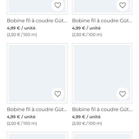
Bobine fil à coudre Gütermann 200m polyester, (011) bleu foncé
Bobine fil à coudre Gütermann 200m polyester, (669) marron teddy
4,99 € / unité
4,99 € / unité
(2,50 € / 100 m)
(2,50 € / 100 m)
Bobine fil à coudre Gütermann 200m polyester, (198) beige clair
Bobine fil à coudre Gütermann 200m polyester, (300) bleu
4,99 € / unité
4,99 € / unité
(2,50 € / 100 m)
(2,50 € / 100 m)