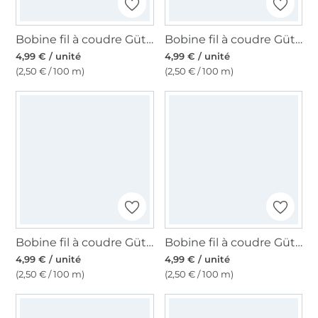
Bobine fil à coudre Gütermann 200m polyester, (904) bleu pétrole foncé
Bobine fil à coudre Gütermann 200m polyester, (934) rouge marron
4,99 € / unité
4,99 € / unité
(2,50 € / 100 m)
(2,50 € / 100 m)
Bobine fil à coudre Gütermann 200m polyester, (311) bleu denim
Bobine fil à coudre Gütermann 200m polyester, (929), turquoise pâle
4,99 € / unité
4,99 € / unité
(2,50 € / 100 m)
(2,50 € / 100 m)