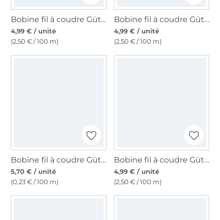
Bobine fil à coudre Gütermann 200m polyester, (722) sable
Bobine fil à coudre Gütermann 200m polyester, (417) jaune
4,99 € / unité
4,99 € / unité
(2,50 € / 100 m)
(2,50 € / 100 m)
Bobine fil à coudre Gütermann 2500m polyester Toldi Lock, (3010) écru
Bobine fil à coudre Gütermann 200m polyester, (517) prune
5,70 € / unité
4,99 € / unité
(0,23 € / 100 m)
(2,50 € / 100 m)