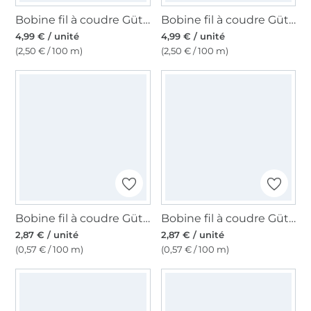
Bobine fil à coudre Gütermann 200m polyester, (186) beige
Bobine fil à coudre Gütermann 200m polyester, (912) violet
4,99 € / unité
4,99 € / unité
(2,50 € / 100 m)
(2,50 € / 100 m)
Bobine fil à coudre Gütermann 500m polyester Toldi, (659) rose
Bobine fil à coudre Gütermann 500m polyester Toldi, (351) orange
2,87 € / unité
2,87 € / unité
(0,57 € / 100 m)
(0,57 € / 100 m)