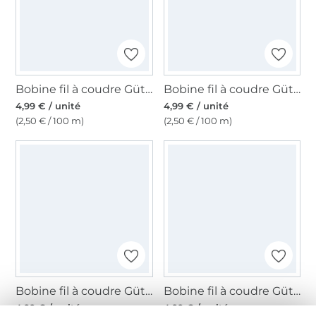
Bobine fil à coudre Gütermann 200m polyester, (382) rose vif
Bobine fil à coudre Gütermann 200m polyester, (384) rouge persan
4,99 € / unité
4,99 € / unité
(2,50 € / 100 m)
(2,50 € / 100 m)
Bobine fil à coudre Gütermann 200m polyester, (412) jaune miel
Bobine fil à coudre Gütermann 200m polyester, (316) bleu royal
4,99 € / unité
4,99 € / unité