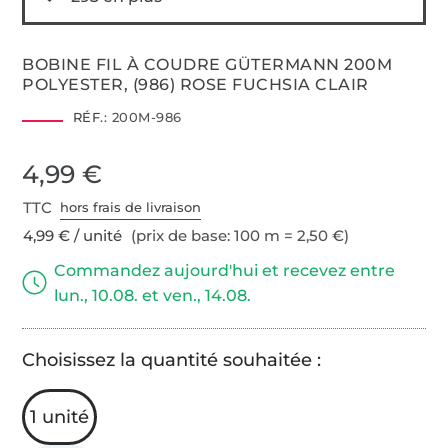
BOBINE FIL À COUDRE GÜTERMANN 200M
POLYESTER, (986) ROSE FUCHSIA CLAIR
RÉF.:
200M-986
4,99 €
TTC
hors frais de livraison
4,99 € / unité
(prix de base: 100 m = 2,50 €)
Commandez aujourd'hui et recevez entre
lun., 10.08. et ven., 14.08.
Choisissez la quantité souhaitée :
1 unité