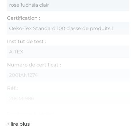
rose fuchsia clair
Certification :
Oeko-Tex Standard 100 classe de produits 1
Institut de test :
AITEX
Numéro de certificat :
2001AN1274
Réf.:
200M-986
Coordonnées du fabricant