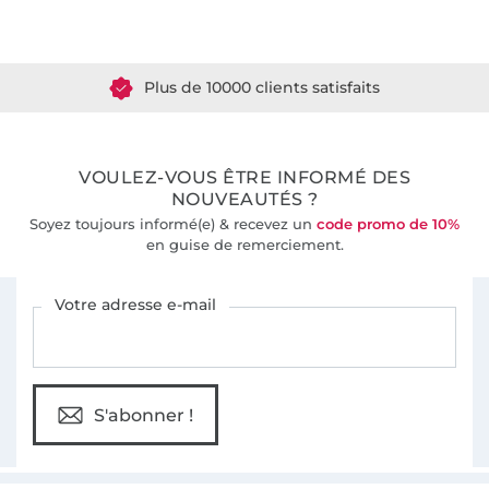
Plus de 1.8 millions de mètres de tissu en stock
Plus de 10000 clients satisfaits
36 ans d'expérience
VOULEZ-VOUS ÊTRE INFORMÉ DES
NOUVEAUTÉS ?
Soyez toujours informé(e) & recevez un
code promo de 10%
en guise de remerciement.
Vous êtes abonné à la newsletter de Tissus Hemmers.
Votre adresse e-mail
S'abonner !