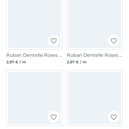
Ruban Dentelle Roses et perles, 25 mm, sable
Ruban Dentelle Roses et perles, 25 mm, bleu foncé
2,97 € / m
2,97 € / m