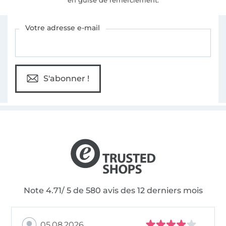
Vous êtes abonné à la newsletter de Tissus Hemmers.
Votre adresse e-mail
S'abonner !
Note 4.71/ 5 de 580 avis des 12 derniers mois
05.08.2026