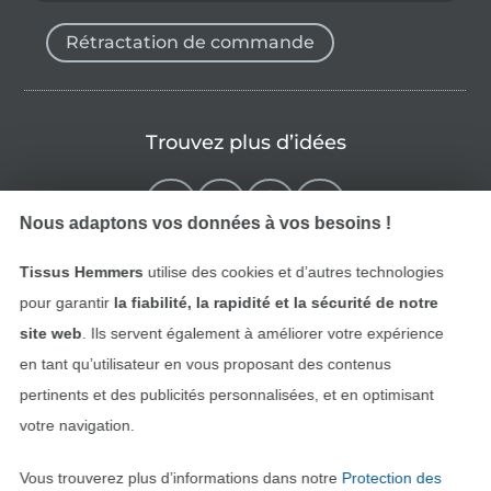
Rétractation de commande
Trouvez plus d’idées
Nous adaptons vos données à vos besoins !
Tissus Hemmers
utilise des cookies et d’autres technologies
pour garantir
la fiabilité, la rapidité et la sécurité de notre
site web
. Ils servent également à améliorer votre expérience
en tant qu’utilisateur en vous proposant des contenus
pertinents et des publicités personnalisées, et en optimisant
Passer à la boutique néerla
Passer à la boutiqu
Nederlands
Français
votre navigation.
Vous trouverez plus d’informations dans notre
Protection des