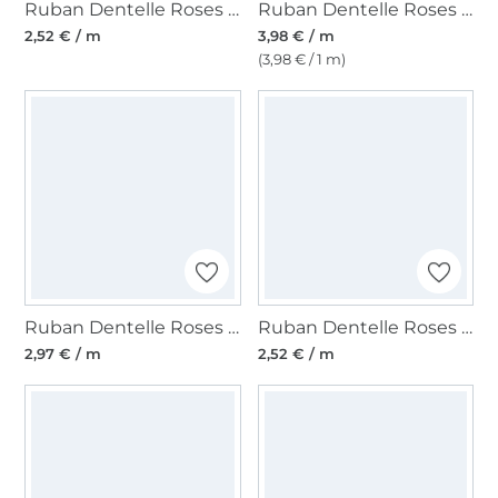
Ruban Dentelle Roses et perles, 25 mm, dusty mauve
Ruban Dentelle Roses et perles, rose clair 30 mm
2,52 € / m
3,98 € / m
(3,98 € / 1 m)
Ruban Dentelle Roses et perles, 25 mm, rouge
Ruban Dentelle Roses et perles, vanille 25 mm
2,97 € / m
2,52 € / m