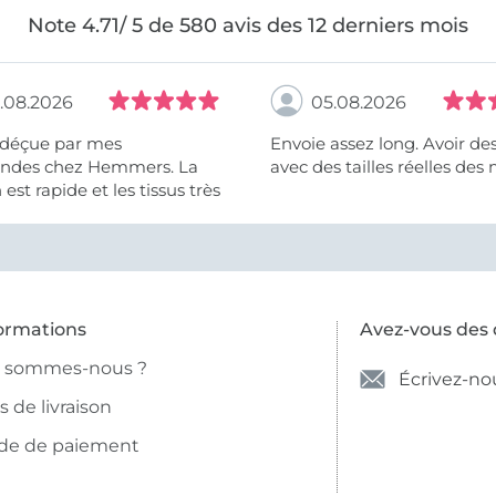
Note 4.71/ 5 de 580 avis des 12 derniers mois
.08.2026
05.08.2026
 déçue par mes
Envoie assez long. Avoir de
des chez Hemmers. La
avec des tailles réelles des 
n est rapide et les tissus très
ormations
Avez-vous des 
i sommes-nous ?
Écrivez-no
is de livraison
de de paiement