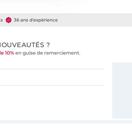
ts
36 ans d'expérience
NOUVEAUTÉS ?
de 10%
en guise de remerciement.