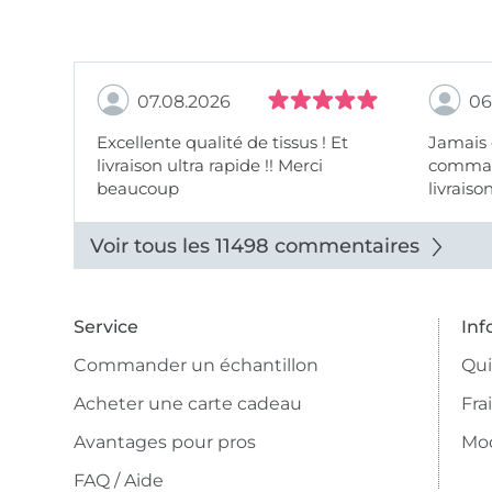
07.08.2026
06
Excellente qualité de tissus ! Et
Jamais
livraison ultra rapide !! Merci
comman
beaucoup
livraiso
beaux.
Voir tous les 11498 commentaires
Service
Inf
Commander un échantillon
Qu
Acheter une carte cadeau
Fra
Avantages pour pros
Mo
FAQ / Aide