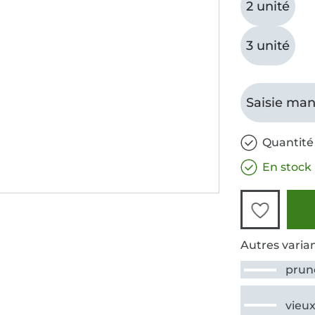
2 unité
3 unité
Saisie man
Quantité 
En stock
Autres varian
prun
vieux