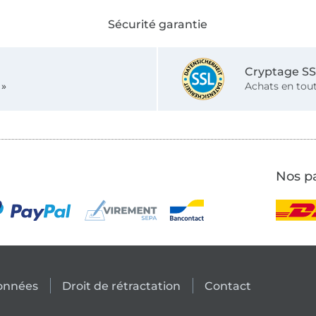
Sécurité garantie
Cryptage S
 »
Achats en tout
Nos pa
données
Droit de rétractation
Contact