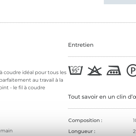
Entretien
 à coudre idéal pour tous les
parfaitement au travail à la
nt - le fil à coudre
Tout savoir en un clin d’
Composition :
1
a main
Longueur :