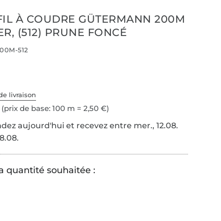
FIL À COUDRE GÜTERMANN 200M
R, (512) PRUNE FONCÉ
00M-512
de livraison
(prix de base: 100 m = 2,50 €)
z aujourd'hui et recevez entre mer., 12.08.
18.08.
a quantité souhaitée :