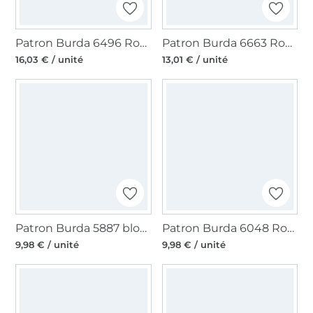
Patron Burda 6496 Robe, en français
Patron Burda 6663 Robe, en français
16,03 € / unité
13,01 € / unité
Patron Burda 5887 blouse femme, en français
Patron Burda 6048 Robe, en français
9,98 € / unité
9,98 € / unité