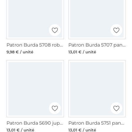
Patron Burda 5708 robe femme, en français
Patron Burda 5707 pantalon femme, version papier, en français
9,98 € / unité
13,01 € / unité
Patron Burda 5690 jupe femme, version papier, en français
Patron Burda 5751 pantalon femme, version papier, en français
13,01 € / unité
13,01 € / unité