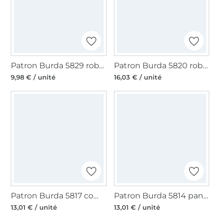
Patron Burda 5829 robe femme, version papier, en français
Patron Burda 5820 robe femme, version papier, en français
9,98 € / unité
16,03 € / unité
Patron Burda 5817 combinaison femme, version papier, en français
Patron Burda 5814 pantalon / short homme, version papier, en français
13,01 € / unité
13,01 € / unité