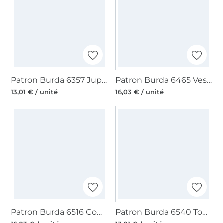
Patron Burda 6357 Jupe, en français
Patron Burda 6465 Veste, en français
13,01 € / unité
16,03 € / unité
Patron Burda 6516 Combinaison, haut, pantalon, en français
Patron Burda 6540 Top, robe, sans manches, en français