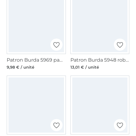
Patron Burda 5969 pantalon, taille 34-44, en français
Patron Burda 5948 robe femme, taille 34-44, en français
9,98 € / unité
13,01 € / unité