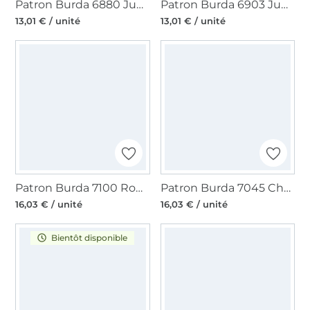
Patron Burda 6880 Jupe, en français
Patron Burda 6903 Jupe, en français
13,01 € / unité
13,01 € / unité
Patron Burda 7100 Robe d'été, en français
Patron Burda 7045 Chemise, en français
16,03 € / unité
16,03 € / unité
Bientôt disponible