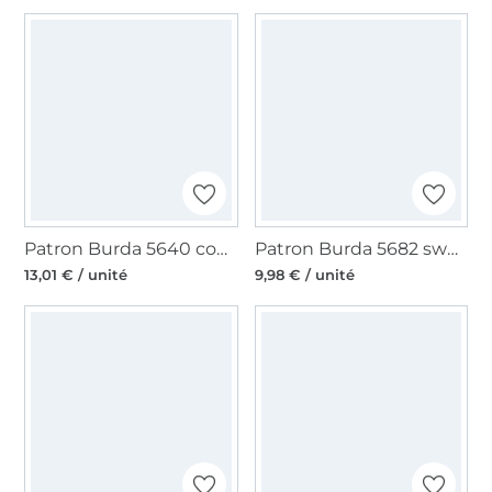
Patron Burda 5640 combinaison homme, en français
Patron Burda 5682 sweatshirts homme, en français
13,01 € / unité
9,98 € / unité