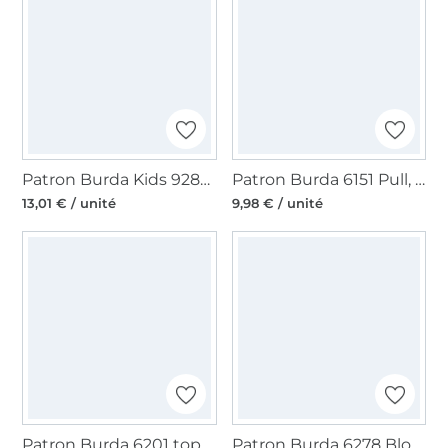
Patron Burda Kids 9288 Combinaison, en français
Patron Burda 6151 Pull, en français
13,01 € / unité
9,98 € / unité
Patron Burda 6201 top, en français
Patron Burda 6278 Blouse, en français