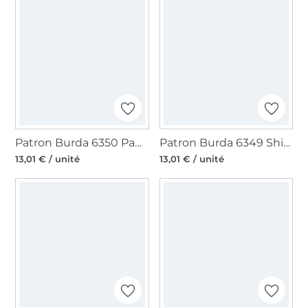
Patron Burda 6350 Pantalon homme, en français
Patron Burda 6349 Shirt homme, en français
13,01 € / unité
13,01 € / unité