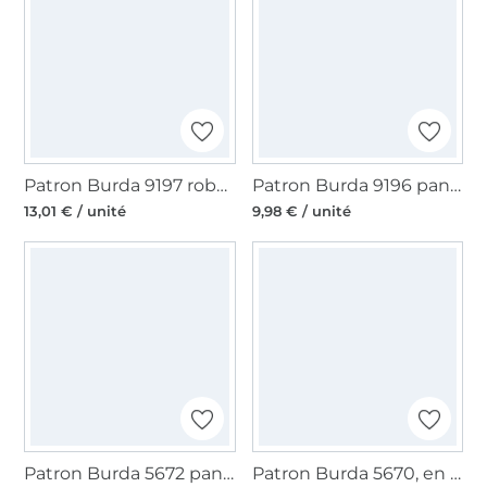
Patron Burda 9197 robe enfant, version papier, en français
Patron Burda 9196 pantalon/leggings enfant, en français
13,01 € / unité
9,98 € / unité
Patron Burda 5672 pantalon femme, en français
Patron Burda 5670, en français