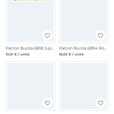
Patron Burda 6818 Jupe, en français
Patron Burda 6894 Robe, en français
13,01 € / unité
16,03 € / unité