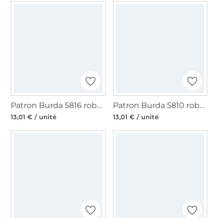
Patron Burda 5816 robe femme, version papier, en français
Patron Burda 5810 robe femme, version papier, en français
13,01 € / unité
13,01 € / unité