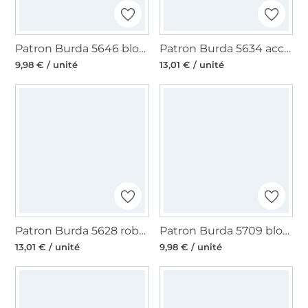
Patron Burda 5646 blouse femme, en français
Patron Burda 5634 accessoires femme, en français
9,98 € / unité
13,01 € / unité
Patron Burda 5628 robe femme, en français
Patron Burda 5709 blouse femme, en français
13,01 € / unité
9,98 € / unité