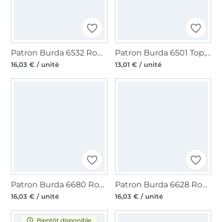
Patron Burda 6532 Robe et haut, en français
Patron Burda 6501 Top, en français
16,03 € / unité
13,01 € / unité
Patron Burda 6680 Robe, en français
Patron Burda 6628 Robe, en français
16,03 € / unité
16,03 € / unité
Bientôt disponible