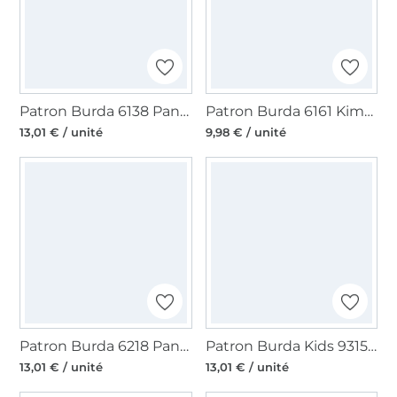
Patron Burda 6138 Pantalon, en français
Patron Burda 6161 Kimono, en français
13,01 € / unité
9,98 € / unité
Patron Burda 6218 Pantalon, en français
Patron Burda Kids 9315 Kit pour nouveaux-nés, en français
13,01 € / unité
13,01 € / unité