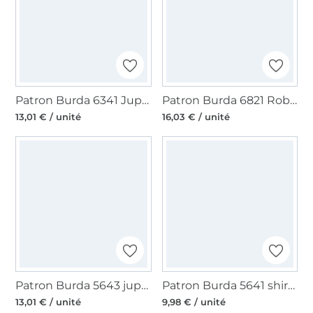
Patron Burda 6341 Jupe, en français
Patron Burda 6821 Robe, en français
13,01 € / unité
16,03 € / unité
Patron Burda 5643 jupe femme, en français
Patron Burda 5641 shirt homme, en français
13,01 € / unité
9,98 € / unité