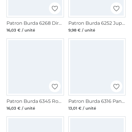
Patron Burda 6268 Dirndl, en français
Patron Burda 6252 Jupe, en français
16,03 € / unité
9,98 € / unité
Patron Burda 6345 Robe, en français
Patron Burda 6316 Pantalon, en français
16,03 € / unité
13,01 € / unité