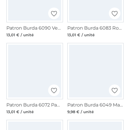
Patron Burda 6090 Veste, en français
Patron Burda 6083 Robe, en français
13,01 € / unité
13,01 € / unité
Patron Burda 6072 Pantalon, en français
Patron Burda 6049 Manteau pour chien, en français
13,01 € / unité
9,98 € / unité