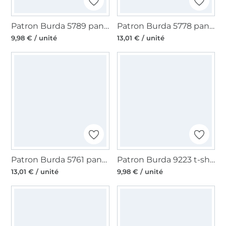
Patron Burda 5789 pantalon femme, version papier, en français
Patron Burda 5778 pantalon femme, version papier, en français
9,98 € / unité
13,01 € / unité
Patron Burda 5761 pantalon femme, version papier, en français
Patron Burda 9223 t-shirt enfant, version papier, en français
13,01 € / unité
9,98 € / unité