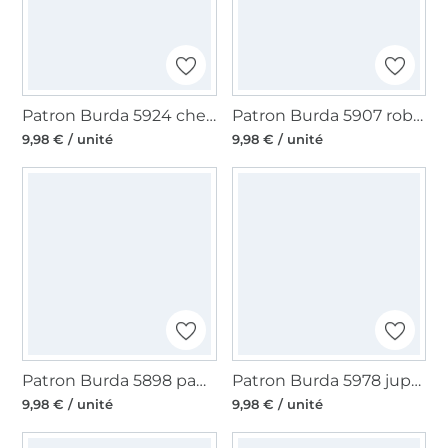
Patron Burda 5924 chemisier femme, en français
Patron Burda 5907 robe femme, en français
9,98 € / unité
9,98 € / unité
Patron Burda 5898 pantalon femme, en français
Patron Burda 5978 jupe femme, taille 34-48, en français
9,98 € / unité
9,98 € / unité