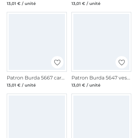
13,01 € / unité
13,01 € / unité
Patron Burda 5667 cardigan/veste femme, en français
Patron Burda 5647 veste et manteau femme, en français
13,01 € / unité
13,01 € / unité