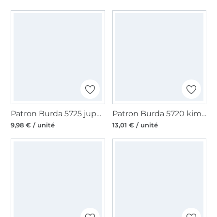
Patron Burda 5725 jupe femme, en français
Patron Burda 5720 kimono & veste femme, en français
9,98 € / unité
13,01 € / unité