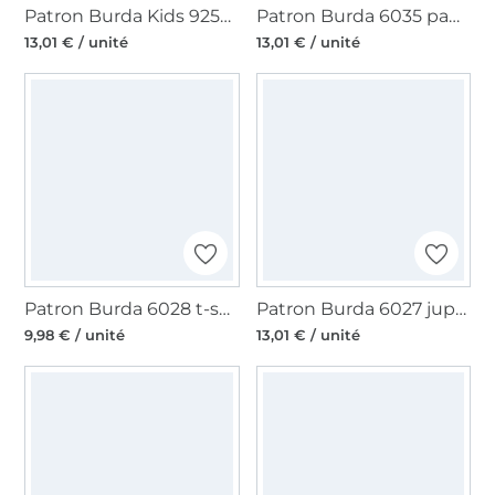
Patron Burda Kids 9250 pyjama enfant, taille 104-140, en français
Patron Burda 6035 pantalon femme, taille 44-54, en français
13,01 € / unité
13,01 € / unité
Patron Burda 6028 t-shirt femme, taille 34-48, en français
Patron Burda 6027 jupe femme, taille 34-48, en français
9,98 € / unité
13,01 € / unité