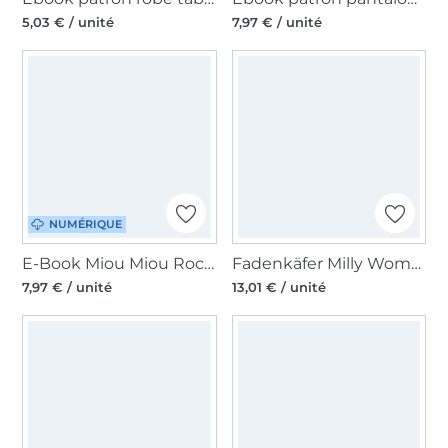
5,03 € / unité
7,97 € / unité
NUMÉRIQUE
E-Book Miou Miou Rock Nelda,, en allemand
Fadenkäfer Milly Women paper pattern, en allemand
7,97 € / unité
13,01 € / unité