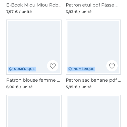
E-Book Miou Miou Robe Marlisa, en allemand
Patron etui pdf Pässe Karli Unikati, en allemand
7,97 € / unité
3,93 € / unité
NUMÉRIQUE
NUMÉRIQUE
Patron blouse femme pdf Cylin My Image S1286, en français
Patron sac banane pdf Moon Bag Luna CreaResa, en allemand
6,00 € / unité
5,95 € / unité