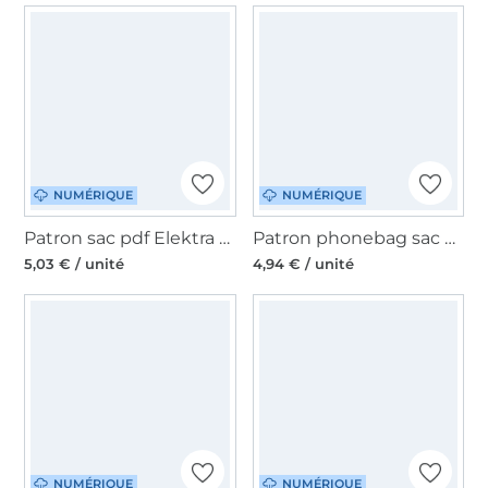
NUMÉRIQUE
NUMÉRIQUE
Patron sac pdf Elektra Sew Simple, allemand
Patron phonebag sac pdf Unikat Billie, en allemand
5,03 € / unité
4,94 € / unité
NUMÉRIQUE
NUMÉRIQUE