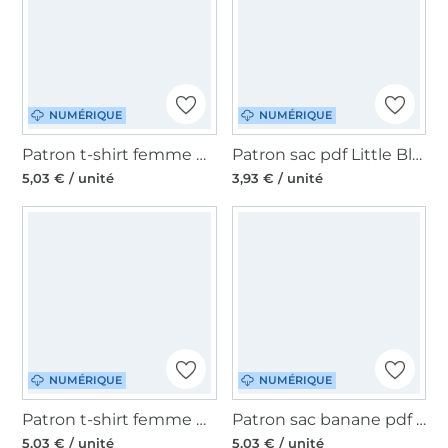
NUMÉRIQUE
NUMÉRIQUE
Patron t-shirt femme pdf Sissy Sew Simple, en allemand
Patron sac pdf Little Bloom Unikati, en allemand
5,03 € / unité
3,93 € / unité
NUMÉRIQUE
NUMÉRIQUE
Patron t-shirt femme pdf Meene Sew Simple, en allemand
Patron sac banane pdf Sew Simple, allemand
5,03 € / unité
5,03 € / unité