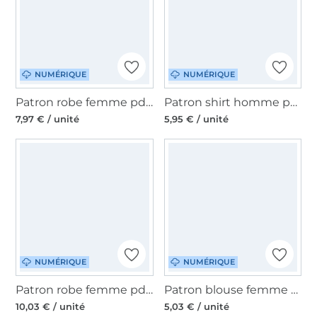
NUMÉRIQUE
NUMÉRIQUE
Patron robe femme pdf Mme Claire Studio, en allemand
Patron shirt homme pdf Seattle Meine Herzenswelt, en allemand
7,97 € / unité
5,95 € / unité
NUMÉRIQUE
NUMÉRIQUE
Patron robe femme pdf Aurelia JULIANA MARTEJEVS, en français
Patron blouse femme pdf Maddou Sew Simple, en allemand
10,03 € / unité
5,03 € / unité