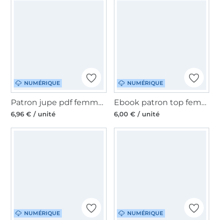
NUMÉRIQUE
NUMÉRIQUE
Patron jupe pdf femme Denia Meine Herzenswelt, en allemand
Ebook patron top femme pdf Heidi My Image S1318, en français
6,96 € / unité
6,00 € / unité
NUMÉRIQUE
NUMÉRIQUE