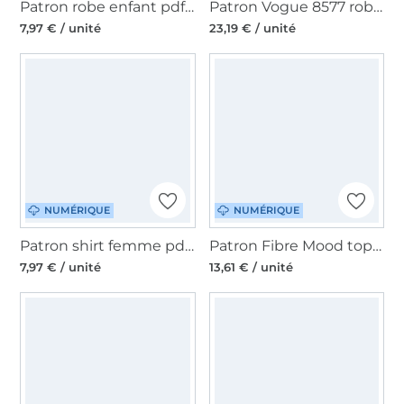
Patron robe enfant pdf Mary Lou Fadenkäfer, en français
Patron Vogue 8577 robe, en français
7,97 € / unité
23,19 € / unité
NUMÉRIQUE
NUMÉRIQUE
Patron shirt femme pdf Solea Lillesol & Pelle, en allemand
Patron Fibre Mood top femme pdf Elinor, en français
7,97 € / unité
13,61 € / unité