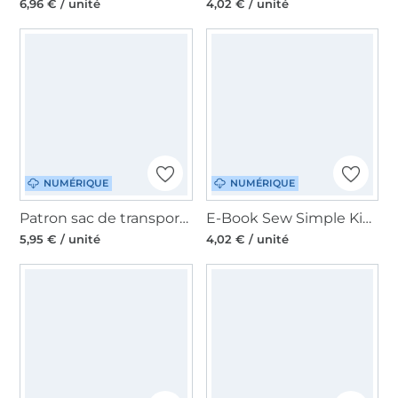
6,96 € / unité
4,02 € / unité
NUMÉRIQUE
NUMÉRIQUE
Patron sac de transport pour chien pdf Maria Erbsünde, en allemand
E-Book Sew Simple Kinder-Raglanshirt Lemon slim, en allemand
5,95 € / unité
4,02 € / unité