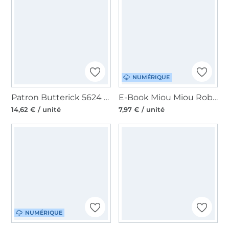
NUMÉRIQUE
Patron Butterick 5624 combination bébé, taille 12-24M, en allemand
E-Book Miou Miou Robe Marlisa XL, en allemand
14,62 € / unité
7,97 € / unité
NUMÉRIQUE