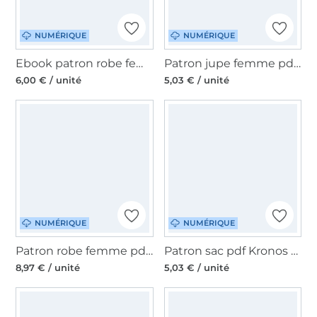
NUMÉRIQUE
NUMÉRIQUE
Ebook patron robe femme pdf Evelon My Image S1304, en français
Patron jupe femme pdf Marlow Sew Simple, en allemand
6,00 € / unité
5,03 € / unité
NUMÉRIQUE
NUMÉRIQUE
Patron robe femme pdf Serra Erbsünde, en allemand
Patron sac pdf Kronos Sew Simple, allemand
8,97 € / unité
5,03 € / unité