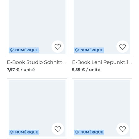
NUMÉRIQUE
NUMÉRIQUE
E-Book Studio Schnittreif Mme Yoko, en français
E-Book Leni Pepunkt 139 MESSENGER.rucksack
7,97 € / unité
5,55 € / unité
NUMÉRIQUE
NUMÉRIQUE