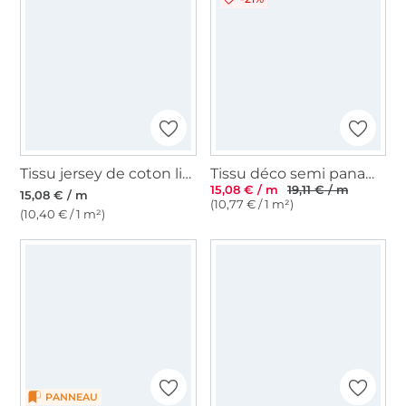
Tissu jersey de coton little wiener dog, sable
Tissu déco semi panama chiens Cute Dogs, impression numérique
15,08 € / m
19,11 € / m
15,08 € / m
(10,77 € / 1 m²)
(10,40 € / 1 m²)
PANNEAU