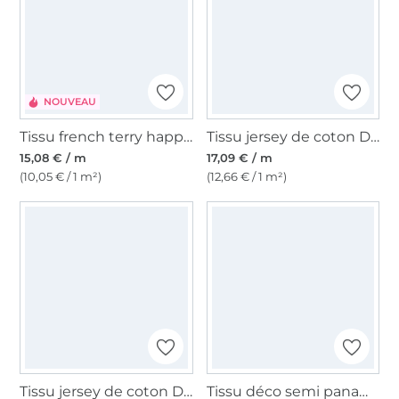
NOUVEAU
Tissu french terry happy dogs, beige
Tissu jersey de coton Dogs, beige
15,08 € / m
17,09 € / m
(10,05 € / 1 m²)
(12,66 € / 1 m²)
Tissu jersey de coton Dogs, blanc cassé
Tissu déco semi panama Chiens Fashion Dogs, naturel