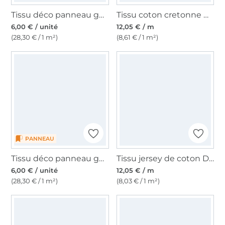
Tissu déco panneau gobelin Dogs Ride, 46 x 46 cm
Tissu coton cretonne Chiens, beige
6,00 € / unité
12,05 € / m
(28,30 € / 1 m²)
(8,61 € / 1 m²)
PANNEAU
Tissu déco panneau gobelin Chien Teckel, 46x46 cm
Tissu jersey de coton Dogs, beige
6,00 € / unité
12,05 € / m
(28,30 € / 1 m²)
(8,03 € / 1 m²)