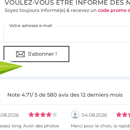
VOULEZ-VOUS ÊTRE INFORMÉ DES 
Soyez toujours informé(e) & recevez un
code promo 
Votre adresse e-mail
S'abonner !
Note 4.71/ 5 de 580 avis des 12 derniers mois
.08.2026
04.08.2026
assez long. Avoir des photos
Merci pour le choix, la rapidité, la