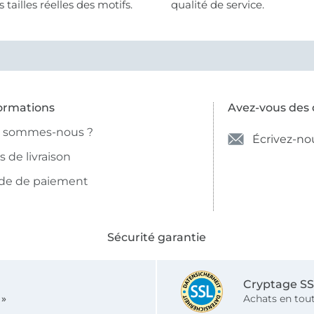
 tailles réelles des motifs.
qualité de service.
ormations
Avez-vous des 
i sommes-nous ?
Écrivez-no
is de livraison
de de paiement
Sécurité garantie
Cryptage S
 »
Achats en tout