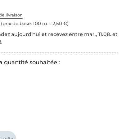
de livraison
(prix de base: 100 m = 2,50 €)
z aujourd'hui et recevez entre mar., 11.08. et
8.
a quantité souhaitée :