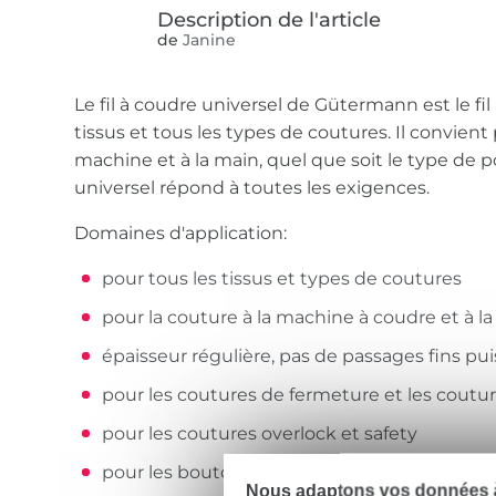
de
Janine
Le fil à coudre universel de Gütermann est le fil
tissus et tous les types de coutures. Il convient 
machine et à la main, quel que soit le type de poi
universel répond à toutes les exigences.
Domaines d'application:
pour tous les tissus et types de coutures
pour la couture à la machine à coudre et à l
épaisseur régulière, pas de passages fins pui
pour les coutures de fermeture et les coutu
pour les coutures overlock et safety
pour les boutonnières et pour coudre des b
Nous adaptons vos données à