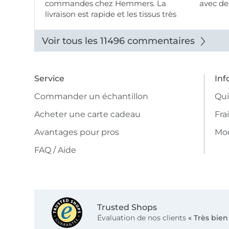
commandes chez Hemmers. La
avec des
livraison est rapide et les tissus très
beaux.
Voir tous les 11496 commentaires
Service
Inf
Commander un échantillon
Qu
Acheter une carte cadeau
Fra
Avantages pour pros
Mo
FAQ / Aide
Trusted Shops
Évaluation de nos clients
« Très bien