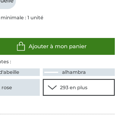
uelle
minimale : 1 unité
Ajouter à mon panier
tes :
d'abeille
alhambra
 rose