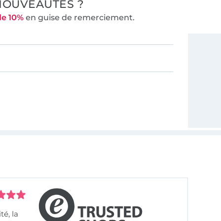
NOUVEAUTÉS ?
de 10%
en guise de remerciement.