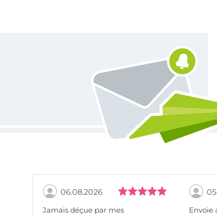
Vous êtes abonné à la newsletter de Tissus Hemmers.
06.08.2026
05
Jamais déçue par mes
Envoie 