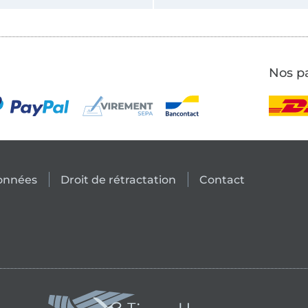
Nos pa
données
Droit de rétractation
Contact