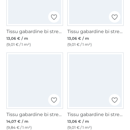
Tissu gabardine bi stretch, blanc cassé
Tissu gabardine bi stretch, vert foncé
13,06 € / m
13,06 € / m
(9,01 € / 1 m²)
(9,01 € / 1 m²)
Tissu gabardine bi stretch uni, noir
Tissu gabardine bi stretch. Bleu denim foncé
14,07 € / m
13,06 € / m
(9,84 € / 1 m²)
(9,01 € / 1 m²)