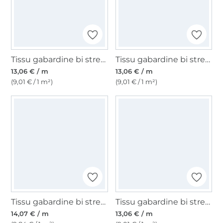
Tissu gabardine bi stretch, chamois
Tissu gabardine bi stretch, taupe
13,06 € / m
13,06 € / m
(9,01 € / 1 m²)
(9,01 € / 1 m²)
Tissu gabardine bi stretch uni, marron foncé
Tissu gabardine bi stretch, pétrole foncé
14,07 € / m
13,06 € / m