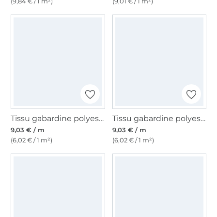
(9,84 € / 1 m²)
(9,01 € / 1 m²)
Tissu gabardine polyester, bleu royal
Tissu gabardine polyester, naturel
9,03 € / m
9,03 € / m
(6,02 € / 1 m²)
(6,02 € / 1 m²)