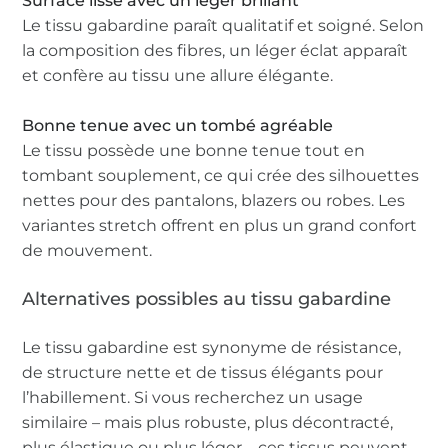
Surface lisse avec un léger brillant
Le tissu gabardine paraît qualitatif et soigné. Selon
la composition des fibres, un léger éclat apparaît
et confère au tissu une allure élégante.
Bonne tenue avec un tombé agréable
Le tissu possède une bonne tenue tout en
tombant souplement, ce qui crée des silhouettes
nettes pour des pantalons, blazers ou robes. Les
variantes stretch offrent en plus un grand confort
de mouvement.
Alternatives possibles au tissu gabardine
Le tissu gabardine est synonyme de résistance,
de structure nette et de tissus élégants pour
l’habillement. Si vous recherchez un usage
similaire – mais plus robuste, plus décontracté,
plus élastique ou plus léger – ces tissus peuvent