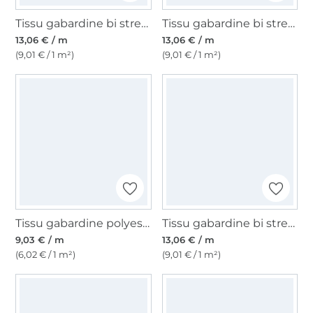
Tissu gabardine bi stretch, bleu denim chiné
Tissu gabardine bi stretch, bleu foncé profond
13,06 € / m
13,06 € / m
(9,01 € / 1 m²)
(9,01 € / 1 m²)
Tissu gabardine polyester, marine
Tissu gabardine bi stretch, crème
9,03 € / m
13,06 € / m
(6,02 € / 1 m²)
(9,01 € / 1 m²)