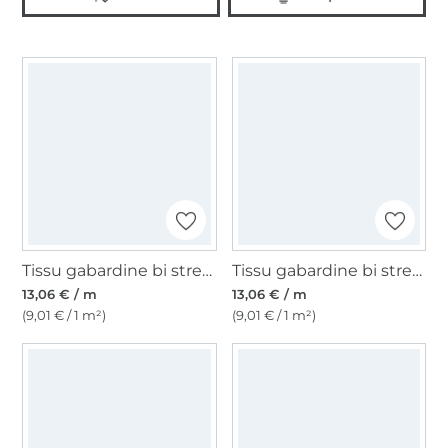
Tissu gabardine bi stretch, noir
Tissu gabardine bi stretch, marine
13,06 € / m
13,06 € / m
(9,01 € / 1 m²)
(9,01 € / 1 m²)