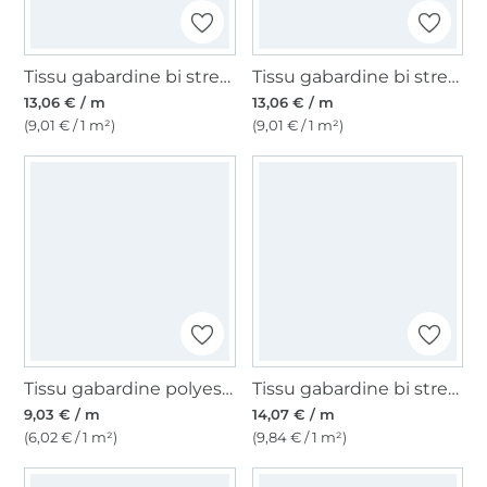
Tissu gabardine bi stretch, rouge
Tissu gabardine bi stretch, poudre
13,06 € / m
13,06 € / m
(9,01 € / 1 m²)
(9,01 € / 1 m²)
Tissu gabardine polyester, blanc
Tissu gabardine bi stretch uni, bleu marine
9,03 € / m
14,07 € / m
(6,02 € / 1 m²)
(9,84 € / 1 m²)