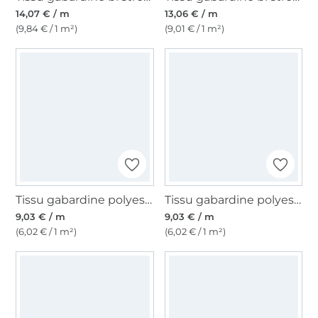
14,07 € / m
13,06 € / m
(9,84 € / 1 m²)
(9,01 € / 1 m²)
Tissu gabardine polyester, rouge
Tissu gabardine polyester, noir
9,03 € / m
9,03 € / m
(6,02 € / 1 m²)
(6,02 € / 1 m²)