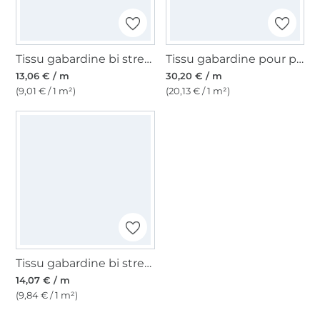
Tissu gabardine bi stretch, gris
Tissu gabardine pour pantalon, noir
13,06 € / m
30,20 € / m
(9,01 € / 1 m²)
(20,13 € / 1 m²)
Tissu gabardine bi stretch uni, anthracite chiné
14,07 € / m
(9,84 € / 1 m²)