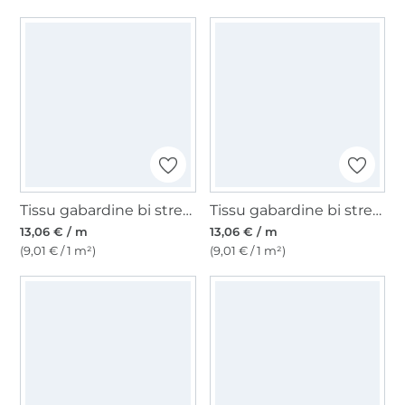
Tissu gabardine bi stretch, gris foncé
Tissu gabardine bi stretch, bordeaux
13,06 € / m
13,06 € / m
(9,01 € / 1 m²)
(9,01 € / 1 m²)