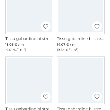
Tissu gabardine bi stretch, vert armée
Tissu gabardine bi stretch uni, beige
13,06 € / m
14,07 € / m
(9,01 € / 1 m²)
(9,84 € / 1 m²)
Tissu gabardine bi stretch uni, blanc cassé
Tissu gabardine bi stretch, marron foncé