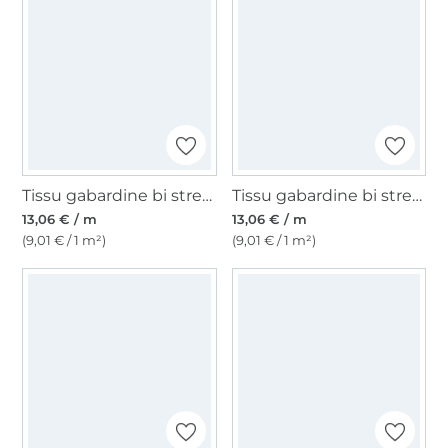
Tissu gabardine bi stretch, beige clair
Tissu gabardine bi stretch, terracotta
13,06 € / m
13,06 € / m
(9,01 € / 1 m²)
(9,01 € / 1 m²)