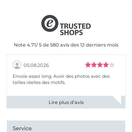
Note 4.71/ 5 de 580 avis des 12 derniers mois
05.08.2026
Envoie assez long. Avoir des photos avec des
tailles réelles des motifs.
Voir tous les 11495 commentaires
Service