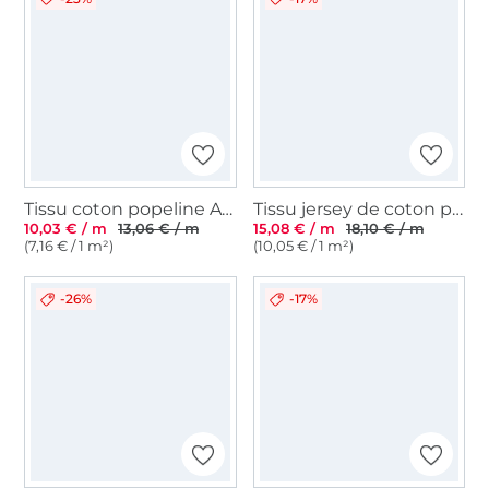
Tissu coton popeline Animaux Cute Animals, beige
Tissu jersey de coton petite souris, vert olive
10,03 € / m
13,06 € / m
15,08 € / m
18,10 € / m
(7,16 € / 1 m²)
(10,05 € / 1 m²)
-26%
-17%