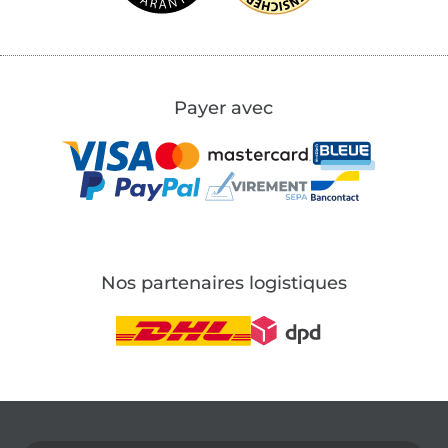
Payer avec
Nos partenaires logistiques
Passer à la boutique allemande