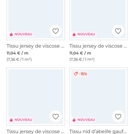
NOUVEAU
NOUVEAU
Tissu jersey de viscose Polka Dots, bordeaux
Tissu jersey de viscose Polka Dots, bleu foncé
11,04 € / m
11,04 € / m
(7,36 € / 1 m²)
(7,36 € / 1 m²)
-15%
NOUVEAU
NOUVEAU
Tissu jersey de viscose Botanical Meadow, vert olive
Tissu nid d’abeille gaufré Ariana, kaki