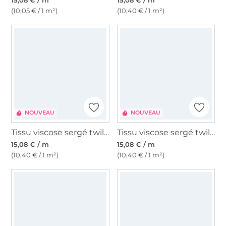
(10,05 € / 1 m²)
(10,40 € / 1 m²)
NOUVEAU
NOUVEAU
Tissu viscose sergé twill big flowers, rouge magenta
Tissu viscose sergé twill paisley dream, vert clair
15,08 € / m
15,08 € / m
(10,40 € / 1 m²)
(10,40 € / 1 m²)