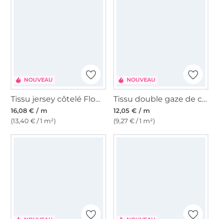
NOUVEAU
NOUVEAU
Tissu jersey côtelé Flower Pop, blanc nature
Tissu double gaze de coton Comic Flowers, blanc nature
16,08 € / m
12,05 € / m
(13,40 € / 1 m²)
(9,27 € / 1 m²)