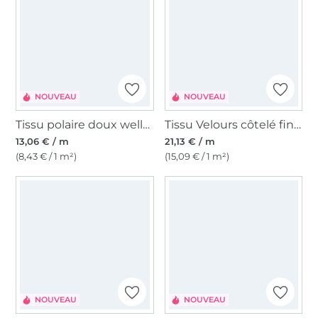
NOUVEAU
NOUVEAU
Tissu polaire doux wellness Happy Hearts, rose
Tissu Velours côtelé fin Enjoy autumn vibes, marron foncé
13,06 € / m
21,13 € / m
(8,43 € / 1 m²)
(15,09 € / 1 m²)
NOUVEAU
NOUVEAU