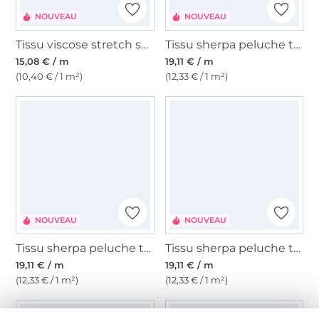
NOUVEAU
NOUVEAU
Tissu viscose stretch squares, vert
Tissu sherpa peluche teddy In Love with Leo, menthe
15,08 € / m
19,11 € / m
(10,40 € / 1 m²)
(12,33 € / 1 m²)
NOUVEAU
NOUVEAU
Tissu sherpa peluche teddy In Love with Leo, rose fuchsia
Tissu sherpa peluche teddy In Love with Leo, orange
19,11 € / m
19,11 € / m
(12,33 € / 1 m²)
(12,33 € / 1 m²)