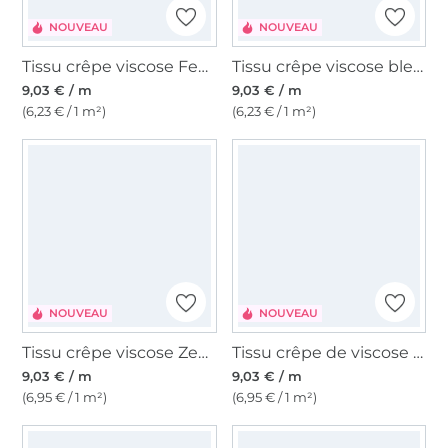
NOUVEAU
NOUVEAU
Tissu crêpe viscose Feuilles d'automne, bordeaux
Tissu crêpe viscose bleu pétrole
9,03 € / m
9,03 € / m
(6,23 € / 1 m²)
(6,23 € / 1 m²)
NOUVEAU
NOUVEAU
Tissu crêpe viscose Zebra
Tissu crêpe de viscose Mystic Leopard
9,03 € / m
9,03 € / m
(6,95 € / 1 m²)
(6,95 € / 1 m²)