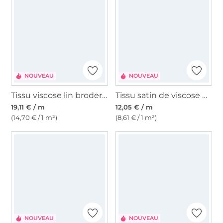
NOUVEAU
NOUVEAU
Tissu viscose lin broderie à pois Midnight Blossom, noir
Tissu satin de viscose Desert Bloom, rose
19,11 € / m
12,05 € / m
(14,70 € / 1 m²)
(8,61 € / 1 m²)
NOUVEAU
NOUVEAU