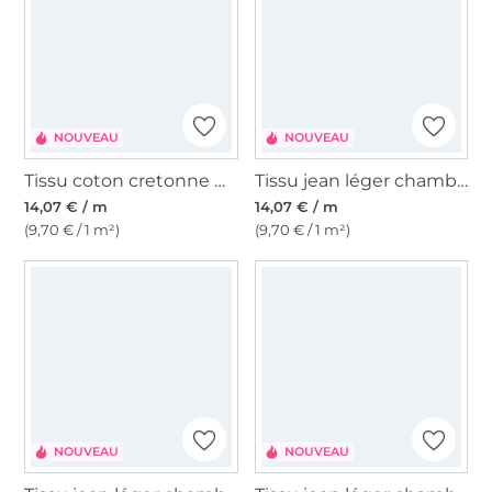
NOUVEAU
NOUVEAU
Tissu coton cretonne Color Checks, rouge/rose fuchsia
Tissu jean léger chambray Denim Flowers
14,07 € / m
14,07 € / m
(9,70 € / 1 m²)
(9,70 € / 1 m²)
NOUVEAU
NOUVEAU