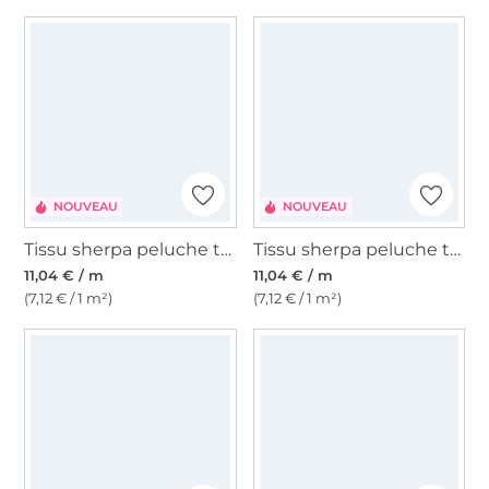
NOUVEAU
NOUVEAU
Tissu sherpa peluche teddy cloudy, bleu pétrole
Tissu sherpa peluche teddy cloudy, menthe
11,04 € / m
11,04 € / m
(7,12 € / 1 m²)
(7,12 € / 1 m²)