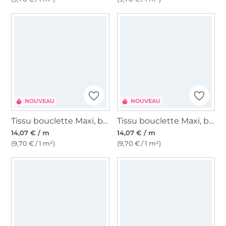
NOUVEAU
NOUVEAU
Tissu bouclette Maxi, bleu foncé profond
Tissu bouclette Maxi, baie
14,07 € / m
14,07 € / m
(9,70 € / 1 m²)
(9,70 € / 1 m²)