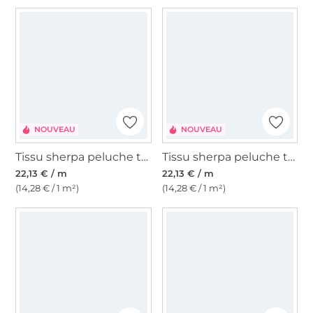
NOUVEAU
NOUVEAU
Tissu sherpa peluche teddy Leo Lovers, bordeaux
Tissu sherpa peluche teddy Leo Lovers, marron
22,13 € / m
22,13 € / m
(14,28 € / 1 m²)
(14,28 € / 1 m²)