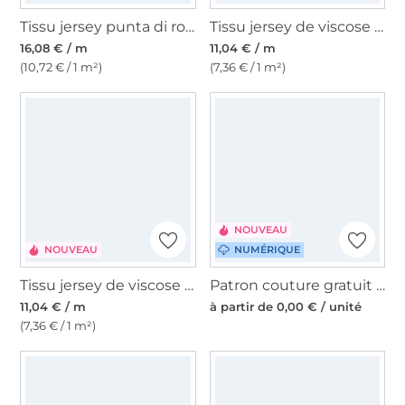
Tissu jersey punta di roma romanite Graphic Flow, bordeaux
Tissu jersey de viscose Polka Dots, noir
16,08 € / m
11,04 € / m
(10,72 € / 1 m²)
(7,36 € / 1 m²)
NOUVEAU
NOUVEAU
NUMÉRIQUE
Tissu jersey de viscose Polka Dots, marron
Patron couture gratuit Couverture de livre, en allemand
11,04 € / m
à partir de 0,00 € / unité
(7,36 € / 1 m²)