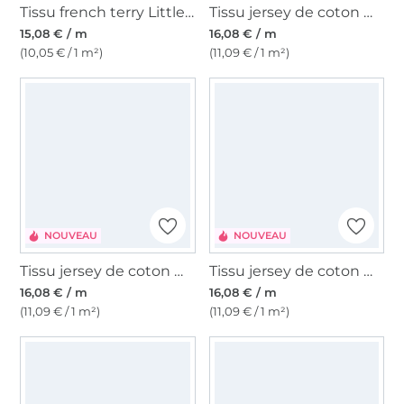
Tissu french terry Little Leo, lilas
Tissu jersey de coton maille tricot fin flowers, vert
15,08 € / m
16,08 € / m
(10,05 € / 1 m²)
(11,09 € / 1 m²)
NOUVEAU
NOUVEAU
Tissu jersey de coton maille tricot fin ethno, vert
Tissu jersey de coton maille tricot fin zebra, crème
16,08 € / m
16,08 € / m
(11,09 € / 1 m²)
(11,09 € / 1 m²)