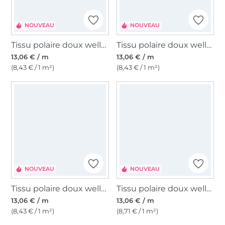
NOUVEAU
NOUVEAU
Tissu polaire doux wellness Happy Leo, rose
Tissu polaire doux wellness Happy Pink Hearts
13,06 € / m
13,06 € / m
(8,43 € / 1 m²)
(8,43 € / 1 m²)
NOUVEAU
NOUVEAU
Tissu polaire doux wellness Happy Tie Dye, bleu/rose fuchsia
Tissu polaire doux wellness Color Life, lilas
13,06 € / m
13,06 € / m
(8,43 € / 1 m²)
(8,71 € / 1 m²)