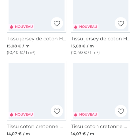
NOUVEAU
NOUVEAU
Tissu jersey de coton Happy Flowers, vert
Tissu jersey de coton Happy Flowers, rose fuchsia
15,08 € / m
15,08 € / m
(10,40 € / 1 m²)
(10,40 € / 1 m²)
NOUVEAU
NOUVEAU
Tissu coton cretonne Color Stripes, rose/marron clair
Tissu coton cretonne Color Stripes, lilas/terracotta
14,07 € / m
14,07 € / m