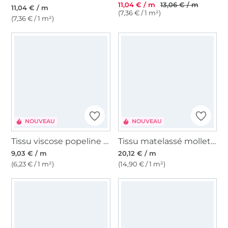
11,04 € / m
13,06 € / m
11,04 € / m
(7,36 € / 1 m²)
(7,36 € / 1 m²)
NOUVEAU
NOUVEAU
Tissu viscose popeline Wild Flowers, bleu foncé
Tissu matelassé molletoné velours Fleurs, baies
9,03 € / m
20,12 € / m
(6,23 € / 1 m²)
(14,90 € / 1 m²)