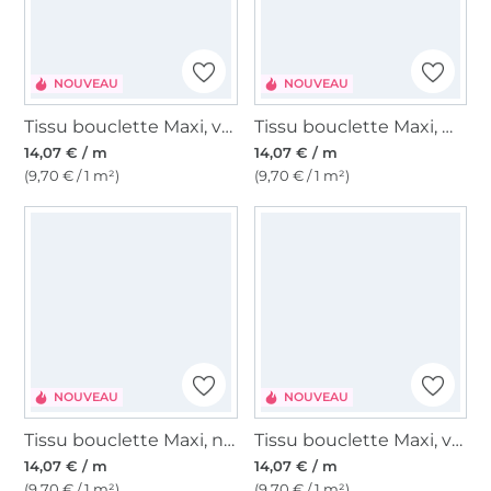
NOUVEAU
NOUVEAU
Tissu bouclette Maxi, vert olive
Tissu bouclette Maxi, marron foncé
14,07 € / m
14,07 € / m
(9,70 € / 1 m²)
(9,70 € / 1 m²)
NOUVEAU
NOUVEAU
Tissu bouclette Maxi, noir
Tissu bouclette Maxi, vert bouteille
14,07 € / m
14,07 € / m
(9,70 € / 1 m²)
(9,70 € / 1 m²)