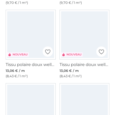
(9,70 € / 1 m²)
(9,70 € / 1 m²)
NOUVEAU
NOUVEAU
Tissu polaire doux wellness Happy Feet, noir
Tissu polaire doux wellness Happy Mermaid
13,06 € / m
13,06 € / m
(8,43 € / 1 m²)
(8,43 € / 1 m²)