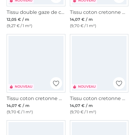
NOUVEAU
NOUVEAU
Tissu double gaze de coton Poires, blanc nature
Tissu coton cretonne Color Checks, bleu/bleu clair
12,05 € / m
14,07 € / m
(9,27 € / 1 m²)
(9,70 € / 1 m²)
NOUVEAU
NOUVEAU
Tissu coton cretonne Color Checks, rose/marron clair
Tissu coton cretonne Color Checks, lilas/terracotta
14,07 € / m
14,07 € / m
(9,70 € / 1 m²)
(9,70 € / 1 m²)