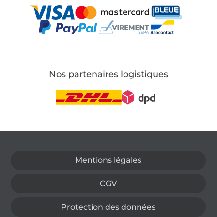
Nos partenaires logistiques
Passer à la boutique allemande
Mentions légales
CGV
Protection des données