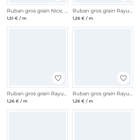
Ruban gros grain Nice, bleu cobalt
Ruban gros grain Rayures 8, bleu foncé - blanc
1,51 € / m
1,26 € / m
Ruban gros grain Rayures 4, blanc - rouge
Ruban gros grain Rayures 3, vert foncé - rouge
1,26 € / m
1,26 € / m