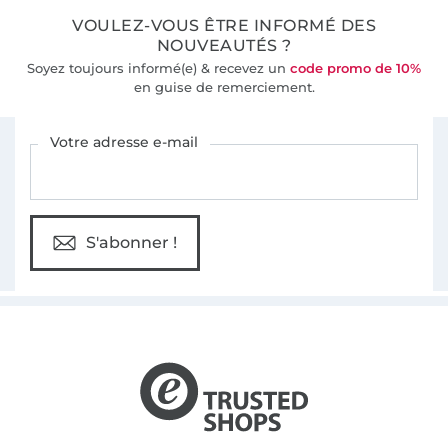
VOULEZ-VOUS ÊTRE INFORMÉ DES
NOUVEAUTÉS ?
Soyez toujours informé(e) & recevez un
code promo de 10%
en guise de remerciement.
Vous êtes abonné à la newsletter de Tissus Hemmers.
Votre adresse e-mail
S'abonner !