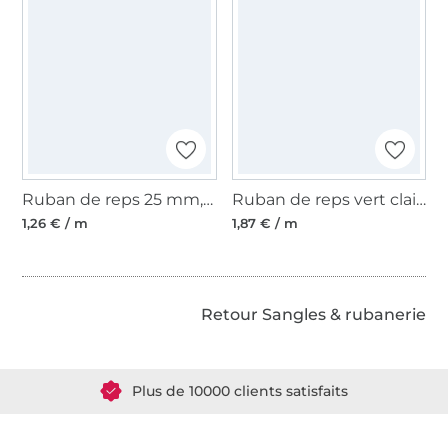
Ruban de reps 25 mm, blanc
Ruban de reps vert clair-vert 16 mm
1,26 € / m
1,87 € / m
Retour Sangles & rubanerie
Plus de 1.8 millions de mètres de tissu en stock
Plus de 10000 clients satisfaits
36 ans d'expérience