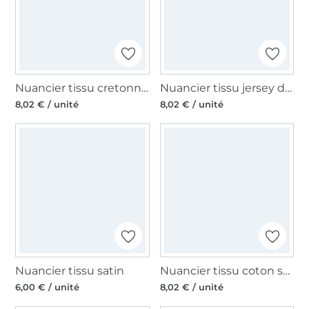
Nuancier tissu cretonne de coton
Nuancier tissu jersey de coton Sopo
8,02 € / unité
8,02 € / unité
Nuancier tissu satin
Nuancier tissu coton sergé, Twill
6,00 € / unité
8,02 € / unité