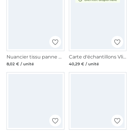
Nuancier tissu panne de velours
Carte d'échantillons Vlieseline Freudenberg en allemand
8,02 € / unité
40,29 € / unité