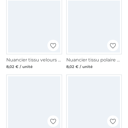
Nuancier tissu velours côtelé uni à grosses côtes
Nuancier tissu polaire anti-boulochage
8,02 € / unité
8,02 € / unité