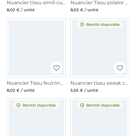
Nuancier tissu simili cuir synthétique
Nuancier Tissu polaire minky doux à pois 3D
8,02 € / unité
8,02 € / unité
Bientôt disponible
Nuancier Tissu feutrine 4 mm loisirs créatifs au mètre
Nuancier tissu sweat chaud uni
8,02 € / unité
5,55 € / unité
Bientôt disponible
Bientôt disponible