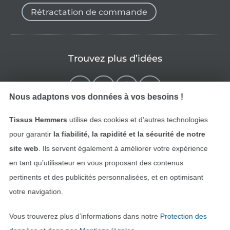
Rétractation de commande
Trouvez plus d’idées
Nous adaptons vos données à vos besoins !
Tissus Hemmers
utilise des cookies et d’autres technologies
pour garantir
la fiabilité, la rapidité et la sécurité de notre
site web
. Ils servent également à améliorer votre expérience
en tant qu’utilisateur en vous proposant des contenus
pertinents et des publicités personnalisées, et en optimisant
Passer à la boutique néerla
Passer à la boutiqu
Nederlands
Français
votre navigation.
Vous trouverez plus d’informations dans notre
Protection des
Deutsch