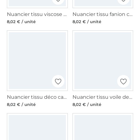
Nuancier tissu viscose lin mélange
Nuancier tissu fanion cretonne de coton
8,02 € / unité
8,02 € / unité
Nuancier tissu déco canevas
Nuancier tissu voile de viscose
8,02 € / unité
8,02 € / unité