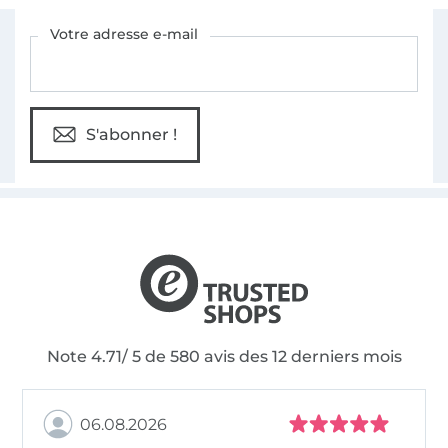
Vous êtes abonné à la newsletter de Tissus Hemmers.
Votre adresse e-mail
S'abonner !
Note 4.71/ 5 de 580 avis des 12 derniers mois
06.08.2026