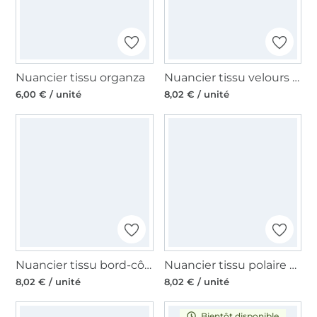
Nuancier tissu organza
Nuancier tissu velours côtelé fin
6,00 € / unité
8,02 € / unité
Nuancier tissu bord-côte jersey tubulaire côtelé
Nuancier tissu polaire alpine
8,02 € / unité
8,02 € / unité
Bientôt disponible