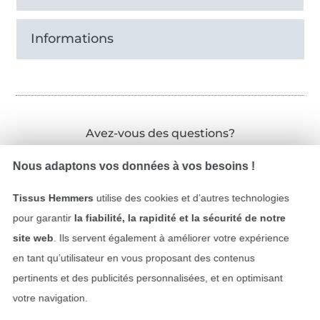
Informations
Avez-vous des questions?
Écrivez-nous un e-mail
Nous adaptons vos données à vos besoins !
Tissus Hemmers
utilise des cookies et d’autres technologies
pour garantir
la fiabilité, la rapidité et la sécurité de notre
Sécurité garantie
site web
. Ils servent également à améliorer votre expérience
en tant qu’utilisateur en vous proposant des contenus
pertinents et des publicités personnalisées, et en optimisant
votre navigation.