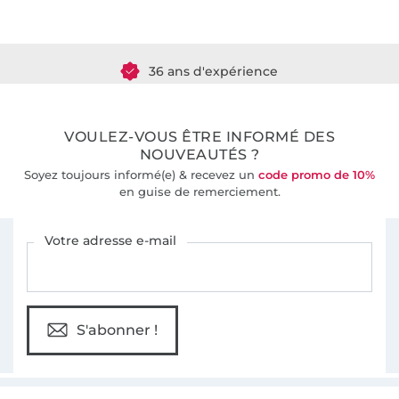
Plus de 1.8 millions de mètres de tissu en stock
Plus de 10000 clients satisfaits
36 ans d'expérience
VOULEZ-VOUS ÊTRE INFORMÉ DES
NOUVEAUTÉS ?
Soyez toujours informé(e) & recevez un
code promo de 10%
en guise de remerciement.
Vous êtes abonné à la newsletter de Tissus Hemmers.
Votre adresse e-mail
S'abonner !