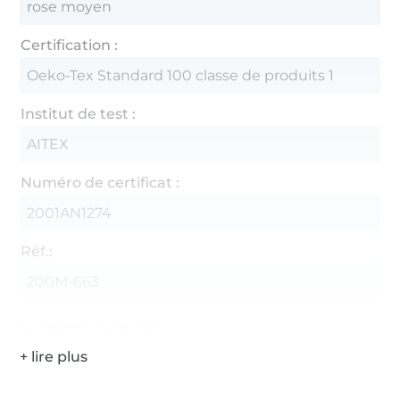
rose moyen
Certification :
Oeko-Tex Standard 100 classe de produits 1
Institut de test :
AITEX
Numéro de certificat :
2001AN1274
Réf.:
200M-663
Coordonnées du fabricant