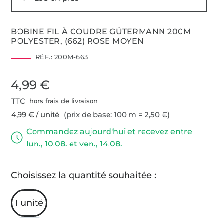
BOBINE FIL À COUDRE GÜTERMANN 200M
POLYESTER, (662) ROSE MOYEN
RÉF.:
200M-663
4,99 €
TTC
hors frais de livraison
4,99 € / unité
(prix de base: 100 m = 2,50 €)
Commandez aujourd'hui et recevez entre
lun., 10.08. et ven., 14.08.
Choisissez la quantité souhaitée :
1 unité