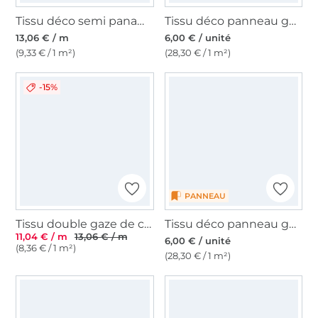
Tissu déco semi panama bord de mer, naturel
Tissu déco panneau gobelin tortue, 46 x 46 cm
13,06 € / m
6,00 € / unité
(9,33 € / 1 m²)
(28,30 € / 1 m²)
-15%
PANNEAU
Tissu double gaze de coton Petites ancres, terracotta
Tissu déco panneau gobelin Summer Time, 46 x 46 cm
11,04 € / m
13,06 € / m
6,00 € / unité
(8,36 € / 1 m²)
(28,30 € / 1 m²)