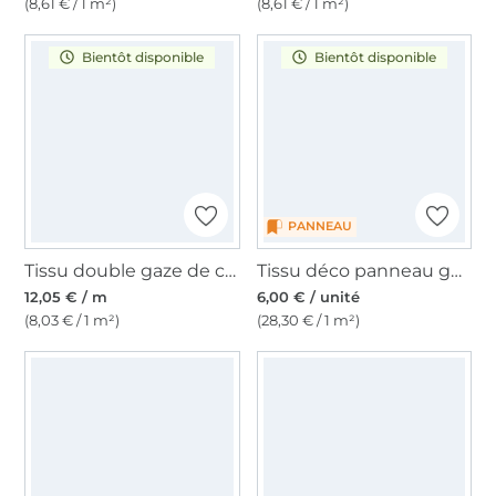
(8,61 € / 1 m²)
(8,61 € / 1 m²)
Bientôt disponible
Bientôt disponible
PANNEAU
Tissu double gaze de coton Sailing Boats, blanc cassé
Tissu déco panneau gobelin Mouette, 46x46 cm
12,05 € / m
6,00 € / unité
(8,03 € / 1 m²)
(28,30 € / 1 m²)