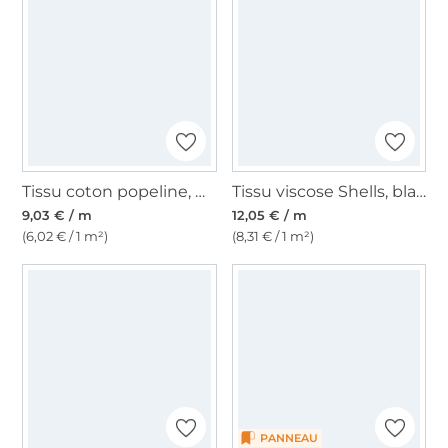
Tissu coton popeline, marine
Tissu viscose Shells, blanc nature
9,03 € / m
12,05 € / m
(6,02 € / 1 m²)
(8,31 € / 1 m²)
PANNEAU