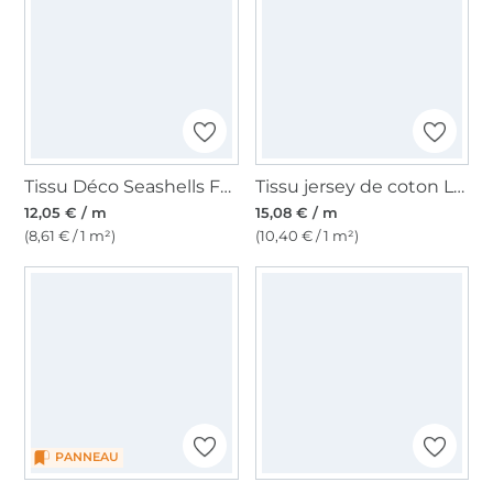
Tissu Déco Seashells Feeling, gris ardoise
Tissu jersey de coton Lobster on Stripes, blanc cassé
12,05 € / m
15,08 € / m
(8,61 € / 1 m²)
(10,40 € / 1 m²)
PANNEAU