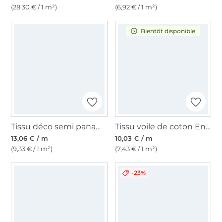
(28,30 € / 1 m²)
(6,92 € / 1 m²)
Bientôt disponible
Tissu déco semi panama ancres marines, naturel
Tissu voile de coton Enjoy Classic Fishes, bleu denim
13,06 € / m
10,03 € / m
(9,33 € / 1 m²)
(7,43 € / 1 m²)
-23%