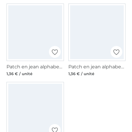
Patch en jean alphabet, lettre T
Patch en jean alphabet, lettre O
1,36 € / unité
1,36 € / unité